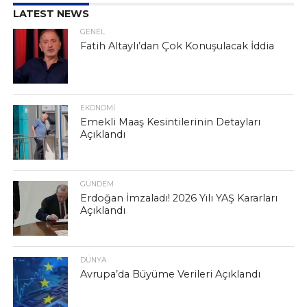
LATEST NEWS
GENEL
Fatih Altaylı’dan Çok Konuşulacak İddia
EKONOMI
Emekli Maaş Kesintilerinin Detayları
Açıklandı
GÜNDEM
Erdoğan İmzaladı! 2026 Yılı YAŞ Kararları
Açıklandı
DÜNYA
Avrupa’da Büyüme Verileri Açıklandı