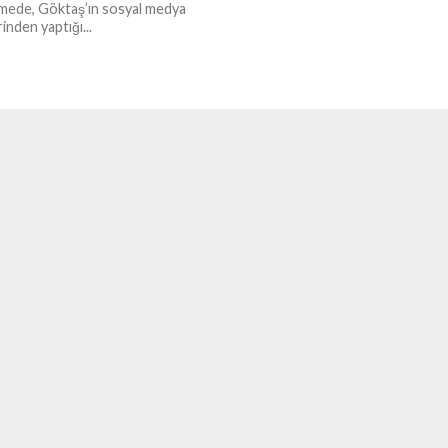
emede, Göktaş’ın sosyal medya
inden yaptığı...