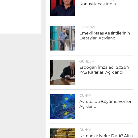
Konuşulacak İddia
EKONOMI
Emekli Maaş Kesintilerinin
Detayları Açıklandı
GÜNDEM
Erdoğan İmzaladı! 2026 Yılı
YAŞ Kararları Açıklandı
DÜNYA
Avrupa’da Büyüme Verileri
Açıklandı
DÜNYA
Uzmanlar Neler Dedi? Altın