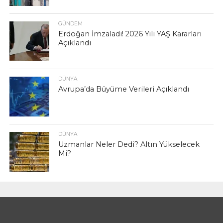
GÜNDEM
Erdoğan İmzaladı! 2026 Yılı YAŞ Kararları
Açıklandı
DÜNYA
Avrupa’da Büyüme Verileri Açıklandı
DÜNYA
Uzmanlar Neler Dedi? Altın Yükselecek
Mi?