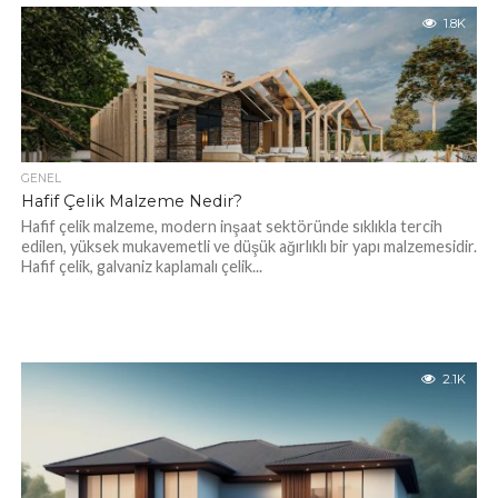
1.8K
GENEL
Hafif Çelik Malzeme Nedir?
Hafif çelik malzeme, modern inşaat sektöründe sıklıkla tercih
edilen, yüksek mukavemetli ve düşük ağırlıklı bir yapı malzemesidir.
Hafif çelik, galvaniz kaplamalı çelik...
2.1K