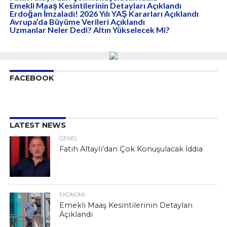
Emekli Maaş Kesintilerinin Detayları Açıklandı
Erdoğan İmzaladı! 2026 Yılı YAŞ Kararları Açıklandı
Avrupa’da Büyüme Verileri Açıklandı
Uzmanlar Neler Dedi? Altın Yükselecek Mi?
FACEBOOK
LATEST NEWS
GENEL
Fatih Altaylı’dan Çok Konuşulacak İddia
EKONOMI
Emekli Maaş Kesintilerinin Detayları
Açıklandı