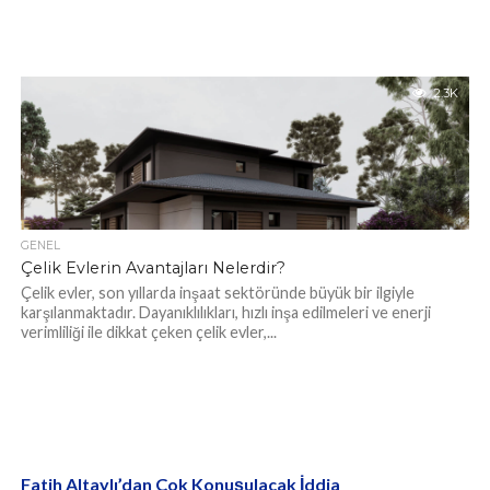
2.3K
GENEL
Çelik Evlerin Avantajları Nelerdir?
Çelik evler, son yıllarda inşaat sektöründe büyük bir ilgiyle
karşılanmaktadır. Dayanıklılıkları, hızlı inşa edilmeleri ve enerji
verimliliği ile dikkat çeken çelik evler,...
Fatih Altaylı’dan Çok Konuşulacak İddia