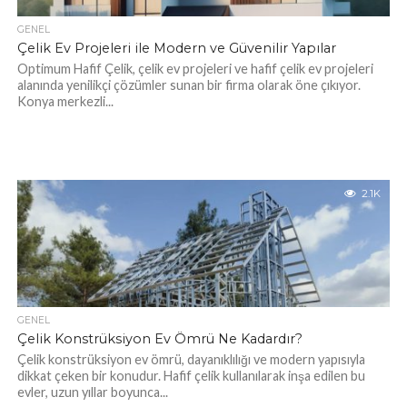
GENEL
Çelik Ev Projeleri ile Modern ve Güvenilir Yapılar
Optimum Hafif Çelik, çelik ev projeleri ve hafif çelik ev projeleri
alanında yenilikçi çözümler sunan bir firma olarak öne çıkıyor.
Konya merkezli...
2.1K
GENEL
Çelik Konstrüksiyon Ev Ömrü Ne Kadardır?
Çelik konstrüksiyon ev ömrü, dayanıklılığı ve modern yapısıyla
dikkat çeken bir konudur. Hafif çelik kullanılarak inşa edilen bu
evler, uzun yıllar boyunca...