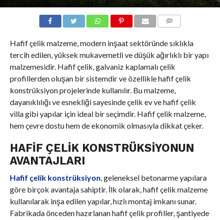
COMMENTS
Hafif çelik malzeme, modern inşaat sektöründe sıklıkla
tercih edilen, yüksek mukavemetli ve düşük ağırlıklı bir yapı
malzemesidir. Hafif çelik, galvaniz kaplamalı çelik
profillerden oluşan bir sistemdir ve özellikle hafif çelik
konstrüksiyon projelerinde kullanılır. Bu malzeme,
dayanıklılığı ve esnekliği sayesinde çelik ev ve hafif çelik
villa gibi yapılar için ideal bir seçimdir. Hafif çelik malzeme,
hem çevre dostu hem de ekonomik olmasıyla dikkat çeker.
HAFIF ÇELIK KONSTRÜKSIYONUN
AVANTAJLARI
Hafif çelik konstrüksiyon
, geleneksel betonarme yapılara
göre birçok avantaja sahiptir. İlk olarak, hafif çelik malzeme
kullanılarak inşa edilen yapılar, hızlı montaj imkanı sunar.
Fabrikada önceden hazırlanan hafif çelik profiller, şantiyede