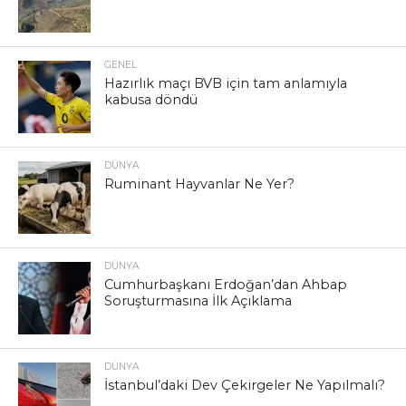
GENEL
Hazırlık maçı BVB için tam anlamıyla
kabusa döndü
DÜNYA
Ruminant Hayvanlar Ne Yer?
DÜNYA
Cumhurbaşkanı Erdoğan’dan Ahbap
Soruşturmasına İlk Açıklama
DÜNYA
İstanbul’daki Dev Çekirgeler Ne Yapılmalı?