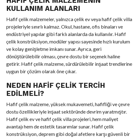
HAFIF ÇELIK MALZEMENIN
KULLANIM ALANLARI
Hafif çelik malzemeler, yalnızca çelik ev veya hafif çelik villa
projeleriyle sınırlı kalmaz. Okul, hastane, ofis binaları ve
endüstriyel yapılar gibi farklı alanlarda da kullanılır. Hafif
çelik konstrüksiyon, modüler yapısı sayesinde hızlı kurulum
ve kolay genişletme imkanı sunar. Ayrıca, geri
dönüştürülebilir olması, çevre dostu bir seçenek haline
getirir. Hafif çelik malzeme, sürdürülebilir inşaat trendlerine
uygun bir çözüm olarak öne çıkar.
NEDEN HAFIF ÇELIK TERCIH
EDILMELI?
Hafif çelik malzeme, yüksek mukavemeti, hafifliği ve çevre
dostu özellikleriyle inşaat sektöründe devrim yaratmıştır.
Hafif çelik ev ve hafif çelik villa projeleri, hem maliyet
avantajı hem de estetik tasarımlar sunar. Hafif çelik
konstrüksiyon, deprem gibi doğal afetlere karşı güvenli bir