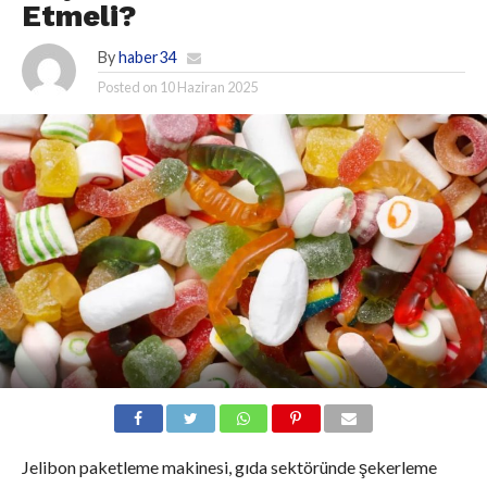
Etmeli?
By
haber34
Posted on
10 Haziran 2025
Jelibon paketleme makinesi, gıda sektöründe şekerleme