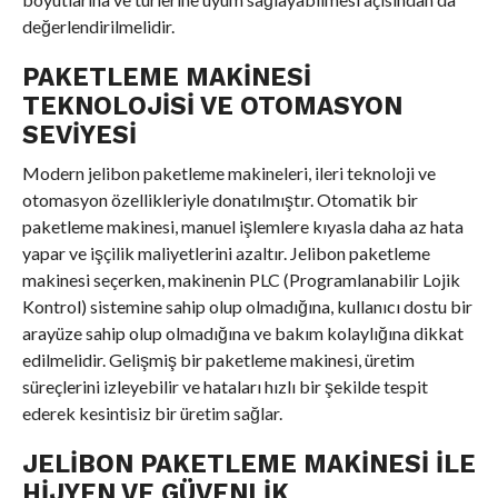
değerlendirilmelidir.
PAKETLEME MAKINESI
TEKNOLOJISI VE OTOMASYON
SEVIYESI
Modern jelibon paketleme makineleri, ileri teknoloji ve
otomasyon özellikleriyle donatılmıştır. Otomatik bir
paketleme makinesi, manuel işlemlere kıyasla daha az hata
yapar ve işçilik maliyetlerini azaltır. Jelibon paketleme
makinesi seçerken, makinenin PLC (Programlanabilir Lojik
Kontrol) sistemine sahip olup olmadığına, kullanıcı dostu bir
arayüze sahip olup olmadığına ve bakım kolaylığına dikkat
edilmelidir. Gelişmiş bir paketleme makinesi, üretim
süreçlerini izleyebilir ve hataları hızlı bir şekilde tespit
ederek kesintisiz bir üretim sağlar.
JELIBON PAKETLEME MAKINESI ILE
HIJYEN VE GÜVENLIK