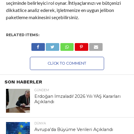
seçiminde belirleyici rol oynar. İhtiyaçlarınızı ve bütçenizi
dikkatlice analiz ederek, işletmenize en uygun jelibon
paketleme makinesini seçebilirsiniz.
RELATED ITEMS:
CLICK TO COMMENT
SON HABERLER
GÜNDEM
Erdoğan İmzaladı! 2026 Yılı YAŞ Kararları
Açıklandı
DÜNYA
Avrupa’da Büyüme Verileri Açıklandı