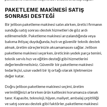
PAKETLEME MAKINESI SATIŞ
SONRASI DESTEĞI
Bir jelibon paketleme makinesi satın alırken, üretici firmanın
sunduğu satış sonrası destek hizmetleri de göz ardı
edilmemelidir. Paketleme makinesi arızalandığında veya
bakıma ihtiyaç duyduğunda, hızlı ve güvenilir teknik destek
almak, üretim süreçlerinizin aksamamasını sağlar. Jelibon
paketleme makinesi seçerken, üreticinin yedek parça temini,
teknik servis hızı ve eğitim desteği gibi hizmetlerini
değerlendirmelisiniz. Güvenilir bir paketleme makinesi
tedarikçisi, uzun vadeli bir iş ortağı olarak işletmenize
değer katar.
Doğru jelibon paketleme makinesi seçimi, üretim
verimliliğinizi artırırken ürün kalitesini korumanıza olanak
tanır. Kapasite, teknoloji, hijyen, maliyet, ambalaj çeşitliliği
ve satış sonrası destek gibi faktörler, paketleme makinesi