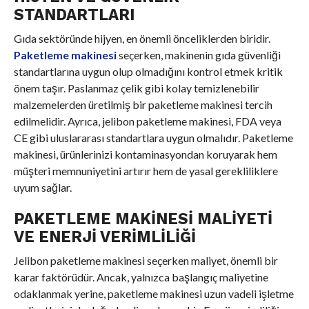
STANDARTLARI
Gıda sektöründe hijyen, en önemli önceliklerden biridir.
Paketleme makinesi
seçerken, makinenin gıda güvenliği
standartlarına uygun olup olmadığını kontrol etmek kritik
önem taşır. Paslanmaz çelik gibi kolay temizlenebilir
malzemelerden üretilmiş bir paketleme makinesi tercih
edilmelidir. Ayrıca, jelibon paketleme makinesi, FDA veya
CE gibi uluslararası standartlara uygun olmalıdır. Paketleme
makinesi, ürünlerinizi kontaminasyondan koruyarak hem
müşteri memnuniyetini artırır hem de yasal gerekliliklere
uyum sağlar.
PAKETLEME MAKINESI MALIYETI
VE ENERJI VERIMLILIĞI
Jelibon paketleme makinesi seçerken maliyet, önemli bir
karar faktörüdür. Ancak, yalnızca başlangıç maliyetine
odaklanmak yerine, paketleme makinesi uzun vadeli işletme