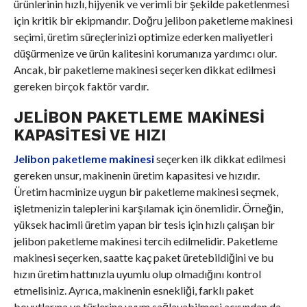
ürünlerinin hızlı, hijyenik ve verimli bir şekilde paketlenmesi
için kritik bir ekipmandır. Doğru jelibon paketleme makinesi
seçimi, üretim süreçlerinizi optimize ederken maliyetleri
düşürmenize ve ürün kalitesini korumanıza yardımcı olur.
Ancak, bir paketleme makinesi seçerken dikkat edilmesi
gereken birçok faktör vardır.
JELIBON PAKETLEME MAKINESI
KAPASITESI VE HIZI
Jelibon paketleme makinesi
seçerken ilk dikkat edilmesi
gereken unsur, makinenin üretim kapasitesi ve hızıdır.
Üretim hacminize uygun bir paketleme makinesi seçmek,
işletmenizin taleplerini karşılamak için önemlidir. Örneğin,
yüksek hacimli üretim yapan bir tesis için hızlı çalışan bir
jelibon paketleme makinesi tercih edilmelidir. Paketleme
makinesi seçerken, saatte kaç paket üretebildiğini ve bu
hızın üretim hattınızla uyumlu olup olmadığını kontrol
etmelisiniz. Ayrıca, makinenin esnekliği, farklı paket
boyutlarına ve türlerine uyum sağlayabilmesi açısından da