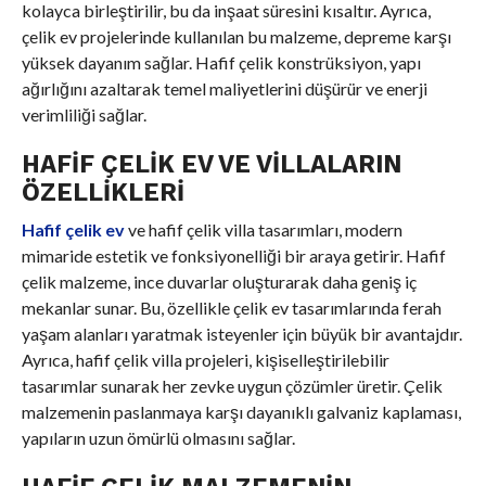
kolayca birleştirilir, bu da inşaat süresini kısaltır. Ayrıca,
çelik ev projelerinde kullanılan bu malzeme, depreme karşı
yüksek dayanım sağlar. Hafif çelik konstrüksiyon, yapı
ağırlığını azaltarak temel maliyetlerini düşürür ve enerji
verimliliği sağlar.
HAFIF ÇELIK EV VE VILLALARIN
ÖZELLIKLERI
Hafif çelik ev
ve hafif çelik villa tasarımları, modern
mimaride estetik ve fonksiyonelliği bir araya getirir. Hafif
çelik malzeme, ince duvarlar oluşturarak daha geniş iç
mekanlar sunar. Bu, özellikle çelik ev tasarımlarında ferah
yaşam alanları yaratmak isteyenler için büyük bir avantajdır.
Ayrıca, hafif çelik villa projeleri, kişiselleştirilebilir
tasarımlar sunarak her zevke uygun çözümler üretir. Çelik
malzemenin paslanmaya karşı dayanıklı galvaniz kaplaması,
yapıların uzun ömürlü olmasını sağlar.