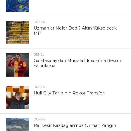
DÜNYA
Uzmanlar Neler Dedi? Altın Yükselecek
Mi?
GENEL
Galatasaray’dan Musiala İddialarına Resmî
Yalanlama
DÜNYA
Hull City Tarihinin Rekor Transferi
DÜNYA
Balıkesir Kazdağları’nda Orman Yangını