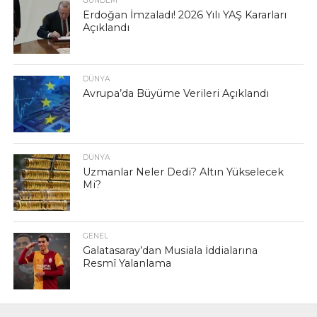
GÜNDEM
Erdoğan İmzaladı! 2026 Yılı YAŞ Kararları
Açıklandı
DÜNYA
Avrupa’da Büyüme Verileri Açıklandı
DÜNYA
Uzmanlar Neler Dedi? Altın Yükselecek
Mi?
GENEL
Galatasaray’dan Musiala İddialarına
Resmî Yalanlama