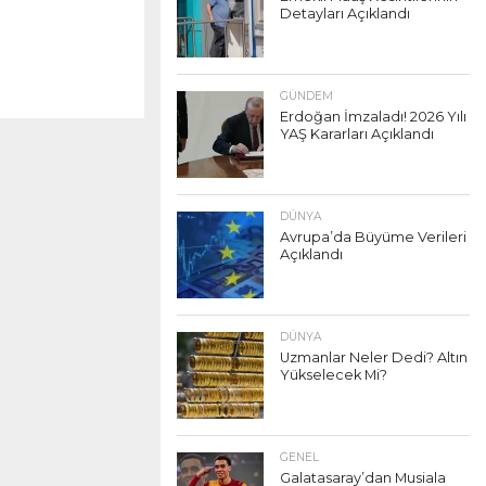
Detayları Açıklandı
GÜNDEM
Erdoğan İmzaladı! 2026 Yılı
YAŞ Kararları Açıklandı
DÜNYA
Avrupa’da Büyüme Verileri
Açıklandı
DÜNYA
Uzmanlar Neler Dedi? Altın
Yükselecek Mi?
GENEL
Galatasaray’dan Musiala