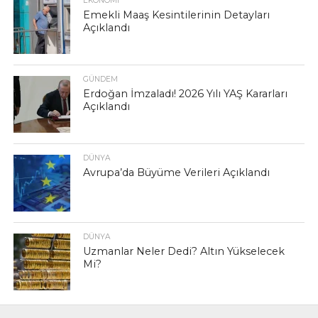
EKONOMI
Emekli Maaş Kesintilerinin Detayları
Açıklandı
GÜNDEM
Erdoğan İmzaladı! 2026 Yılı YAŞ Kararları
Açıklandı
DÜNYA
Avrupa’da Büyüme Verileri Açıklandı
DÜNYA
Uzmanlar Neler Dedi? Altın Yükselecek
Mi?