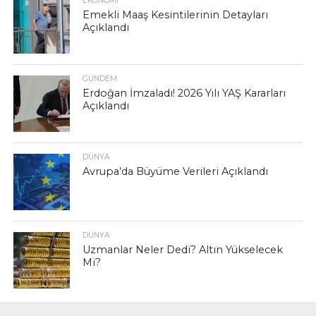
EKONOMI
Emekli Maaş Kesintilerinin Detayları
Açıklandı
GÜNDEM
Erdoğan İmzaladı! 2026 Yılı YAŞ Kararları
Açıklandı
DÜNYA
Avrupa’da Büyüme Verileri Açıklandı
DÜNYA
Uzmanlar Neler Dedi? Altın Yükselecek
Mi?