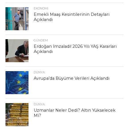
EKONOMI
Emekli Maaş Kesintilerinin Detayları
Açıklandı
GÜNDEM
Erdoğan İmzaladı! 2026 Yılı YAŞ Kararları
Açıklandı
DÜNYA
Avrupa’da Büyüme Verileri Açıklandı
DÜNYA
Uzmanlar Neler Dedi? Altın Yükselecek
Mi?