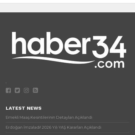
.
LATEST NEWS
Emekli Maaş Kesintilerinin Detayları Açıklandı
Erdoğan İmzaladı! 2026 Yılı YAŞ Kararları Açıklandı