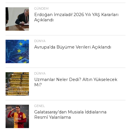
GÜNDEM
Erdoğan İmzaladı! 2026 Yılı YAŞ Kararları
Açıklandı
DÜNYA
Avrupa’da Büyüme Verileri Açıklandı
DÜNYA
Uzmanlar Neler Dedi? Altın Yükselecek
Mi?
GENEL
Galatasaray’dan Musiala İddialarına
Resmî Yalanlama