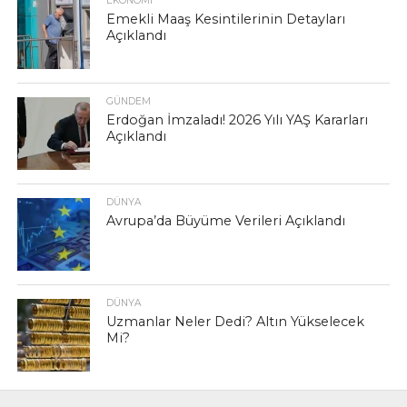
EKONOMI
Emekli Maaş Kesintilerinin Detayları
Açıklandı
GÜNDEM
Erdoğan İmzaladı! 2026 Yılı YAŞ Kararları
Açıklandı
DÜNYA
Avrupa’da Büyüme Verileri Açıklandı
DÜNYA
Uzmanlar Neler Dedi? Altın Yükselecek
Mi?