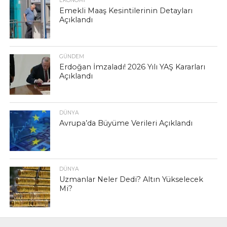
EKONOMI
Emekli Maaş Kesintilerinin Detayları
Açıklandı
GÜNDEM
Erdoğan İmzaladı! 2026 Yılı YAŞ Kararları
Açıklandı
DÜNYA
Avrupa’da Büyüme Verileri Açıklandı
DÜNYA
Uzmanlar Neler Dedi? Altın Yükselecek
Mi?