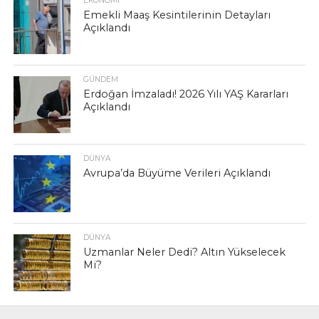
EKONOMI
Emekli Maaş Kesintilerinin Detayları
Açıklandı
GÜNDEM
Erdoğan İmzaladı! 2026 Yılı YAŞ Kararları
Açıklandı
DÜNYA
Avrupa’da Büyüme Verileri Açıklandı
DÜNYA
Uzmanlar Neler Dedi? Altın Yükselecek
Mi?