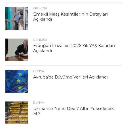
EKONOMI
Emekli Maaş Kesintilerinin Detayları
Açıklandı
GÜNDEM
Erdoğan İmzaladı! 2026 Yılı YAŞ Kararları
Açıklandı
DÜNYA
Avrupa’da Büyüme Verileri Açıklandı
DÜNYA
Uzmanlar Neler Dedi? Altın Yükselecek
Mi?