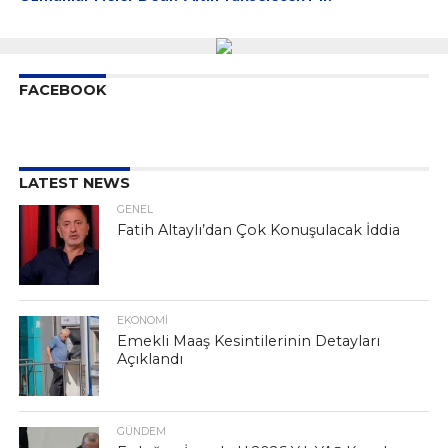
FACEBOOK
LATEST NEWS
GENEL
Fatih Altaylı’dan Çok Konuşulacak İddia
EKONOMI
Emekli Maaş Kesintilerinin Detayları
Açıklandı
GÜNDEM