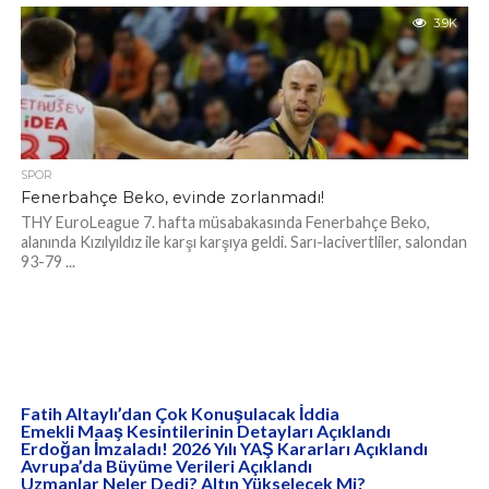
3.9K
SPOR
Fenerbahçe Beko, evinde zorlanmadı!
THY EuroLeague 7. hafta müsabakasında Fenerbahçe Beko,
alanında Kızılyıldız ile karşı karşıya geldi. Sarı-lacivertliler, salondan
93-79 ...
Fatih Altaylı’dan Çok Konuşulacak İddia
Emekli Maaş Kesintilerinin Detayları Açıklandı
Erdoğan İmzaladı! 2026 Yılı YAŞ Kararları Açıklandı
Avrupa’da Büyüme Verileri Açıklandı
Uzmanlar Neler Dedi? Altın Yükselecek Mi?