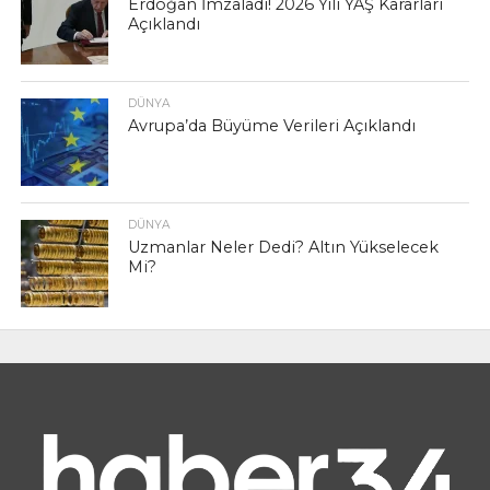
Erdoğan İmzaladı! 2026 Yılı YAŞ Kararları
Açıklandı
DÜNYA
Avrupa’da Büyüme Verileri Açıklandı
DÜNYA
Uzmanlar Neler Dedi? Altın Yükselecek
Mi?