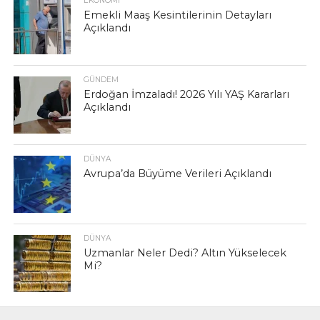
EKONOMI
Emekli Maaş Kesintilerinin Detayları
Açıklandı
GÜNDEM
Erdoğan İmzaladı! 2026 Yılı YAŞ Kararları
Açıklandı
DÜNYA
Avrupa’da Büyüme Verileri Açıklandı
DÜNYA
Uzmanlar Neler Dedi? Altın Yükselecek
Mi?