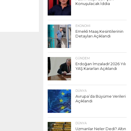
Konuşulacak İddia
EKONOMI
Emekli Maaş Kesintilerinin
Detayları Açıklandı
GÜNDEM
Erdoğan İmzaladı! 2026 Yılı
YAŞ Kararları Açıklandı
DÜNYA
Avrupa’da Büyüme Verileri
Açıklandı
DÜNYA
Uzmanlar Neler Dedi? Altın