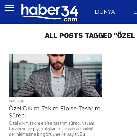
DÜNYA
E
ALL POSTS TAGGED "ÖZEL 
1.2K
MAGAZIN
Özel Dikim Takım Elbise Tasarım
Süreci
Özel dikim takım elbise tasarım süreci, yaşam
tarzınızın ve giyim alışkanlıklarınızın anlaşıldığı
derinlemesine bir görüşme ile başlar. Bu