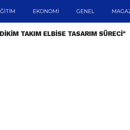
ĞITIM
EKONOMI
GENEL
MAGAZ
DIKIM TAKIM ELBISE TASARIM SÜRECI"