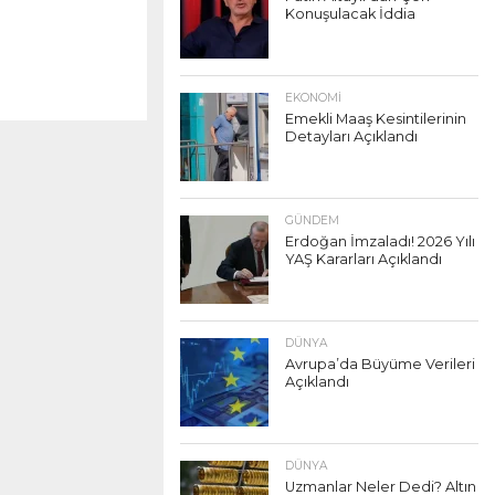
Konuşulacak İddia
EKONOMI
Emekli Maaş Kesintilerinin
Detayları Açıklandı
GÜNDEM
Erdoğan İmzaladı! 2026 Yılı
YAŞ Kararları Açıklandı
DÜNYA
Avrupa’da Büyüme Verileri
Açıklandı
DÜNYA
Uzmanlar Neler Dedi? Altın