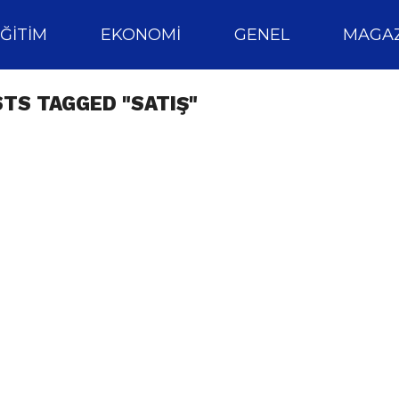
ĞITIM
EKONOMI
GENEL
MAGAZ
STS TAGGED "SATIŞ"