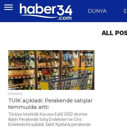
DÜNYA
E
ALL PO
4.5K
EKONOMI
TÜİK açıkladı: Perakende satışlar
temmuzda arttı
Türkiye İstatistik Kurumu Eylül 2022 devrine
ilişkin Perakende Satış Endeksleri ve Ciro
Endekslerini açıkladı. Sabit fiyatlarla perakende