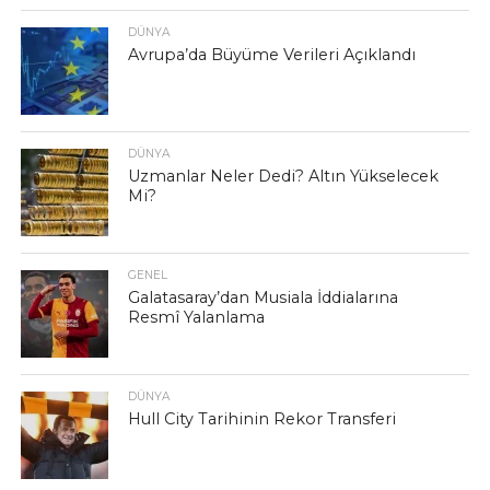
DÜNYA
Avrupa’da Büyüme Verileri Açıklandı
DÜNYA
Uzmanlar Neler Dedi? Altın Yükselecek
Mi?
GENEL
Galatasaray’dan Musiala İddialarına
Resmî Yalanlama
DÜNYA
Hull City Tarihinin Rekor Transferi