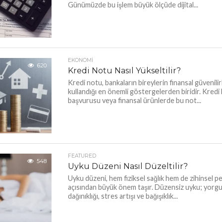
Günümüzde bu işlem büyük ölçüde dijital...
EKONOMI
620
Kredi Notu Nasıl Yükseltilir?
Kredi notu, bankaların bireylerin finansal güvenilirl
kullandığı en önemli göstergelerden biridir. Kredi k
başvurusu veya finansal ürünlerde bu not...
FEATURED
548
Uyku Düzeni Nasıl Düzeltilir?
Uyku düzeni, hem fiziksel sağlık hem de zihinsel 
açısından büyük önem taşır. Düzensiz uyku; yorgu
dağınıklığı, stres artışı ve bağışıklık...