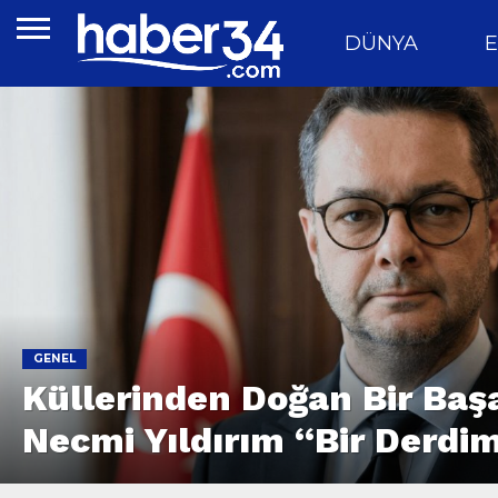
DÜNYA
E
GENEL
Küllerinden Doğan Bir Başa
Necmi Yıldırım “Bir Derdim