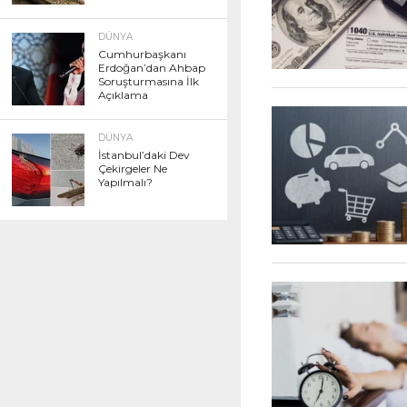
DÜNYA
Cumhurbaşkanı
Erdoğan’dan Ahbap
Soruşturmasına İlk
Açıklama
DÜNYA
İstanbul’daki Dev
Çekirgeler Ne
Yapılmalı?