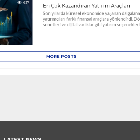
637
En Çok Kazandıran Yatırım Araçları
Son yıllarda küresel ekonomide yaşanan dalgalanm
yatırımcıları farklı finansal araçlara yönlendirdi. Döv
senetleri ve dijital varlıklar gibi yatırım seçenekler
MORE POSTS
LATEST NEWS