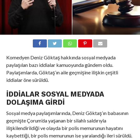
Komedyen Deniz Göktaş hakkında sosyal medyada
paylaşılan bazı iddialar kamuoyunda gündem oldu.
Paylaşımlarda, Göktaş’ın aile geçmişine ilişkin çeşitli
iddialar öne sürüldü.
İDDIALAR SOSYAL MEDYADA
DOLAŞIMA GIRDI
Sosyal medya paylaşımlarında, Deniz Göktaş’ın babasının
geçmişte Çorum’da yaşanan bir silahlı saldırıyla
ilişkilendirildiği ve olayda bir polis memurunun hayatını
kaybettiği, bir polis memurunun ise yaralandığı ileri sürüldü.