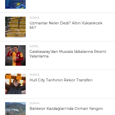
DÜNYA
Uzmanlar Neler Dedi? Altın Yükselecek
Mi?
GENEL
Galatasaray’dan Musiala İddialarına Resmî
Yalanlama
DÜNYA
Hull City Tarihinin Rekor Transferi
DÜNYA
Balıkesir Kazdağları’nda Orman Yangını