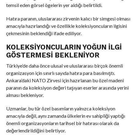
temsil eden görsel ögelerin yer aldığı belirtildi.
Hatıra paranın, uluslararası zirvenin kalıcı bir simgesi olması
amacıyla hazırlandığı ve özellikle koleksiyoncuların ilgisini
çekmesinin beklendiği ifade ediliyor.
KOLEKSIYONCULARIN YOĞUN İLGI
GÖSTERMESI BEKLENIYOR
Türkiye’de daha önce ulusal ve uluslararası birçok önemli
organizasyon için sınırlı sayıda hatıra para basılmıştı.
Ankara’daki NATO Zirvesi için hazırlanan bu özel madeni
paranın da koleksiyon değeri taşıyan eserler arasında yerini
alması bekleniyor.
Uzmanlar, bu tür özel basımların yalnızca koleksiyon
amacıyla değil, aynı zamanda ülkelerin ev sahipliği yaptığı
önemli organizasyonların tarihsel bir hatırası olarak da
değerlendirildiğini belirtiyor.