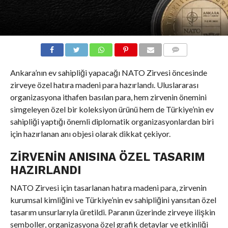
COMMENTS
Ankara’nın ev sahipliği yapacağı NATO Zirvesi öncesinde
zirveye özel hatıra madeni para hazırlandı. Uluslararası
organizasyona ithafen basılan para, hem zirvenin önemini
simgeleyen özel bir koleksiyon ürünü hem de Türkiye’nin ev
sahipliği yaptığı önemli diplomatik organizasyonlardan biri
için hazırlanan anı objesi olarak dikkat çekiyor.
ZIRVENIN ANISINA ÖZEL TASARIM
HAZIRLANDI
NATO Zirvesi için tasarlanan hatıra madeni para, zirvenin
kurumsal kimliğini ve Türkiye’nin ev sahipliğini yansıtan özel
tasarım unsurlarıyla üretildi. Paranın üzerinde zirveye ilişkin
semboller, organizasyona özel grafik detaylar ve etkinliği