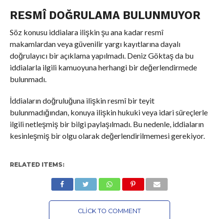
RESMÎ DOĞRULAMA BULUNMUYOR
Söz konusu iddialara ilişkin şu ana kadar resmî
makamlardan veya güvenilir yargı kayıtlarına dayalı
doğrulayıcı bir açıklama yapılmadı. Deniz Göktaş da bu
iddialarla ilgili kamuoyuna herhangi bir değerlendirmede
bulunmadı.
İddiaların doğruluğuna ilişkin resmî bir teyit
bulunmadığından, konuya ilişkin hukuki veya idari süreçlerle
ilgili netleşmiş bir bilgi paylaşılmadı. Bu nedenle, iddiaların
kesinleşmiş bir olgu olarak değerlendirilmemesi gerekiyor.
RELATED ITEMS:
CLICK TO COMMENT