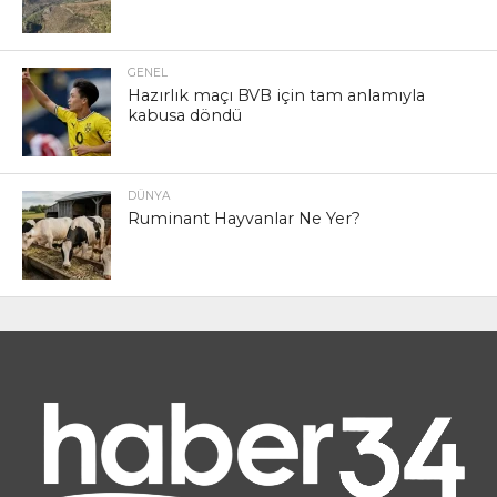
GENEL
Hazırlık maçı BVB için tam anlamıyla
kabusa döndü
DÜNYA
Ruminant Hayvanlar Ne Yer?