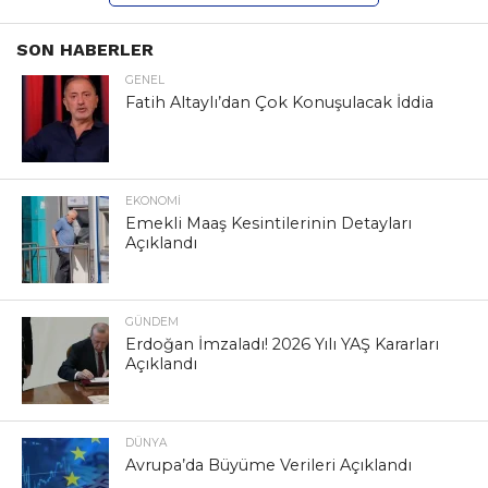
SON HABERLER
GENEL
Fatih Altaylı’dan Çok Konuşulacak İddia
EKONOMI
Emekli Maaş Kesintilerinin Detayları
Açıklandı
GÜNDEM
Erdoğan İmzaladı! 2026 Yılı YAŞ Kararları
Açıklandı
DÜNYA
Avrupa’da Büyüme Verileri Açıklandı