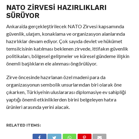
NATO ZIRVESI HAZIRLIKLARI
SÜRÜYOR
Ankara’da gerçekleştirilecek NATO Zirvesi kapsamında
güvenlik, ulaşım, konaklama ve organizasyon alanlarında
hazırlıklar devam ediyor. Çok sayıda devlet ve hükümet
temsilcisinin katılması beklenen zirvede, ittifakın güvenlik
politikaları, bölgesel gelişmeler ve küresel gündeme ilişkin
önemli başlıkların ele alınması öngörülüyor.
Zirve öncesinde hazırlanan özel madeni para da
organizasyonun sembolik unsurlarından biri olarak öne
çıkarken, Türkiye’nin uluslararası diplomasiye ev sahipliği
yaptığı önemli etkinliklerden birini belgeleyen hatıra
ürünleri arasında yerini alacak.
RELATED ITEMS: