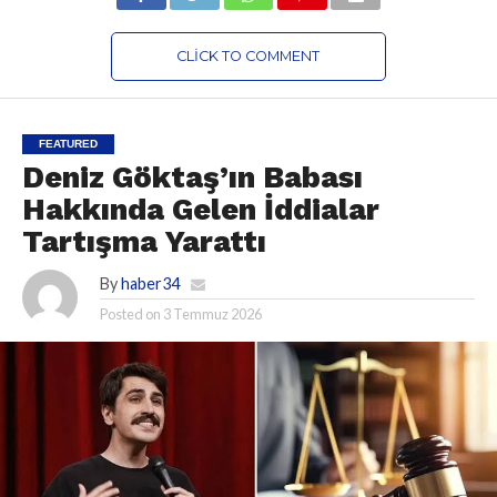
CLICK TO COMMENT
FEATURED
Deniz Göktaş’ın Babası
Hakkında Gelen İddialar
Tartışma Yarattı
By
haber34
Posted on
3 Temmuz 2026