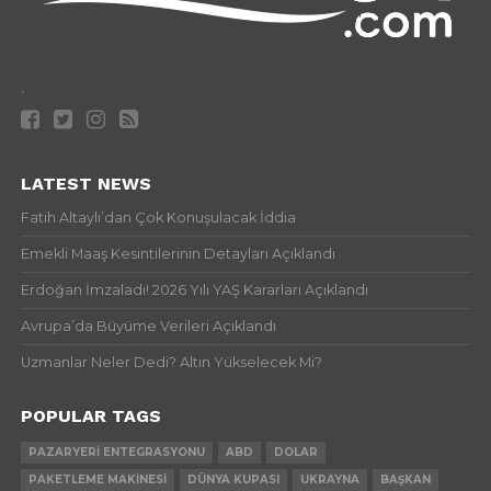
.
LATEST NEWS
Fatih Altaylı’dan Çok Konuşulacak İddia
Emekli Maaş Kesintilerinin Detayları Açıklandı
Erdoğan İmzaladı! 2026 Yılı YAŞ Kararları Açıklandı
Avrupa’da Büyüme Verileri Açıklandı
Uzmanlar Neler Dedi? Altın Yükselecek Mi?
POPULAR TAGS
PAZARYERI ENTEGRASYONU
ABD
DOLAR
PAKETLEME MAKINESI
DÜNYA KUPASI
UKRAYNA
BAŞKAN