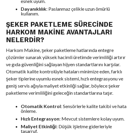
esnek uyum.
Dayanıklılık
: Paslanmaz çelikle uzun ömürlü
kullanım.
ŞEKER PAKETLEME SÜRECINDE
HARKOM MAKINE AVANTAJLARI
NELERDIR?
Harkom Makine, şeker paketleme hatlarında entegre
çözümler sunarak yüksek hacimli üretimde verimliliği artırır
ve gıda güvenliğini sağlayan hijyen standartlarını karşılar.
Otomatik kalite kontrolüyle hataları minimize eden, farklı
şeker tiplerine uyumlu esnek sistemi, hızlı entegrasyonu ve
geniş servis ağıyla maliyet etkinliği sağlar, böylece şeker
paketleme verimliliğini geleceğin standartlarına taşır.
Otomatik Kontrol
: Sensörlerle kalite takibi ve hata
önleme.
Hızlı Entegrasyon
: Mevcut sistemlere kolay uyum.
Maliyet Etkinliği
: Düşük işletme giderleriyle
tasarruf.