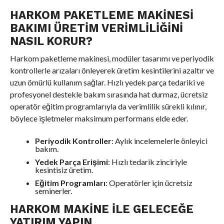
HARKOM PAKETLEME MAKINESI
BAKIMI ÜRETIM VERIMLILIĞINI
NASIL KORUR?
Harkom paketleme makinesi, modüler tasarımı ve periyodik
kontrollerle arızaları önleyerek üretim kesintilerini azaltır ve
uzun ömürlü kullanım sağlar. Hızlı yedek parça tedariki ve
profesyonel destekle bakım sırasında hat durmaz, ücretsiz
operatör eğitim programlarıyla da verimlilik sürekli kılınır,
böylece işletmeler maksimum performans elde eder.
Periyodik Kontroller
: Aylık incelemelerle önleyici
bakım.
Yedek Parça Erişimi
: Hızlı tedarik zinciriyle
kesintisiz üretim.
Eğitim Programları
: Operatörler için ücretsiz
seminerler.
HARKOM MAKINE ILE GELECEĞE
YATIRIM YAPIN