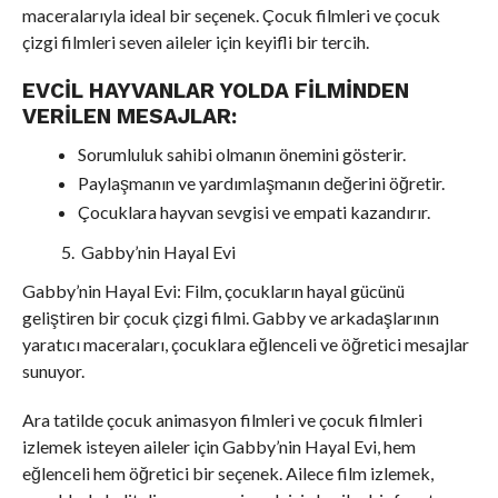
maceralarıyla ideal bir seçenek. Çocuk filmleri ve çocuk
çizgi filmleri seven aileler için keyifli bir tercih.
EVCIL HAYVANLAR YOLDA FILMINDEN
VERILEN MESAJLAR:
Sorumluluk sahibi olmanın önemini gösterir.
Paylaşmanın ve yardımlaşmanın değerini öğretir.
Çocuklara hayvan sevgisi ve empati kazandırır.
Gabby’nin Hayal Evi
Gabby’nin Hayal Evi: Film, çocukların hayal gücünü
geliştiren bir çocuk çizgi filmi. Gabby ve arkadaşlarının
yaratıcı maceraları, çocuklara eğlenceli ve öğretici mesajlar
sunuyor.
Ara tatilde çocuk animasyon filmleri ve çocuk filmleri
izlemek isteyen aileler için Gabby’nin Hayal Evi, hem
eğlenceli hem öğretici bir seçenek. Ailece film izlemek,