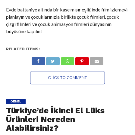
Evde battaniye altında bir kase mısır eşliğinde film izlemeyi
planlayın ve çocuklarınızla birlikte çocuk filmleri, çocuk
çizgi filmleri ve çocuk animasyon filmleri dünyasının
büyüsüne kapılın!
RELATED ITEMS:
CLICK TO COMMENT
GENEL
Türkiye’de İkinci El Lüks
Ürünleri Nereden
Alabilirsiniz?