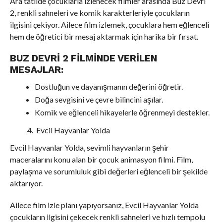
Ara tatilde çocuklarla izlenecek filmler arasında Buz Devri
2, renkli sahneleri ve komik karakterleriyle çocukların
ilgisini çekiyor. Ailece film izlemek, çocuklara hem eğlenceli
hem de öğretici bir mesaj aktarmak için harika bir fırsat.
BUZ DEVRI 2 FILMINDE VERILEN
MESAJLAR:
Dostluğun ve dayanışmanın değerini öğretir.
Doğa sevgisini ve çevre bilincini aşılar.
Komik ve eğlenceli hikayelerle öğrenmeyi destekler.
Evcil Hayvanlar Yolda
Evcil Hayvanlar Yolda, sevimli hayvanların şehir
maceralarını konu alan bir çocuk animasyon filmi. Film,
paylaşma ve sorumluluk gibi değerleri eğlenceli bir şekilde
aktarıyor.
Ailece film izle planı yapıyorsanız, Evcil Hayvanlar Yolda
çocukların ilgisini çekecek renkli sahneleri ve hızlı tempolu