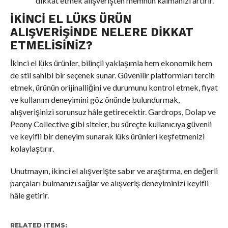
dikkat etmek alışverişten memnun kalmanızı artırır.
İKINCI EL LÜKS ÜRÜN
ALIŞVERIŞINDE NELERE DIKKAT
ETMELISINIZ?
İkinci el lüks ürünler, bilinçli yaklaşımla hem ekonomik hem
de stil sahibi bir seçenek sunar. Güvenilir platformları tercih
etmek, ürünün orijinalliğini ve durumunu kontrol etmek, fiyat
ve kullanım deneyimini göz önünde bulundurmak,
alışverişinizi sorunsuz hâle getirecektir. Gardrops, Dolap ve
Peony Collective gibi siteler, bu süreçte kullanıcıya güvenli
ve keyifli bir deneyim sunarak lüks ürünleri keşfetmenizi
kolaylaştırır.
Unutmayın, ikinci el alışverişte sabır ve araştırma, en değerli
parçaları bulmanızı sağlar ve alışveriş deneyiminizi keyifli
hâle getirir.
RELATED ITEMS: