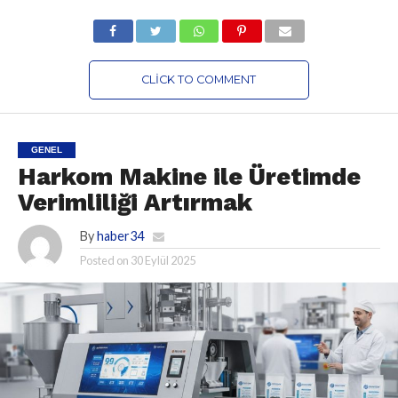
CLICK TO COMMENT
GENEL
Harkom Makine ile Üretimde
Verimliliği Artırmak
By
haber34
Posted on
30 Eylül 2025