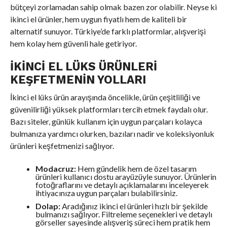
bütçeyi zorlamadan sahip olmak bazen zor olabilir. Neyse ki
ikinci el ürünler, hem uygun fiyatlı hem de kaliteli bir
alternatif sunuyor. Türkiye’de farklı platformlar, alışverişi
hem kolay hem güvenli hale getiriyor.
İKINCI EL LÜKS ÜRÜNLERI
KEŞFETMENIN YOLLARI
İkinci el lüks ürün arayışında öncelikle, ürün çeşitliliği ve
güvenilirliği yüksek platformları tercih etmek faydalı olur.
Bazı siteler, günlük kullanım için uygun parçaları kolayca
bulmanıza yardımcı olurken, bazıları nadir ve koleksiyonluk
ürünleri keşfetmenizi sağlıyor.
Modacruz:
Hem gündelik hem de özel tasarım
ürünleri kullanıcı dostu arayüzüyle sunuyor. Ürünlerin
fotoğraflarını ve detaylı açıklamalarını inceleyerek
ihtiyacınıza uygun parçaları bulabilirsiniz.
Dolap:
Aradığınız ikinci el ürünleri hızlı bir şekilde
bulmanızı sağlıyor. Filtreleme seçenekleri ve detaylı
görseller sayesinde alışveriş süreci hem pratik hem