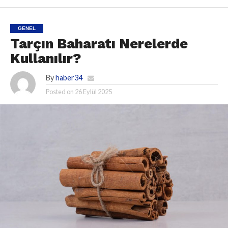
GENEL
Tarçın Baharatı Nerelerde
Kullanılır?
By
haber34
Posted on
26 Eylül 2025