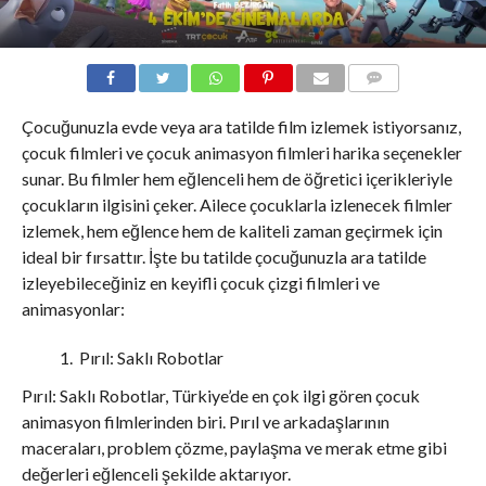
COMMENTS
Çocuğunuzla evde veya ara tatilde film izlemek istiyorsanız,
çocuk filmleri ve çocuk animasyon filmleri harika seçenekler
sunar. Bu filmler hem eğlenceli hem de öğretici içerikleriyle
çocukların ilgisini çeker. Ailece çocuklarla izlenecek filmler
izlemek, hem eğlence hem de kaliteli zaman geçirmek için
ideal bir fırsattır. İşte bu tatilde çocuğunuzla ara tatilde
izleyebileceğiniz en keyifli çocuk çizgi filmleri ve
animasyonlar:
Pırıl: Saklı Robotlar
Pırıl: Saklı Robotlar, Türkiye’de en çok ilgi gören çocuk
animasyon filmlerinden biri. Pırıl ve arkadaşlarının
maceraları, problem çözme, paylaşma ve merak etme gibi
değerleri eğlenceli şekilde aktarıyor.