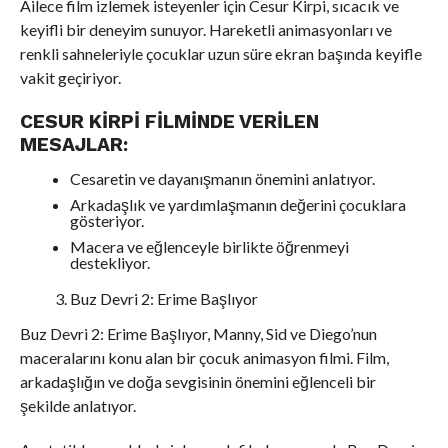
Ailece film izlemek isteyenler için Cesur Kirpi, sıcacık ve
keyifli bir deneyim sunuyor. Hareketli animasyonları ve
renkli sahneleriyle çocuklar uzun süre ekran başında keyifle
vakit geçiriyor.
CESUR KIRPI FILMINDE VERILEN
MESAJLAR:
Cesaretin ve dayanışmanın önemini anlatıyor.
Arkadaşlık ve yardımlaşmanın değerini çocuklara
gösteriyor.
Macera ve eğlenceyle birlikte öğrenmeyi
destekliyor.
Buz Devri 2: Erime Başlıyor
Buz Devri 2: Erime Başlıyor, Manny, Sid ve Diego’nun
maceralarını konu alan bir çocuk animasyon filmi. Film,
arkadaşlığın ve doğa sevgisinin önemini eğlenceli bir
şekilde anlatıyor.