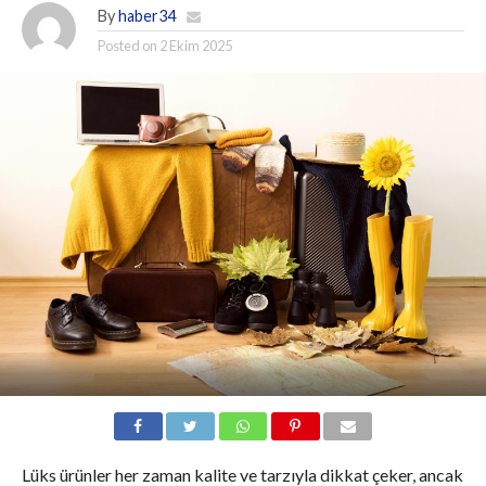
By
haber34
Posted on
2 Ekim 2025
Lüks ürünler her zaman kalite ve tarzıyla dikkat çeker, ancak