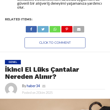
güvenli bir alışveriş deneyimi yaşamanıza yardımcı
olur.
RELATED ITEMS:
CLICK TO COMMENT
GENEL
İkinci El Lüks Çantalar
Nereden Alınır?
By
haber34
Posted on
2 Ekim 2025