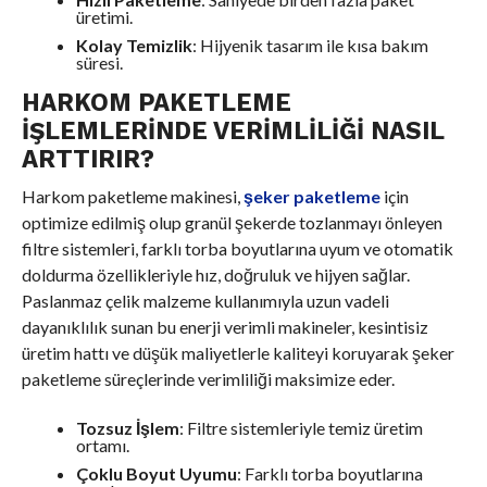
üretimi.
Kolay Temizlik
: Hijyenik tasarım ile kısa bakım
süresi.
HARKOM PAKETLEME
İŞLEMLERINDE VERIMLILIĞI NASIL
ARTTIRIR?
Harkom paketleme makinesi,
şeker paketleme
için
optimize edilmiş olup granül şekerde tozlanmayı önleyen
filtre sistemleri, farklı torba boyutlarına uyum ve otomatik
doldurma özellikleriyle hız, doğruluk ve hijyen sağlar.
Paslanmaz çelik malzeme kullanımıyla uzun vadeli
dayanıklılık sunan bu enerji verimli makineler, kesintisiz
üretim hattı ve düşük maliyetlerle kaliteyi koruyarak şeker
paketleme süreçlerinde verimliliği maksimize eder.
Tozsuz İşlem
: Filtre sistemleriyle temiz üretim
ortamı.
Çoklu Boyut Uyumu
: Farklı torba boyutlarına