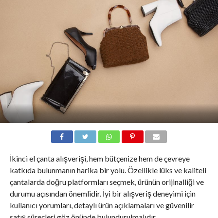
İkinci el çanta alışverişi, hem bütçenize hem de çevreye
katkıda bulunmanın harika bir yolu. Özellikle lüks ve kaliteli
çantalarda doğru platformları seçmek, ürünün orijinalliği ve
durumu açısından önemlidir. İyi bir alışveriş deneyimi için
kullanıcı yorumları, detaylı ürün açıklamaları ve güvenilir
satış süreçleri göz önünde bulundurulmalıdır.