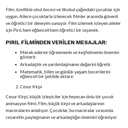
Film, özellikle okul öncesi ve ilkokul çağındaki çocuklar için
uygun. Ailece çocuklarla izlenecek filmler arasında güvenli
ve öğretici bir deneyim sunuyor. Film izlemek isteyen aileler
için Pırıl, hem eğlenceli hem öğretici bir seçenek.
PIRIL FILMINDEN VERILEN MESAJLAR:
Merak ederek öğrenmenin ve keşfetmenin önemini
gösterir.
Arkadaşlık ve yardımlaşmanın değerini öğretir.
Matematik, bilim ve günlük yaşam becerilerini
eğlenceli bir şekilde aktarır.
Cesur Kirpi
Cesur Kirpi, küçük izleyiciler için heyecan dolu bir çocuk
animasyon filmi. Film, küçük kirpi ve arkadaşlarının
maceralarını anlatıyor. Çocuklar, bu maceralar sırasında
cesaretin, paylaşmanın ve arkadaşlığın önemini öğreniyor.