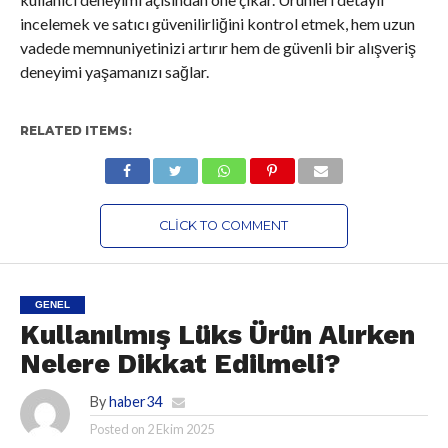
incelemek ve satıcı güvenilirliğini kontrol etmek, hem uzun
vadede memnuniyetinizi artırır hem de güvenli bir alışveriş
deneyimi yaşamanızı sağlar.
RELATED ITEMS:
CLICK TO COMMENT
GENEL
Kullanılmış Lüks Ürün Alırken
Nelere Dikkat Edilmeli?
By
haber34
Posted on
2 Ekim 2025