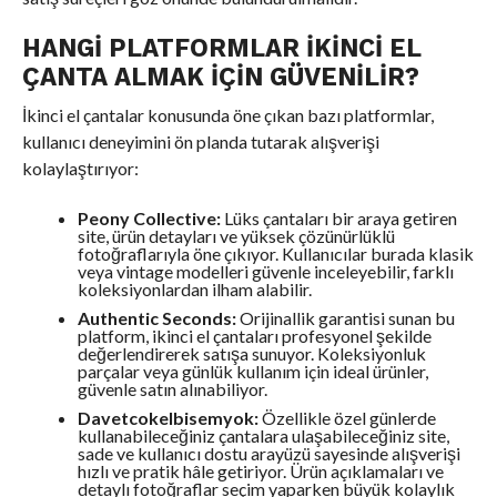
HANGI PLATFORMLAR İKINCI EL
ÇANTA ALMAK İÇIN GÜVENILIR?
İkinci el çantalar konusunda öne çıkan bazı platformlar,
kullanıcı deneyimini ön planda tutarak alışverişi
kolaylaştırıyor:
Peony Collective:
Lüks çantaları bir araya getiren
site, ürün detayları ve yüksek çözünürlüklü
fotoğraflarıyla öne çıkıyor. Kullanıcılar burada klasik
veya vintage modelleri güvenle inceleyebilir, farklı
koleksiyonlardan ilham alabilir.
Authentic Seconds:
Orijinallik garantisi sunan bu
platform, ikinci el çantaları profesyonel şekilde
değerlendirerek satışa sunuyor. Koleksiyonluk
parçalar veya günlük kullanım için ideal ürünler,
güvenle satın alınabiliyor.
Davetcokelbisemyok:
Özellikle özel günlerde
kullanabileceğiniz çantalara ulaşabileceğiniz site,
sade ve kullanıcı dostu arayüzü sayesinde alışverişi
hızlı ve pratik hâle getiriyor. Ürün açıklamaları ve
detaylı fotoğraflar seçim yaparken büyük kolaylık