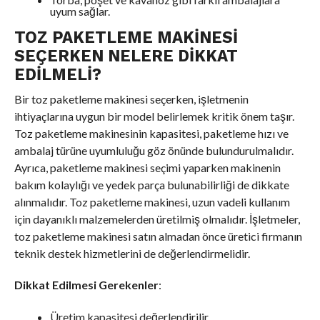
uyum sağlar.
TOZ PAKETLEME MAKINESI
SEÇERKEN NELERE DIKKAT
EDILMELI?
Bir toz paketleme makinesi seçerken, işletmenin
ihtiyaçlarına uygun bir model belirlemek kritik önem taşır.
Toz paketleme makinesinin kapasitesi, paketleme hızı ve
ambalaj türüne uyumluluğu göz önünde bulundurulmalıdır.
Ayrıca, paketleme makinesi seçimi yaparken makinenin
bakım kolaylığı ve yedek parça bulunabilirliği de dikkate
alınmalıdır. Toz paketleme makinesi, uzun vadeli kullanım
için dayanıklı malzemelerden üretilmiş olmalıdır. İşletmeler,
toz paketleme makinesi satın almadan önce üretici firmanın
teknik destek hizmetlerini de değerlendirmelidir.
Dikkat Edilmesi Gerekenler
:
Üretim kapasitesi değerlendirilir.