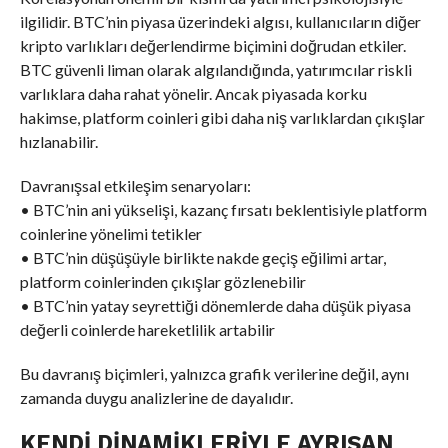
ilgilidir. BTC’nin piyasa üzerindeki algısı, kullanıcıların diğer
kripto varlıkları değerlendirme biçimini doğrudan etkiler.
BTC güvenli liman olarak algılandığında, yatırımcılar riskli
varlıklara daha rahat yönelir. Ancak piyasada korku
hakimse, platform coinleri gibi daha niş varlıklardan çıkışlar
hızlanabilir.
Davranışsal etkileşim senaryoları:
• BTC’nin ani yükselişi, kazanç fırsatı beklentisiyle platform
coinlerine yönelimi tetikler
• BTC’nin düşüşüyle birlikte nakde geçiş eğilimi artar,
platform coinlerinden çıkışlar gözlenebilir
• BTC’nin yatay seyrettiği dönemlerde daha düşük piyasa
değerli coinlerde hareketlilik artabilir
Bu davranış biçimleri, yalnızca grafik verilerine değil, aynı
zamanda duygu analizlerine de dayalıdır.
KENDI DINAMIKLERIYLE AYRIŞAN