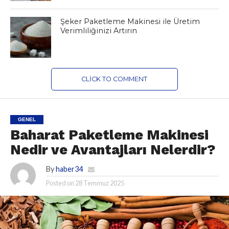
Şeker Paketleme Makinesi ile Üretim
Verimliliğinizi Artırın
CLICK TO COMMENT
GENEL
Baharat Paketleme Makinesi
Nedir ve Avantajları Nelerdir?
By
haber34
Posted on
28 Temmuz 2025