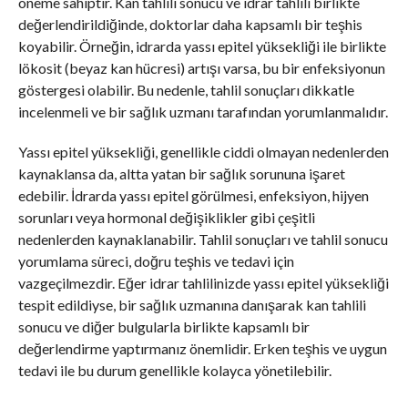
öneme sahiptir. Kan tahlili sonucu ve idrar tahlili birlikte
değerlendirildiğinde, doktorlar daha kapsamlı bir teşhis
koyabilir. Örneğin, idrarda yassı epitel yüksekliği ile birlikte
lökosit (beyaz kan hücresi) artışı varsa, bu bir enfeksiyonun
göstergesi olabilir. Bu nedenle, tahlil sonuçları dikkatle
incelenmeli ve bir sağlık uzmanı tarafından yorumlanmalıdır.
Yassı epitel yüksekliği, genellikle ciddi olmayan nedenlerden
kaynaklansa da, altta yatan bir sağlık sorununa işaret
edebilir. İdrarda yassı epitel görülmesi, enfeksiyon, hijyen
sorunları veya hormonal değişiklikler gibi çeşitli
nedenlerden kaynaklanabilir. Tahlil sonuçları ve tahlil sonucu
yorumlama süreci, doğru teşhis ve tedavi için
vazgeçilmezdir. Eğer idrar tahlilinizde yassı epitel yüksekliği
tespit edildiyse, bir sağlık uzmanına danışarak kan tahlili
sonucu ve diğer bulgularla birlikte kapsamlı bir
değerlendirme yaptırmanız önemlidir. Erken teşhis ve uygun
tedavi ile bu durum genellikle kolayca yönetilebilir.