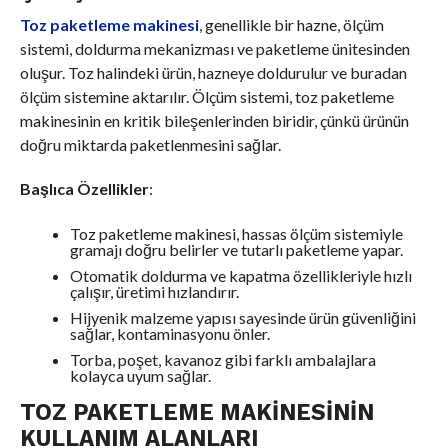
Toz paketleme makinesi
, genellikle bir hazne, ölçüm
sistemi, doldurma mekanizması ve paketleme ünitesinden
oluşur. Toz halindeki ürün, hazneye doldurulur ve buradan
ölçüm sistemine aktarılır. Ölçüm sistemi, toz paketleme
makinesinin en kritik bileşenlerinden biridir, çünkü ürünün
doğru miktarda paketlenmesini sağlar.
Başlıca Özellikler
:
Toz paketleme makinesi, hassas ölçüm sistemiyle
gramajı doğru belirler ve tutarlı paketleme yapar.
Otomatik doldurma ve kapatma özellikleriyle hızlı
çalışır, üretimi hızlandırır.
Hijyenik malzeme yapısı sayesinde ürün güvenliğini
sağlar, kontaminasyonu önler.
Torba, poşet, kavanoz gibi farklı ambalajlara
kolayca uyum sağlar.
TOZ PAKETLEME MAKINESININ
KULLANIM ALANLARI