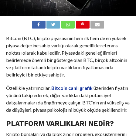
Bitcoin (BTC), kripto piyasasının hem ilk hem de en yüksek
piyasa değerine sahip varlığı olarak genellikle referans
noktası olarak kabul edilir. Piyasadaki genel eğilimleri
belirlemede önemli bir gösterge olan BTC, birçok altcoinin
ve platform tabanlı kripto varlıkların fiyatlamasında
belirleyici bir etkiye sahiptir.
Özellikle yatırımcılar,
Bitcoin canlı grafik
üzerinden fiyatın
yönünü takip ederek, diğer varlıklardaki potansiyel
dalgalanmaları da öngörmeye çalışır. BTC’nin ani yükseliş ya
da düşüşleri, piyasa psikolojisini büyük ölçüde şekillendirir.
PLATFORM VARLIKLARI NEDIR?
Kripto borsaları ya da blok zincir projeleri, ekosistemlerini