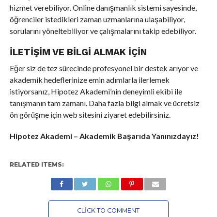
hizmet verebiliyor. Online danışmanlık sistemi sayesinde,
öğrenciler istedikleri zaman uzmanlarına ulaşabiliyor,
sorularını yöneltebiliyor ve çalışmalarını takip edebiliyor.
İLETIŞIM VE BILGI ALMAK İÇIN
Eğer siz de tez sürecinde profesyonel bir destek arıyor ve
akademik hedeflerinize emin adımlarla ilerlemek
istiyorsanız, Hipotez Akademi’nin deneyimli ekibi ile
tanışmanın tam zamanı. Daha fazla bilgi almak ve ücretsiz
ön görüşme için web sitesini ziyaret edebilirsiniz.
Hipotez Akademi – Akademik Başarıda Yanınızdayız!
RELATED ITEMS:
CLICK TO COMMENT