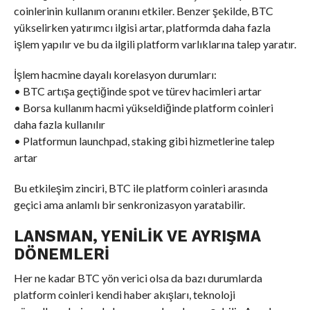
coinlerinin kullanım oranını etkiler. Benzer şekilde, BTC
yükselirken yatırımcı ilgisi artar, platformda daha fazla
işlem yapılır ve bu da ilgili platform varlıklarına talep yaratır.
İşlem hacmine dayalı korelasyon durumları:
• BTC artışa geçtiğinde spot ve türev hacimleri artar
• Borsa kullanım hacmi yükseldiğinde platform coinleri
daha fazla kullanılır
• Platformun launchpad, staking gibi hizmetlerine talep
artar
Bu etkileşim zinciri, BTC ile platform coinleri arasında
geçici ama anlamlı bir senkronizasyon yaratabilir.
LANSMAN, YENILIK VE AYRIŞMA
DÖNEMLERI
Her ne kadar BTC yön verici olsa da bazı durumlarda
platform coinleri kendi haber akışları, teknoloji