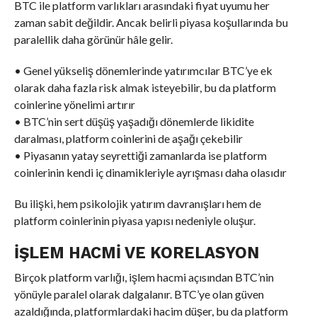
BTC ile platform varlıkları arasındaki fiyat uyumu her
zaman sabit değildir. Ancak belirli piyasa koşullarında bu
paralellik daha görünür hâle gelir.
• Genel yükseliş dönemlerinde yatırımcılar BTC’ye ek
olarak daha fazla risk almak isteyebilir, bu da platform
coinlerine yönelimi artırır
• BTC’nin sert düşüş yaşadığı dönemlerde likidite
daralması, platform coinlerini de aşağı çekebilir
• Piyasanın yatay seyrettiği zamanlarda ise platform
coinlerinin kendi iç dinamikleriyle ayrışması daha olasıdır
Bu ilişki, hem psikolojik yatırım davranışları hem de
platform coinlerinin piyasa yapısı nedeniyle oluşur.
İŞLEM HACMI VE KORELASYON
Birçok platform varlığı, işlem hacmi açısından BTC’nin
yönüyle paralel olarak dalgalanır. BTC’ye olan güven
azaldığında, platformlardaki hacim düşer, bu da platform