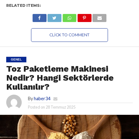
RELATED ITEMS:
CLICK TO COMMENT
GENEL
Toz Paketleme Makinesi
Nedir? Hangi Sektörlerde
Kullanılır?
By
haber34
Posted on
28 Temmuz 2025