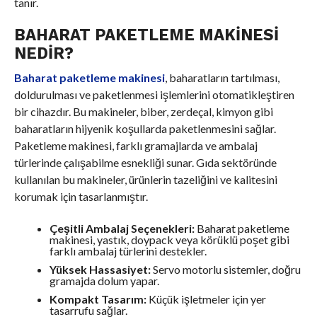
tanır.
BAHARAT PAKETLEME MAKINESI
NEDIR?
Baharat paketleme makinesi
, baharatların tartılması,
doldurulması ve paketlenmesi işlemlerini otomatikleştiren
bir cihazdır. Bu makineler, biber, zerdeçal, kimyon gibi
baharatların hijyenik koşullarda paketlenmesini sağlar.
Paketleme makinesi, farklı gramajlarda ve ambalaj
türlerinde çalışabilme esnekliği sunar. Gıda sektöründe
kullanılan bu makineler, ürünlerin tazeliğini ve kalitesini
korumak için tasarlanmıştır.
Çeşitli Ambalaj Seçenekleri:
Baharat paketleme
makinesi, yastık, doypack veya körüklü poşet gibi
farklı ambalaj türlerini destekler.
Yüksek Hassasiyet:
Servo motorlu sistemler, doğru
gramajda dolum yapar.
Kompakt Tasarım:
Küçük işletmeler için yer
tasarrufu sağlar.