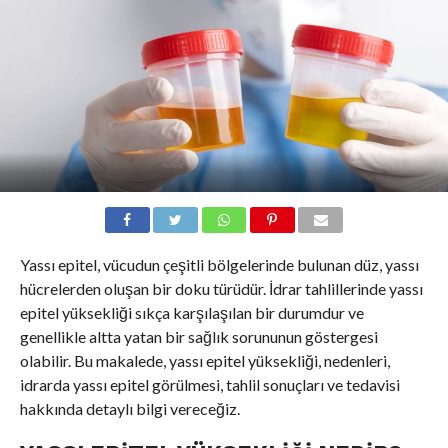
Yassı epitel, vücudun çeşitli bölgelerinde bulunan düz, yassı
hücrelerden oluşan bir doku türüdür. İdrar tahlillerinde yassı
epitel yüksekliği sıkça karşılaşılan bir durumdur ve
genellikle altta yatan bir sağlık sorununun göstergesi
olabilir. Bu makalede, yassı epitel yüksekliği, nedenleri,
idrarda yassı epitel görülmesi, tahlil sonuçları ve tedavisi
hakkında detaylı bilgi vereceğiz.