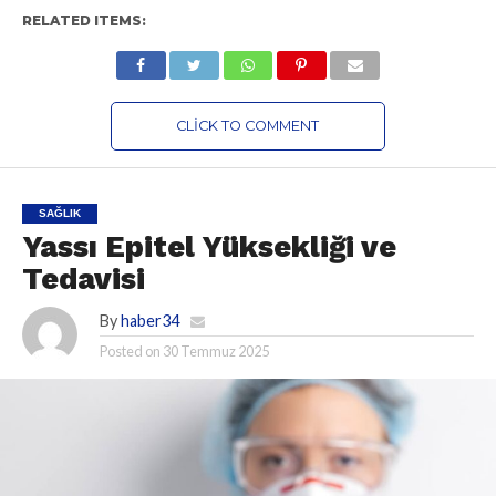
RELATED ITEMS:
CLICK TO COMMENT
SAĞLIK
Yassı Epitel Yüksekliği ve
Tedavisi
By
haber34
Posted on
30 Temmuz 2025