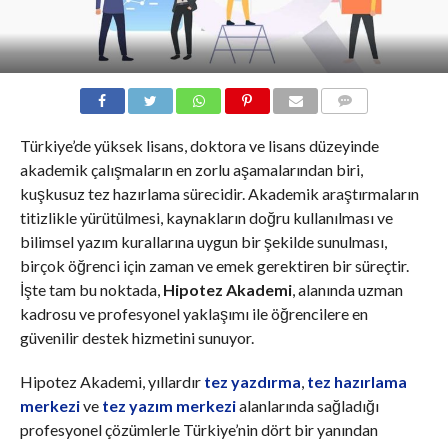
COMMENTS
Türkiye’de yüksek lisans, doktora ve lisans düzeyinde
akademik çalışmaların en zorlu aşamalarından biri,
kuşkusuz tez hazırlama sürecidir. Akademik araştırmaların
titizlikle yürütülmesi, kaynakların doğru kullanılması ve
bilimsel yazım kurallarına uygun bir şekilde sunulması,
birçok öğrenci için zaman ve emek gerektiren bir süreçtir.
İşte tam bu noktada,
Hipotez Akademi
, alanında uzman
kadrosu ve profesyonel yaklaşımı ile öğrencilere en
güvenilir destek hizmetini sunuyor.
Hipotez Akademi, yıllardır
tez yazdırma
,
tez hazırlama
merkezi
ve
tez yazım merkezi
alanlarında sağladığı
profesyonel çözümlerle Türkiye’nin dört bir yanından