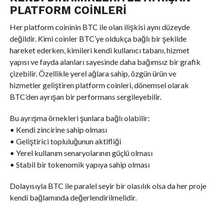
PLATFORM COINLERI
Her platform coininin BTC ile olan ilişkisi aynı düzeyde
değildir. Kimi coinler BTC’ye oldukça bağlı bir şekilde
hareket ederken, kimileri kendi kullanıcı tabanı, hizmet
yapısı ve fayda alanları sayesinde daha bağımsız bir grafik
çizebilir. Özellikle yerel ağlara sahip, özgün ürün ve
hizmetler geliştiren platform coinleri, dönemsel olarak
BTC’den ayrışan bir performans sergileyebilir.
Bu ayrışma örnekleri şunlara bağlı olabilir:
• Kendi zincirine sahip olması
• Geliştirici topluluğunun aktifliği
• Yerel kullanım senaryolarının güçlü olması
• Stabil bir tokenomik yapıya sahip olması
Dolayısıyla BTC ile paralel seyir bir olasılık olsa da her proje
kendi bağlamında değerlendirilmelidir.