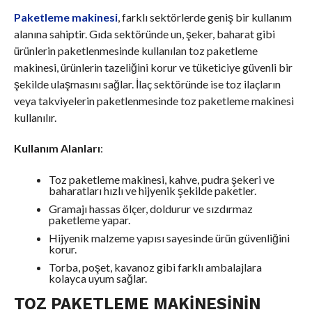
Paketleme makinesi
, farklı sektörlerde geniş bir kullanım
alanına sahiptir. Gıda sektöründe un, şeker, baharat gibi
ürünlerin paketlenmesinde kullanılan toz paketleme
makinesi, ürünlerin tazeliğini korur ve tüketiciye güvenli bir
şekilde ulaşmasını sağlar. İlaç sektöründe ise toz ilaçların
veya takviyelerin paketlenmesinde toz paketleme makinesi
kullanılır.
Kullanım Alanları
:
Toz paketleme makinesi, kahve, pudra şekeri ve
baharatları hızlı ve hijyenik şekilde paketler.
Gramajı hassas ölçer, doldurur ve sızdırmaz
paketleme yapar.
Hijyenik malzeme yapısı sayesinde ürün güvenliğini
korur.
Torba, poşet, kavanoz gibi farklı ambalajlara
kolayca uyum sağlar.
TOZ PAKETLEME MAKINESININ