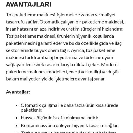
AVANTAJLARI
Toz paketleme makinesi, işletmelere zaman ve maliyet
tasarrufu sağlar. Otomatik çalışan bir paketleme makinesi,
insan hatasını en aza indirir ve üretim süreçlerini hızlandırır.
Toz paketleme makinesi, ürünlerin hijyenik koşullarda
paketlenmesini garanti eder ve bu da özellikle gıda ve ilaç
sektörlerinde büyük önem taşır. Ayrıca, toz paketleme
makinesi farklı ambalaj boyutlarına ve türlerine uyum
sağlayabilen esnek tasarımlarıyla dikkat çeker. Modern
paketleme makinesi modelleri, enerji verimliliği ve düşük
bakım maliyetleriyle de işletmelere avantaj sunar.
Avantajlar
:
Otomatik çalışma ile daha fazla ürün kısa sürede
paketlenir.
Hassas ölçümle israfı minimuma indirir.
Kontaminasyonu önleyen hijyenik tasarım sağlar.
Torba, poşet ve kavanoz gibi farklı ambalajlara