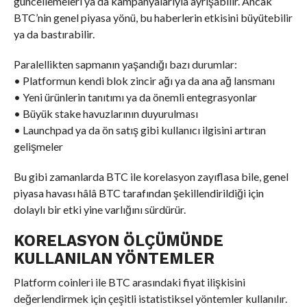
güncellemeleri ya da kampanyalarıyla ayrışabilir. Ancak
BTC’nin genel piyasa yönü, bu haberlerin etkisini büyütebilir
ya da bastırabilir.
Paralellikten sapmanın yaşandığı bazı durumlar:
• Platformun kendi blok zincir ağı ya da ana ağ lansmanı
• Yeni ürünlerin tanıtımı ya da önemli entegrasyonlar
• Büyük stake havuzlarının duyurulması
• Launchpad ya da ön satış gibi kullanıcı ilgisini artıran
gelişmeler
Bu gibi zamanlarda BTC ile korelasyon zayıflasa bile, genel
piyasa havası hâlâ BTC tarafından şekillendirildiği için
dolaylı bir etki yine varlığını sürdürür.
KORELASYON ÖLÇÜMÜNDE
KULLANILAN YÖNTEMLER
Platform coinleri ile BTC arasındaki fiyat ilişkisini
değerlendirmek için çeşitli istatistiksel yöntemler kullanılır.