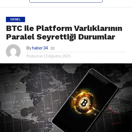
GENEL
BTC ile Platform Varlıklarının
Paralel Seyrettiği Durumlar
By
haber34
Posted on
13 Ağustos 2025