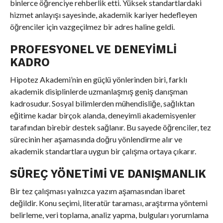
binlerce öğrenciye rehberlik etti. Yüksek standartlardaki
hizmet anlayışı sayesinde, akademik kariyer hedefleyen
öğrenciler için vazgeçilmez bir adres haline geldi.
PROFESYONEL VE DENEYIMLI
KADRO
Hipotez Akademi’nin en güçlü yönlerinden biri, farklı
akademik disiplinlerde uzmanlaşmış geniş danışman
kadrosudur. Sosyal bilimlerden mühendisliğe, sağlıktan
eğitime kadar birçok alanda, deneyimli akademisyenler
tarafından birebir destek sağlanır. Bu sayede öğrenciler, tez
sürecinin her aşamasında doğru yönlendirme alır ve
akademik standartlara uygun bir çalışma ortaya çıkarır.
SÜREÇ YÖNETIMI VE DANIŞMANLIK
Bir tez çalışması yalnızca yazım aşamasından ibaret
değildir. Konu seçimi, literatür taraması, araştırma yöntemi
belirleme, veri toplama, analiz yapma, bulguları yorumlama