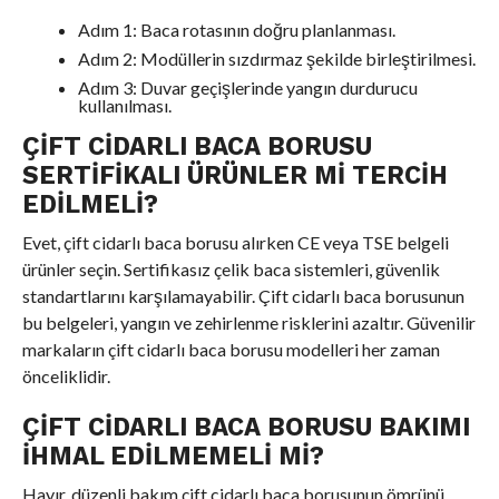
Adım 1: Baca rotasının doğru planlanması.
Adım 2: Modüllerin sızdırmaz şekilde birleştirilmesi.
Adım 3: Duvar geçişlerinde yangın durdurucu
kullanılması.
ÇIFT CIDARLI BACA BORUSU
SERTIFIKALI ÜRÜNLER MI TERCIH
EDILMELI?
Evet, çift cidarlı baca borusu alırken CE veya TSE belgeli
ürünler seçin. Sertifikasız çelik baca sistemleri, güvenlik
standartlarını karşılamayabilir. Çift cidarlı baca borusunun
bu belgeleri, yangın ve zehirlenme risklerini azaltır. Güvenilir
markaların çift cidarlı baca borusu modelleri her zaman
önceliklidir.
ÇIFT CIDARLI BACA BORUSU BAKIMI
İHMAL EDILMEMELI MI?
Hayır, düzenli bakım çift cidarlı baca borusunun ömrünü