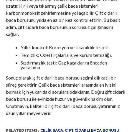
uzatır. Kirli veya tıkanmış çelik baca sistemleri,
karbonmonoksit zehirlenmesine yol açabilir. Çift cidarlı
baca borusunu yılda en az bir kez kontrol ettirin. Bu basit
adım, çift cidarlı baca borusunun sorunsuz çalışmasını
sağlar.
Yıllık kontrol: Korozyon ve tıkanıklık tespiti.
Temizlik: Özel fırçalarla is ve kurum temizliği.
Sızdırmazlık testi: Gaz kaçaklarını önceden
yakalama.
Sonuç olarak, çift cidarlı baca borusu seçimi dikkatli bir
süreç gerektirir. Çelik baca sistemleri arasında en iyisini
bulmak için yukarıdaki sorulara odaklanın. Doğru çift cidarlı
baca borusu ile evinizde huzur ve güvenlik hakim olur.
Unutmayın, kaliteli bir çift cidarlı baca borusu yatırımınız
uzun yıllar meyve verir.
RELATED ITEMS:
ÇELIK BACA
,
ÇIFT CIDARLI BACA BORUSU