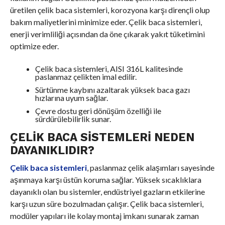
üretilen çelik baca sistemleri, korozyona karşı dirençli olup
bakım maliyetlerini minimize eder. Çelik baca sistemleri,
enerji verimliliği açısından da öne çıkarak yakıt tüketimini
optimize eder.
Çelik baca sistemleri, AISI 316L kalitesinde
paslanmaz çelikten imal edilir.
Sürtünme kaybını azaltarak yüksek baca gazı
hızlarına uyum sağlar.
Çevre dostu geri dönüşüm özelliği ile
sürdürülebilirlik sunar.
ÇELIK BACA SISTEMLERI NEDEN
DAYANIKLIDIR?
Çelik baca sistemleri
, paslanmaz çelik alaşımları sayesinde
aşınmaya karşı üstün koruma sağlar. Yüksek sıcaklıklara
dayanıklı olan bu sistemler, endüstriyel gazların etkilerine
karşı uzun süre bozulmadan çalışır. Çelik baca sistemleri,
modüler yapıları ile kolay montaj imkanı sunarak zaman