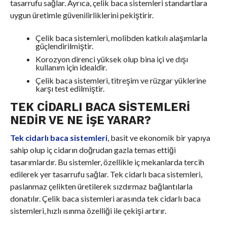
tasarrufu sağlar. Ayrıca, çelik baca sistemleri standartlara
uygun üretimle güvenilirliklerini pekiştirir.
Çelik baca sistemleri, molibden katkılı alaşımlarla
güçlendirilmiştir.
Korozyon direnci yüksek olup bina içi ve dışı
kullanım için idealdir.
Çelik baca sistemleri, titreşim ve rüzgar yüklerine
karşı test edilmiştir.
TEK CIDARLI BACA SISTEMLERI
NEDIR VE NE İŞE YARAR?
Tek cidarlı baca sistemleri
, basit ve ekonomik bir yapıya
sahip olup iç cidarın doğrudan gazla temas ettiği
tasarımlardır. Bu sistemler, özellikle iç mekanlarda tercih
edilerek yer tasarrufu sağlar. Tek cidarlı baca sistemleri,
paslanmaz çelikten üretilerek sızdırmaz bağlantılarla
donatılır. Çelik baca sistemleri arasında tek cidarlı baca
sistemleri, hızlı ısınma özelliği ile çekişi artırır.