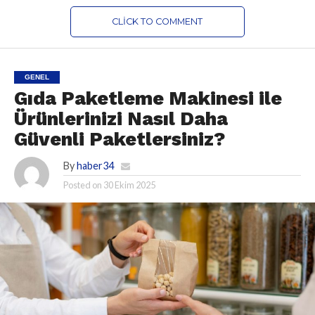
CLICK TO COMMENT
GENEL
Gıda Paketleme Makinesi ile
Ürünlerinizi Nasıl Daha
Güvenli Paketlersiniz?
By
haber34
Posted on
30 Ekim 2025