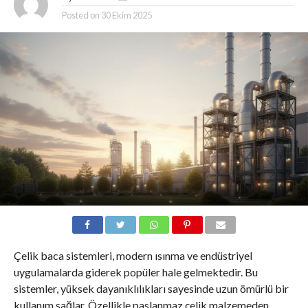
Posted on
30 Ekim 2025
Çelik baca sistemleri, modern ısınma ve endüstriyel
uygulamalarda giderek popüler hale gelmektedir. Bu
sistemler, yüksek dayanıklılıkları sayesinde uzun ömürlü bir
kullanım sağlar. Özellikle paslanmaz çelik malzemeden