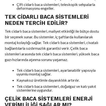
Çift cidarlı baca sistemleri, teleskopik sehpalarla
deformasyonu engeller.
TEK CIDARLI BACA SISTEMLERI
NEDEN TERCIH EDILIR?
Tek cidarlı baca sistemleri, maliyet etkinliği ile bütçe dostu
bir seçenek sunar. Bu sistemler, iç şaftlarda kullanılarak
montaj kolaylığı sağlar. Tek cidarlı baca sistemleri, civatalı
bağlantılarla sızdırmazlık garantisi verir. Çelik baca
sistemleri arasında tek cidarlı baca sistemleri, yüksek baca
gazı hızlarında aşınma sorunu yaşamaz.
Tek cidarlı baca sistemleri, ayarlanabilir yapısıyla
uyumlu montaj sağlar.
Kaynaksız üretimle dayanıklılık artırılır.
Tek cidarlı baca sistemleri, doğalgaz ve katı yakıt
sistemlerine uygundur.
ÇELIK BACA SISTEMLERI ENERJI
VERIMLILIĞI SAĞLAR MI?