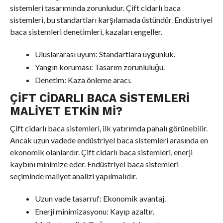
sistemleri tasarımında zorunludur. Çift cidarlı baca
sistemleri, bu standartları karşılamada üstündür. Endüstriyel
baca sistemleri denetimleri, kazaları engeller.
Uluslararası uyum: Standartlara uygunluk.
Yangın koruması: Tasarım zorunluluğu.
Denetim: Kaza önleme aracı.
ÇIFT CIDARLI BACA SISTEMLERI
MALIYET ETKIN MI?
Çift cidarlı baca sistemleri, ilk yatırımda pahalı görünebilir.
Ancak uzun vadede endüstriyel baca sistemleri arasında en
ekonomik olanlardır. Çift cidarlı baca sistemleri, enerji
kaybını minimize eder. Endüstriyel baca sistemleri
seçiminde maliyet analizi yapılmalıdır.
Uzun vade tasarruf: Ekonomik avantaj.
Enerji minimizasyonu: Kayıp azaltır.