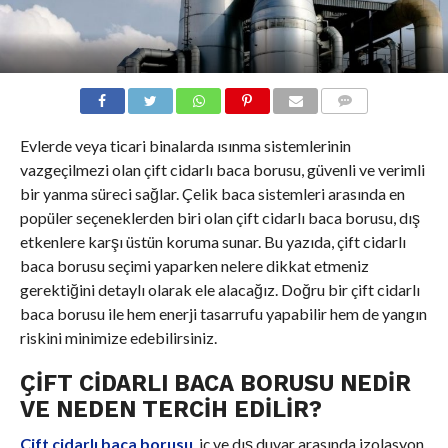
COMMENTS
Evlerde veya ticari binalarda ısınma sistemlerinin
vazgeçilmezi olan çift cidarlı baca borusu, güvenli ve verimli
bir yanma süreci sağlar. Çelik baca sistemleri arasında en
popüler seçeneklerden biri olan çift cidarlı baca borusu, dış
etkenlere karşı üstün koruma sunar. Bu yazıda, çift cidarlı
baca borusu seçimi yaparken nelere dikkat etmeniz
gerektiğini detaylı olarak ele alacağız. Doğru bir çift cidarlı
baca borusu ile hem enerji tasarrufu yapabilir hem de yangın
riskini minimize edebilirsiniz.
ÇIFT CIDARLI BACA BORUSU NEDIR
VE NEDEN TERCIH EDILIR?
Çift cidarlı baca borusu
, iç ve dış duvar arasında izolasyon