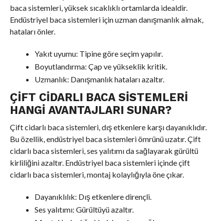
baca sistemleri, yüksek sıcaklıklı ortamlarda idealdir.
Endüstriyel baca sistemleri için uzman danışmanlık almak,
hataları önler.
Yakıt uyumu: Tipine göre seçim yapılır.
Boyutlandırma: Çap ve yükseklik kritik.
Uzmanlık: Danışmanlık hataları azaltır.
ÇIFT CIDARLI BACA SISTEMLERI
HANGI AVANTAJLARI SUNAR?
Çift cidarlı baca sistemleri, dış etkenlere karşı dayanıklıdır.
Bu özellik, endüstriyel baca sistemleri ömrünü uzatır. Çift
cidarlı baca sistemleri, ses yalıtımı da sağlayarak gürültü
kirliliğini azaltır. Endüstriyel baca sistemleri içinde çift
cidarlı baca sistemleri, montaj kolaylığıyla öne çıkar.
Dayanıklılık: Dış etkenlere dirençli.
Ses yalıtımı: Gürültüyü azaltır.