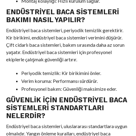
Montaj kolaylığı: Hızlı kurulum sağlar.
ENDÜSTRIYEL BACA SISTEMLERI
BAKIMI NASIL YAPILIR?
Endüstriyel baca sistemleri, periyodik temizlik gerektirir.
Kir birikimi, endüstriyel baca sistemleri verimini düşürür.
Çift cidarlı baca sistemleri, bakım sırasında daha az sorun
yaşatır. Endüstriyel baca sistemleri için profesyonel
ekiplerle çalışmak güvenliği artırır.
Periyodik temizlik: Kir birikimini önler.
Verim koruma: Performansı sürdürür.
Profesyonel bakım: Güvenliği maksimize eder.
GÜVENLIK İÇIN ENDÜSTRIYEL BACA
SISTEMLERI STANDARTLARI
NELERDIR?
Endüstriyel baca sistemleri, uluslararası standartlara uygun
olmalıdır. Yangın önleme kuralları, endüstriyel baca