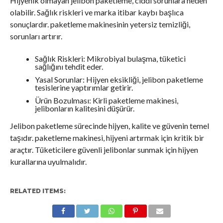
Hijyenik olmayan jelibon paketleme, ciddi sorunlara neden
olabilir. Sağlık riskleri ve marka itibar kaybı başlıca
sonuçlardır. paketleme makinesinin yetersiz temizliği,
sorunları artırır.
Sağlık Riskleri: Mikrobiyal bulaşma, tüketici
sağlığını tehdit eder.
Yasal Sorunlar: Hijyen eksikliği, jelibon paketleme
tesislerine yaptırımlar getirir.
Ürün Bozulması: Kirli paketleme makinesi,
jelibonların kalitesini düşürür.
Jelibon paketleme sürecinde hijyen, kalite ve güvenin temel
taşıdır. paketleme makinesi, hijyeni artırmak için kritik bir
araçtır. Tüketicilere güvenli jelibonlar sunmak için hijyen
kurallarına uyulmalıdır.
RELATED ITEMS: