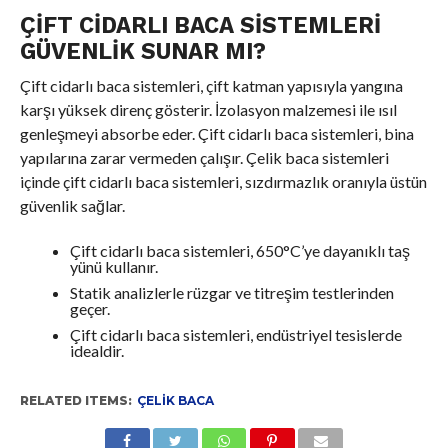
ÇIFT CIDARLI BACA SISTEMLERI
GÜVENLIK SUNAR MI?
Çift cidarlı baca sistemleri, çift katman yapısıyla yangına
karşı yüksek direnç gösterir. İzolasyon malzemesi ile ısıl
genleşmeyi absorbe eder. Çift cidarlı baca sistemleri, bina
yapılarına zarar vermeden çalışır. Çelik baca sistemleri
içinde çift cidarlı baca sistemleri, sızdırmazlık oranıyla üstün
güvenlik sağlar.
Çift cidarlı baca sistemleri, 650°C’ye dayanıklı taş
yünü kullanır.
Statik analizlerle rüzgar ve titreşim testlerinden
geçer.
Çift cidarlı baca sistemleri, endüstriyel tesislerde
idealdir.
RELATED ITEMS:
ÇELIK BACA