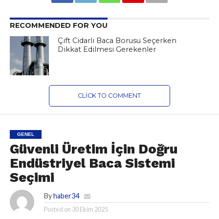
RECOMMENDED FOR YOU
Çift Cidarlı Baca Borusu Seçerken
Dikkat Edilmesi Gerekenler
CLICK TO COMMENT
GENEL
Güvenli Üretim İçin Doğru
Endüstriyel Baca Sistemi
Seçimi
By
haber34
Posted on
30 Ekim 2025