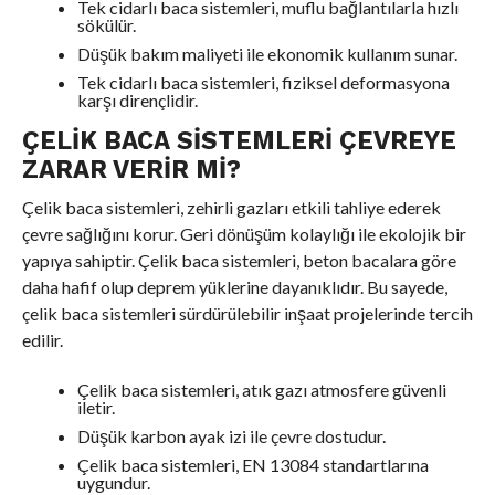
Tek cidarlı baca sistemleri, muflu bağlantılarla hızlı
sökülür.
Düşük bakım maliyeti ile ekonomik kullanım sunar.
Tek cidarlı baca sistemleri, fiziksel deformasyona
karşı dirençlidir.
ÇELIK BACA SISTEMLERI ÇEVREYE
ZARAR VERIR MI?
Çelik baca sistemleri, zehirli gazları etkili tahliye ederek
çevre sağlığını korur. Geri dönüşüm kolaylığı ile ekolojik bir
yapıya sahiptir. Çelik baca sistemleri, beton bacalara göre
daha hafif olup deprem yüklerine dayanıklıdır. Bu sayede,
çelik baca sistemleri sürdürülebilir inşaat projelerinde tercih
edilir.
Çelik baca sistemleri, atık gazı atmosfere güvenli
iletir.
Düşük karbon ayak izi ile çevre dostudur.
Çelik baca sistemleri, EN 13084 standartlarına
uygundur.