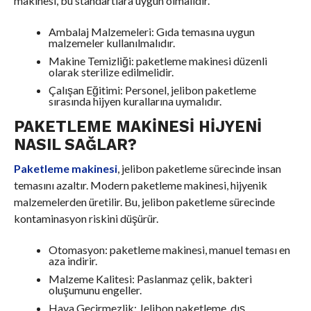
makinesi, bu standartlara uygun olmalıdır.
Ambalaj Malzemeleri: Gıda temasına uygun
malzemeler kullanılmalıdır.
Makine Temizliği: paketleme makinesi düzenli
olarak sterilize edilmelidir.
Çalışan Eğitimi: Personel, jelibon paketleme
sırasında hijyen kurallarına uymalıdır.
PAKETLEME MAKINESI HIJYENI
NASIL SAĞLAR?
Paketleme makinesi
, jelibon paketleme sürecinde insan
temasını azaltır. Modern paketleme makinesi, hijyenik
malzemelerden üretilir. Bu, jelibon paketleme sürecinde
kontaminasyon riskini düşürür.
Otomasyon: paketleme makinesi, manuel teması en
aza indirir.
Malzeme Kalitesi: Paslanmaz çelik, bakteri
oluşumunu engeller.
Hava Geçirmezlik: Jelibon paketleme, dış