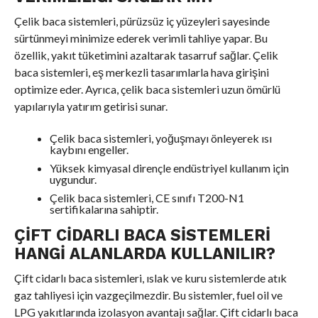
Çelik baca sistemleri, pürüzsüz iç yüzeyleri sayesinde
sürtünmeyi minimize ederek verimli tahliye yapar. Bu
özellik, yakıt tüketimini azaltarak tasarruf sağlar. Çelik
baca sistemleri, eş merkezli tasarımlarla hava girişini
optimize eder. Ayrıca, çelik baca sistemleri uzun ömürlü
yapılarıyla yatırım getirisi sunar.
Çelik baca sistemleri, yoğuşmayı önleyerek ısı
kaybını engeller.
Yüksek kimyasal dirençle endüstriyel kullanım için
uygundur.
Çelik baca sistemleri, CE sınıfı T200-N1
sertifikalarına sahiptir.
ÇIFT CIDARLI BACA SISTEMLERI
HANGI ALANLARDA KULLANILIR?
Çift cidarlı baca sistemleri, ıslak ve kuru sistemlerde atık
gaz tahliyesi için vazgeçilmezdir. Bu sistemler, fuel oil ve
LPG yakıtlarında izolasyon avantajı sağlar. Çift cidarlı baca