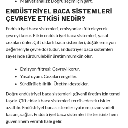
Maliyet analizi: Doğru seçim için şart.
ENDÜSTRIYEL BACA SISTEMLERI
ÇEVREYE ETKISI NEDIR?
Endüstriyel baca sistemleri, emisyonları filtreleyerek
çevreyi korur. Etkin endüstriyel baca sistemleri, yasal
cezaları önler. Çift cidarlı baca sistemleri, düşük emisyon
değerleriyle çevre dostudur. Endüstriyel baca sistemleri
sayesinde sürdürülebilir üretim mümkün olur.
Emisyon filtresi: Çevreyi korur.
Yasal uyum: Cezaları engeller.
Sürdürülebilirlik: Üretimi destekler.
Doğru endüstriyel baca sistemleri, güvenli üretim için temel
taşdır. Çift cidarlı baca sistemleri tercih ederek riskler
azaltılır. Endüstriyel baca sistemleri yatırımı, uzun vadeli
kazanç sağlar. Endüstriyel baca sistemleri ile tesisiniz hem
güvenli hem verimli hale gelir.