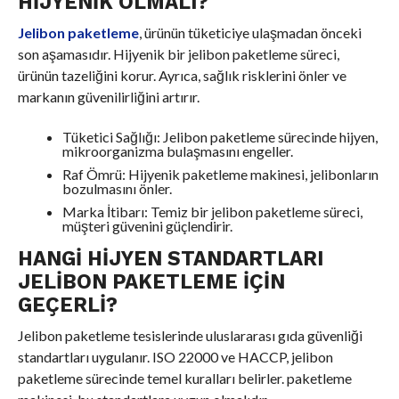
HIJYENIK OLMALI?
Jelibon paketleme
, ürünün tüketiciye ulaşmadan önceki
son aşamasıdır. Hijyenik bir jelibon paketleme süreci,
ürünün tazeliğini korur. Ayrıca, sağlık risklerini önler ve
markanın güvenilirliğini artırır.
Tüketici Sağlığı: Jelibon paketleme sürecinde hijyen,
mikroorganizma bulaşmasını engeller.
Raf Ömrü: Hijyenik paketleme makinesi, jelibonların
bozulmasını önler.
Marka İtibarı: Temiz bir jelibon paketleme süreci,
müşteri güvenini güçlendirir.
HANGI HIJYEN STANDARTLARI
JELIBON PAKETLEME İÇIN
GEÇERLI?
Jelibon paketleme tesislerinde uluslararası gıda güvenliği
standartları uygulanır. ISO 22000 ve HACCP, jelibon
paketleme sürecinde temel kuralları belirler. paketleme