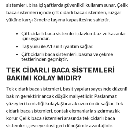
sistemleri, bina içi şaftlarda güvenlikli kullanım sunar. Çelik
baca sistemleri içinde çift cidarlı baca sistemleri, rüzgar
yüküne karşı 3 metre taşıma kapasitesine sahiptir.
Çift cidarlı baca sistemleri, davlumbaz ve kazanlar
için uygundur.
Taş yünü ile A1 sınıfı yalıtım sağlar.
Çift cidarlı baca sistemleri, basma ve çekme
testlerinden geçmiştir.
TEK CIDARLI BACA SISTEMLERI
BAKIMI KOLAY MIDIR?
Tek cidarlı baca sistemleri, basit yapıları sayesinde düzenli
bakım gerektirir ancak düşük maliyetlidir. Paslanmaz
yüzeyleri temizliği kolaylaştırarak uzun ömür sağlar. Tek
cidarlı baca sistemleri, contalı elemanlarla sızdırmazlık
korur. Çelik baca sistemleri arasında tek cidarlı baca
sistemleri, çevreye dost geri dönüşümle avantajlıdır.