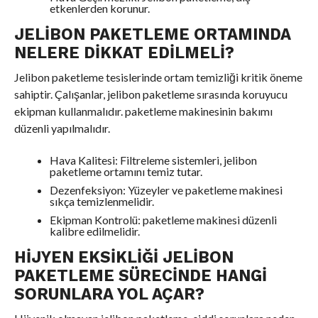
etkenlerden korunur.
JELIBON PAKETLEME ORTAMINDA
NELERE DIKKAT EDILMELI?
Jelibon paketleme tesislerinde ortam temizliği kritik öneme
sahiptir. Çalışanlar, jelibon paketleme sırasında koruyucu
ekipman kullanmalıdır. paketleme makinesinin bakımı
düzenli yapılmalıdır.
Hava Kalitesi: Filtreleme sistemleri, jelibon
paketleme ortamını temiz tutar.
Dezenfeksiyon: Yüzeyler ve paketleme makinesi
sıkça temizlenmelidir.
Ekipman Kontrolü: paketleme makinesi düzenli
kalibre edilmelidir.
HIJYEN EKSIKLIĞI JELIBON
PAKETLEME SÜRECINDE HANGI
SORUNLARA YOL AÇAR?