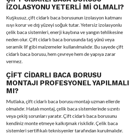
İZOLASYONU YETERLI MI OLMALI?
Kuşkusuz, çift cidarlı baca borusunun izolasyon katmanı
ısıyı korur ve dış yüzeyi soğuk tutar. Yetersiz izolasyonlu
çelik baca sistemleri, enerji kaybına ve yangın tehlikesine
neden olur. Çift cidarlı baca borusunda taş yünü veya
seramik lif gibi malzemeler kullanılmalıdır. Bu sayede çift
cidarlı baca borusu, hem çevreye hem de yapıya zarar
vermez.
ÇIFT CIDARLI BACA BORUSU
MONTAJI PROFESYONEL YAPILMALI
MI?
Mutlaka, çift cidarlı baca borusu montajı uzman ellerde
olmalıdır. Hatalı montaj, çelik baca sistemlerinde sızıntı
veya çekiş sorunları yaratır. Çift cidarlı baca borusunu
kendiniz monte etmeye kalkışmak risklidir. Çelik baca
sistemleri sertifikalı teknisyenler tarafından kurulmalıdır.