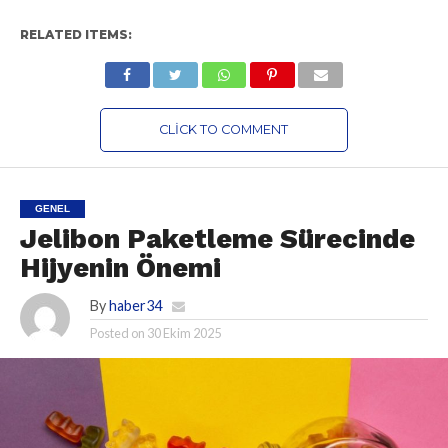
RELATED ITEMS:
CLICK TO COMMENT
GENEL
Jelibon Paketleme Sürecinde
Hijyenin Önemi
By
haber34
Posted on
30 Ekim 2025