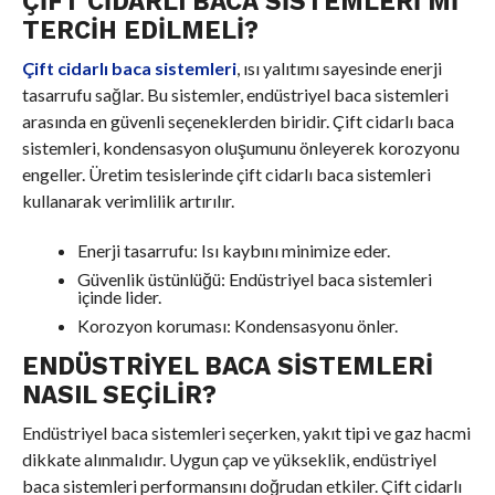
ÇIFT CIDARLI BACA SISTEMLERI MI
TERCIH EDILMELI?
Çift cidarlı baca sistemleri
, ısı yalıtımı sayesinde enerji
tasarrufu sağlar. Bu sistemler, endüstriyel baca sistemleri
arasında en güvenli seçeneklerden biridir. Çift cidarlı baca
sistemleri, kondensasyon oluşumunu önleyerek korozyonu
engeller. Üretim tesislerinde çift cidarlı baca sistemleri
kullanarak verimlilik artırılır.
Enerji tasarrufu: Isı kaybını minimize eder.
Güvenlik üstünlüğü: Endüstriyel baca sistemleri
içinde lider.
Korozyon koruması: Kondensasyonu önler.
ENDÜSTRIYEL BACA SISTEMLERI
NASIL SEÇILIR?
Endüstriyel baca sistemleri seçerken, yakıt tipi ve gaz hacmi
dikkate alınmalıdır. Uygun çap ve yükseklik, endüstriyel
baca sistemleri performansını doğrudan etkiler. Çift cidarlı