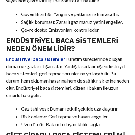
sayesinde çevre kirliliği de kontrol altına alınır.
Güvenlik artışı: Yangın ve patlama riskini azaltır.
Sağlık koruması: Zararlı gaz maruziyetini engeller.
Çevre dostu: Emisyonları kontrol eder.
ENDÜSTRIYEL BACA SISTEMLERI
NEDEN ÖNEMLIDIR?
Endüstriyel baca sistemleri
, üretim süreçlerinde oluşan
duman ve gazları dışarı atar. Yanlış tasarlanmış endüstriyel
baca sistemleri, geri tepme sorunlarına yol açabilir. Bu
durum, hem ekipman hasarına hem de sağlık risklerine neden
olur. Endüstriyel baca sistemleri, düzenli bakım ile uzun
ömürlü hale gelir.
Gaz tahliyesi: Dumanı etkili şekilde uzaklaştırır.
Risk önleme: Geri tepme ve hasarı engeller.
Uzun ömür: Bakımla dayanıklılık sağlar.