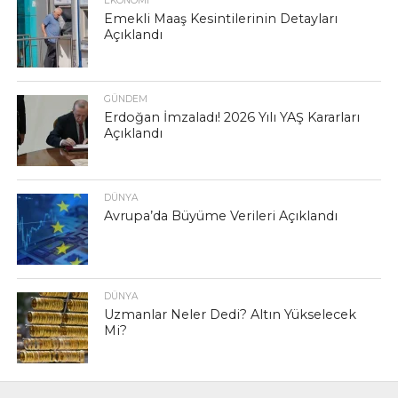
EKONOMI
Emekli Maaş Kesintilerinin Detayları
Açıklandı
GÜNDEM
Erdoğan İmzaladı! 2026 Yılı YAŞ Kararları
Açıklandı
DÜNYA
Avrupa’da Büyüme Verileri Açıklandı
DÜNYA
Uzmanlar Neler Dedi? Altın Yükselecek
Mi?