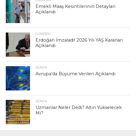
EKONOMI
Emekli Maaş Kesintilerinin Detayları
Açıklandı
GÜNDEM
Erdoğan İmzaladı! 2026 Yılı YAŞ Kararları
Açıklandı
DÜNYA
Avrupa’da Büyüme Verileri Açıklandı
DÜNYA
Uzmanlar Neler Dedi? Altın Yükselecek
Mi?