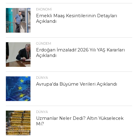
EKONOMI
Emekli Maaş Kesintilerinin Detayları
Açıklandı
GÜNDEM
Erdoğan İmzaladı! 2026 Yılı YAŞ Kararları
Açıklandı
DÜNYA
Avrupa’da Büyüme Verileri Açıklandı
DÜNYA
Uzmanlar Neler Dedi? Altın Yükselecek
Mi?