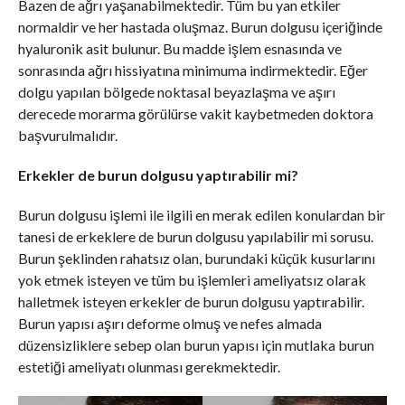
Bazen de ağrı yaşanabilmektedir. Tüm bu yan etkiler
normaldir ve her hastada oluşmaz. Burun dolgusu içeriğinde
hyaluronik asit bulunur. Bu madde işlem esnasında ve
sonrasında ağrı hissiyatına minimuma indirmektedir. Eğer
dolgu yapılan bölgede noktasal beyazlaşma ve aşırı
derecede morarma görülürse vakit kaybetmeden doktora
başvurulmalıdır.
Erkekler de burun dolgusu yaptırabilir mi?
Burun dolgusu işlemi ile ilgili en merak edilen konulardan bir
tanesi de erkeklere de burun dolgusu yapılabilir mi sorusu.
Burun şeklinden rahatsız olan, burundaki küçük kusurlarını
yok etmek isteyen ve tüm bu işlemleri ameliyatsız olarak
halletmek isteyen erkekler de burun dolgusu yaptırabilir.
Burun yapısı aşırı deforme olmuş ve nefes almada
düzensizliklere sebep olan burun yapısı için mutlaka burun
estetiği ameliyatı olunması gerekmektedir.