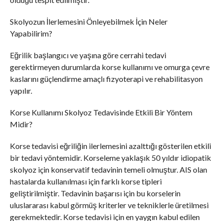
Skolyozun İlerlemesini Önleyebilmek İçin Neler
Yapabilirim?
Eğrilik başlangıcı ve yaşına göre cerrahi tedavi
gerektirmeyen durumlarda korse kullanımı ve omurga çevre
kaslarını güçlendirme amaçlı fizyoterapi ve rehabilitasyon
yapılır.
Korse Kullanımı Skolyoz Tedavisinde Etkili Bir Yöntem
Midir?
Korse tedavisi eğriliğin ilerlemesini azalttığı gösterilen etkili
bir tedavi yöntemidir. Korseleme yaklaşık 50 yıldır idiopatik
skolyoz için konservatif tedavinin temeli olmuştur. AIS olan
hastalarda kullanılması için farklı korse tipleri
geliştirilmiştir. Tedavinin başarısı için bu korselerin
uluslararası kabul görmüş kriterler ve tekniklerle üretilmesi
gerekmektedir. Korse tedavisi için en yaygın kabul edilen