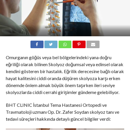
Omurganın göğüs veya bel bölgelerindeki yana doğru
eğriliği olarak bilinen Skolyoz doğumsal veya edinsel olarak
kendini gösteren bir hastalık. Eğrilik derecesine bağlı olarak
hayat kalitesini ciddi oranda düşüren skolyoza karşı erken
dönemde önlem almak büyük önem taşırken ileri seviye
skolyozlarda ciddi cerrahi girişimler gündeme gelebiliyor.
BHT CLINIC İstanbul Tema Hastanesi Ortopedi ve
Travmatoloji uzmanı Op. Dr. Zafer Soydan skolyoz tanı ve
tedavi süreçleri hakkında detaylı güncel bilgiler verdi: