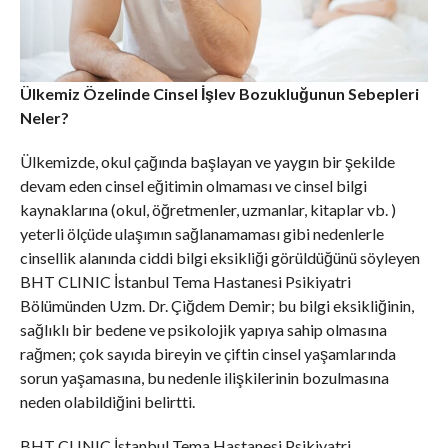
Ülkemiz Özelinde Cinsel İşlev Bozukluğunun Sebepleri
Neler?
Ülkemizde, okul çağında başlayan ve yaygın bir şekilde
devam eden cinsel eğitimin olmaması ve cinsel bilgi
kaynaklarına (okul, öğretmenler, uzmanlar, kitaplar vb. )
yeterli ölçüde ulaşımın sağlanamaması gibi nedenlerle
cinsellik alanında ciddi bilgi eksikliği görüldüğünü söyleyen
BHT CLINIC İstanbul Tema Hastanesi Psikiyatri
Bölümünden Uzm. Dr. Çiğdem Demir; bu bilgi eksikliğinin,
sağlıklı bir bedene ve psikolojik yapıya sahip olmasına
rağmen; çok sayıda bireyin ve çiftin cinsel yaşamlarında
sorun yaşamasına, bu nedenle ilişkilerinin bozulmasına
neden olabildiğini belirtti.
BHT CLINIC İstanbul Tema Hastanesi Psikiyatri