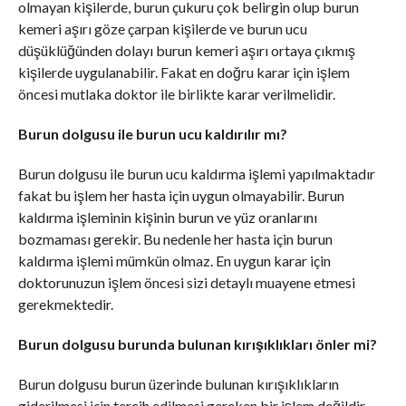
olmayan kişilerde, burun çukuru çok belirgin olup burun
kemeri aşırı göze çarpan kişilerde ve burun ucu
düşüklüğünden dolayı burun kemeri aşırı ortaya çıkmış
kişilerde uygulanabilir. Fakat en doğru karar için işlem
öncesi mutlaka doktor ile birlikte karar verilmelidir.
Burun dolgusu ile burun ucu kaldırılır mı?
Burun dolgusu ile burun ucu kaldırma işlemi yapılmaktadır
fakat bu işlem her hasta için uygun olmayabilir. Burun
kaldırma işleminin kişinin burun ve yüz oranlarını
bozmaması gerekir. Bu nedenle her hasta için burun
kaldırma işlemi mümkün olmaz. En uygun karar için
doktorunuzun işlem öncesi sizi detaylı muayene etmesi
gerekmektedir.
Burun dolgusu burunda bulunan kırışıklıkları önler mi?
Burun dolgusu burun üzerinde bulunan kırışıklıkların
giderilmesi için tercih edilmesi gereken bir işlem değildir.