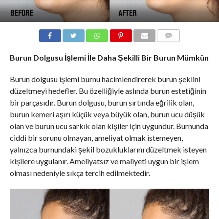
COMMENTS
Burun Dolgusu İşlemi İle Daha Şekilli Bir Burun Mümkün
Burun dolgusu işlemi burnu hacimlendirerek burun şeklini
düzeltmeyi hedefler. Bu özelliğiyle aslında burun estetiğinin
bir parçasıdır. Burun dolgusu, burun sırtında eğrilik olan,
burun kemeri aşırı küçük veya büyük olan, burun ucu düşük
olan ve burun ucu sarkık olan kişiler için uygundur. Burnunda
ciddi bir sorunu olmayan, ameliyat olmak istemeyen,
yalnızca burnundaki şekil bozukluklarını düzeltmek isteyen
kişilere uygulanır. Ameliyatsız ve maliyeti uygun bir işlem
olması nedeniyle sıkça tercih edilmektedir.