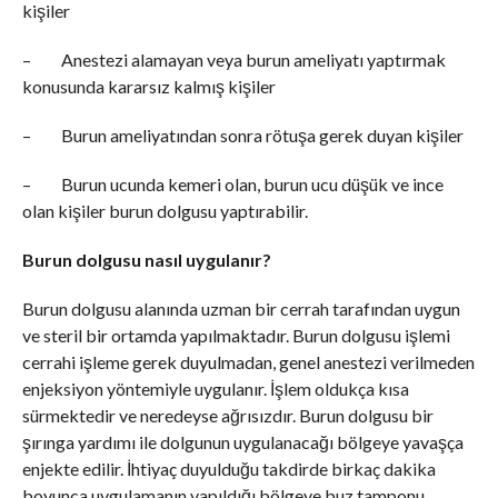
kişiler
– Anestezi alamayan veya burun ameliyatı yaptırmak
konusunda kararsız kalmış kişiler
– Burun ameliyatından sonra rötuşa gerek duyan kişiler
– Burun ucunda kemeri olan, burun ucu düşük ve ince
olan kişiler burun dolgusu yaptırabilir.
Burun dolgusu nasıl uygulanır?
Burun dolgusu alanında uzman bir cerrah tarafından uygun
ve steril bir ortamda yapılmaktadır. Burun dolgusu işlemi
cerrahi işleme gerek duyulmadan, genel anestezi verilmeden
enjeksiyon yöntemiyle uygulanır. İşlem oldukça kısa
sürmektedir ve neredeyse ağrısızdır. Burun dolgusu bir
şırınga yardımı ile dolgunun uygulanacağı bölgeye yavaşça
enjekte edilir. İhtiyaç duyulduğu takdirde birkaç dakika
boyunca uygulamanın yapıldığı bölgeye buz tamponu