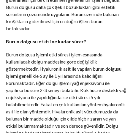
Burun dolgusu daha çok şekil bozuklukları gibi estetik
sorunların çözümünde uygulanır. Burun üzerinde bulunan
kırışıkların giderilmesi için en doğru işlem burun
botoksudur.
Burun dolgusu etkisi ne kadar sürer?
Burun dolgusu işlemi etki süresi işlem esnasında
kullanılacak dolgu maddesine göre değişiklik
göstermektedir. Hyaluronik asit ile yapılan burun dolgusu
işlemi genellikle 6 ay ile 1 yıl arasında kalıcılığını
korumaktadır. Eğer dolgu işlemi yağ enjeksiyonu ile
yapılırsa bu süre 2-3 seneyi bulabilir. Kök hücre destekli yağ
enjeksiyonu ile yapıldığında ise etki süresi 5 yılı
bulabilmektedir. Fakat en çok kullanılan yöntem hyaluronik
asit ile olan yöntemdir. Hyaluronik asit vücudumuzda da
bulunan bir madde olduğu için cilde hiçbir zararı ve yan
etkisi bulunmamaktadır ve son derece güvenlidir. Dolgu
işlemi ne kadar tekrarlanırsa kalıcılık süresi o kadar