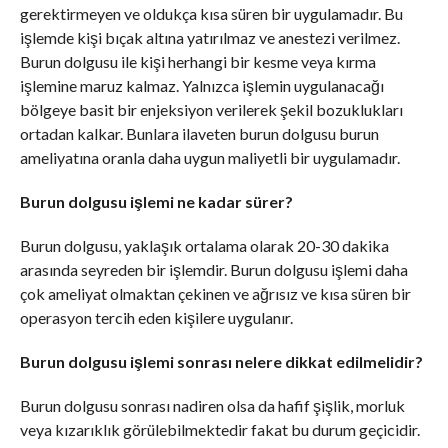
gerektirmeyen ve oldukça kısa süren bir uygulamadır. Bu
işlemde kişi bıçak altına yatırılmaz ve anestezi verilmez.
Burun dolgusu ile kişi herhangi bir kesme veya kırma
işlemine maruz kalmaz. Yalnızca işlemin uygulanacağı
bölgeye basit bir enjeksiyon verilerek şekil bozuklukları
ortadan kalkar. Bunlara ilaveten burun dolgusu burun
ameliyatına oranla daha uygun maliyetli bir uygulamadır.
Burun dolgusu işlemi ne kadar sürer?
Burun dolgusu, yaklaşık ortalama olarak 20-30 dakika
arasında seyreden bir işlemdir. Burun dolgusu işlemi daha
çok ameliyat olmaktan çekinen ve ağrısız ve kısa süren bir
operasyon tercih eden kişilere uygulanır.
Burun dolgusu işlemi sonrası nelere dikkat edilmelidir?
Burun dolgusu sonrası nadiren olsa da hafif şişlik, morluk
veya kızarıklık görülebilmektedir fakat bu durum geçicidir.