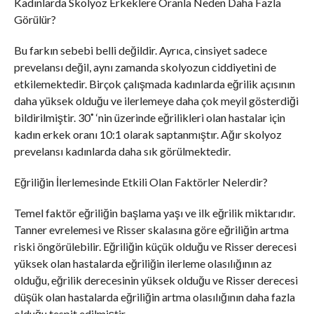
Kadınlarda Skolyoz Erkeklere Oranla Neden Daha Fazla
Görülür?
Bu farkın sebebi belli değildir. Ayrıca, cinsiyet sadece
prevelansı değil, aynı zamanda skolyozun ciddiyetini de
etkilemektedir. Birçok çalışmada kadınlarda eğrilik açısının
daha yüksek olduğu ve ilerlemeye daha çok meyil gösterdiği
bildirilmiştir. 30˚ ‘nin üzerinde eğrilikleri olan hastalar için
kadın erkek oranı 10:1 olarak saptanmıştır. Ağır skolyoz
prevelansı kadınlarda daha sık görülmektedir.
Eğriliğin İlerlemesinde Etkili Olan Faktörler Nelerdir?
Temel faktör eğriliğin başlama yaşı ve ilk eğrilik miktarıdır.
Tanner evrelemesi ve Risser skalasına göre eğriliğin artma
riski öngörülebilir. Eğriliğin küçük olduğu ve Risser derecesi
yüksek olan hastalarda eğriliğin ilerleme olasılığının az
olduğu, eğrilik derecesinin yüksek olduğu ve Risser derecesi
düşük olan hastalarda eğriliğin artma olasılığının daha fazla
olduğu tespit edilmiştir.