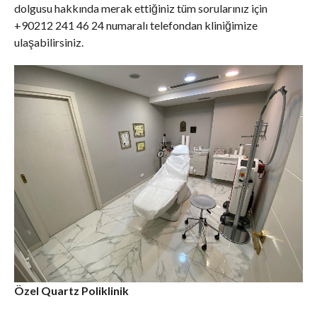
dolgusu hakkında merak ettiğiniz tüm sorularınız için
+90212 241 46 24 numaralı telefondan kliniğimize
ulaşabilirsiniz.
Özel Quartz Poliklinik