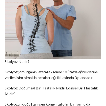
Skolyoz Nedir?
Skolyoz; omurganın lateral eksende 10 ˚ fazla eğriliklerine
verilen isim olmakla beraber eğrilik aslında 3 plandadır.
Skolyoz Doğumsal Bir Hastalık Mıdır Edinsel Bir Hastalık
Mıdır?
Skolyozun doğuştan yani konjenital olan bir formu da