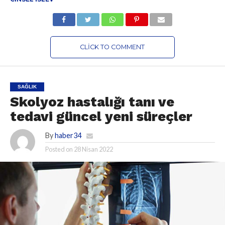
CLICK TO COMMENT
SAĞLIK
Skolyoz hastalığı tanı ve
tedavi güncel yeni süreçler
By
haber34
Posted on
28 Nisan 2022