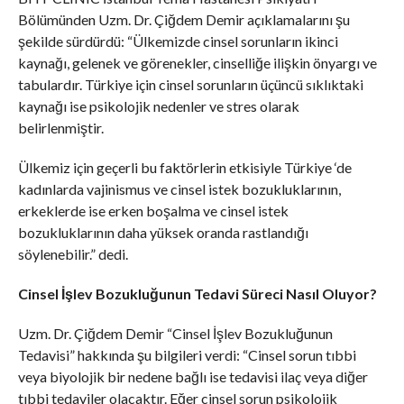
Bölümünden Uzm. Dr. Çiğdem Demir açıklamalarını şu
şekilde sürdürdü: “Ülkemizde cinsel sorunların ikinci
kaynağı, gelenek ve görenekler, cinselliğe ilişkin önyargı ve
tabulardır. Türkiye için cinsel sorunların üçüncü sıklıktaki
kaynağı ise psikolojik nedenler ve stres olarak
belirlenmiştir.
Ülkemiz için geçerli bu faktörlerin etkisiyle Türkiye ‘de
kadınlarda vajinismus ve cinsel istek bozukluklarının,
erkeklerde ise erken boşalma ve cinsel istek
bozukluklarının daha yüksek oranda rastlandığı
söylenebilir.” dedi.
Cinsel İşlev Bozukluğunun Tedavi Süreci Nasıl Oluyor?
Uzm. Dr. Çiğdem Demir “Cinsel İşlev Bozukluğunun
Tedavisi” hakkında şu bilgileri verdi: “Cinsel sorun tıbbi
veya biyolojik bir nedene bağlı ise tedavisi ilaç veya diğer
tıbbi tedaviler olacaktır. Eğer cinsel sorun psikolojik