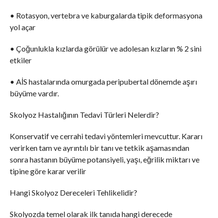
• Rotasyon, vertebra ve kaburgalarda tipik deformasyona
yol açar
• Çoğunlukla kızlarda görülür ve adolesan kızların % 2 sini
etkiler
• AİS hastalarında omurgada peripubertal dönemde aşırı
büyüme vardır.
Skolyoz Hastalığının Tedavi Türleri Nelerdir?
Konservatif ve cerrahi tedavi yöntemleri mevcuttur. Kararı
verirken tam ve ayrıntılı bir tanı ve tetkik aşamasından
sonra hastanın büyüme potansiyeli, yaşı, eğrilik miktarı ve
tipine göre karar verilir
Hangi Skolyoz Dereceleri Tehlikelidir?
Skolyozda temel olarak ilk tanıda hangi derecede