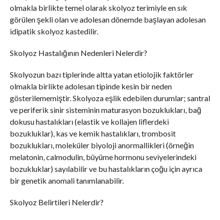
olmakla birlikte temel olarak skolyoz terimiyle en sık
görülen şekli olan ve adolesan dönemde başlayan adolesan
idipatik skolyoz kastedilir.
Skolyoz Hastalığının Nedenleri Nelerdir?
Skolyozun bazı tiplerinde altta yatan etiolojik faktörler
olmakla birlikte adolesan tipinde kesin bir neden
gösterilememiştir. Skolyoza eşlik edebilen durumlar; santral
ve periferik sinir sisteminin maturasyon bozuklukları, bağ
dokusu hastalıkları (elastik ve kollajen liflerdeki
bozukluklar), kas ve kemik hastalıkları, trombosit
bozuklukları, moleküler biyoloji anormallikleri (örneğin
melatonin, calmodulin, büyüme hormonu seviyelerindeki
bozukluklar) sayılabilir ve bu hastalıkların çoğu için ayrıca
bir genetik anomali tanımlanabilir.
Skolyoz Belirtileri Nelerdir?