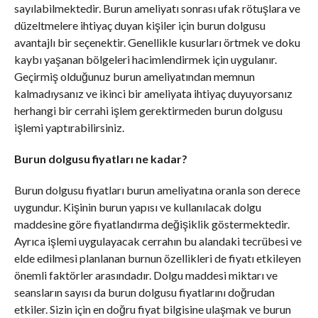
sayılabilmektedir. Burun ameliyatı sonrası ufak rötuşlara ve
düzeltmelere ihtiyaç duyan kişiler için burun dolgusu
avantajlı bir seçenektir. Genellikle kusurları örtmek ve doku
kaybı yaşanan bölgeleri hacimlendirmek için uygulanır.
Geçirmiş olduğunuz burun ameliyatından memnun
kalmadıysanız ve ikinci bir ameliyata ihtiyaç duyuyorsanız
herhangi bir cerrahi işlem gerektirmeden burun dolgusu
işlemi yaptırabilirsiniz.
Burun dolgusu fiyatları ne kadar?
Burun dolgusu fiyatları burun ameliyatına oranla son derece
uygundur. Kişinin burun yapısı ve kullanılacak dolgu
maddesine göre fiyatlandırma değişiklik göstermektedir.
Ayrıca işlemi uygulayacak cerrahın bu alandaki tecrübesi ve
elde edilmesi planlanan burnun özellikleri de fiyatı etkileyen
önemli faktörler arasındadır. Dolgu maddesi miktarı ve
seansların sayısı da burun dolgusu fiyatlarını doğrudan
etkiler. Sizin için en doğru fiyat bilgisine ulaşmak ve burun