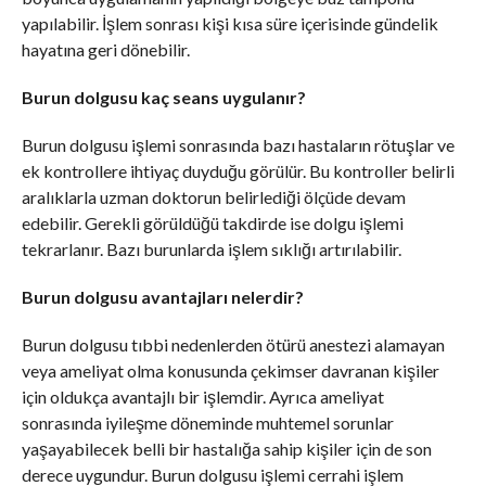
yapılabilir. İşlem sonrası kişi kısa süre içerisinde gündelik
hayatına geri dönebilir.
Burun dolgusu kaç seans uygulanır?
Burun dolgusu işlemi sonrasında bazı hastaların rötuşlar ve
ek kontrollere ihtiyaç duyduğu görülür. Bu kontroller belirli
aralıklarla uzman doktorun belirlediği ölçüde devam
edebilir. Gerekli görüldüğü takdirde ise dolgu işlemi
tekrarlanır. Bazı burunlarda işlem sıklığı artırılabilir.
Burun dolgusu avantajları nelerdir?
Burun dolgusu tıbbi nedenlerden ötürü anestezi alamayan
veya ameliyat olma konusunda çekimser davranan kişiler
için oldukça avantajlı bir işlemdir. Ayrıca ameliyat
sonrasında iyileşme döneminde muhtemel sorunlar
yaşayabilecek belli bir hastalığa sahip kişiler için de son
derece uygundur. Burun dolgusu işlemi cerrahi işlem