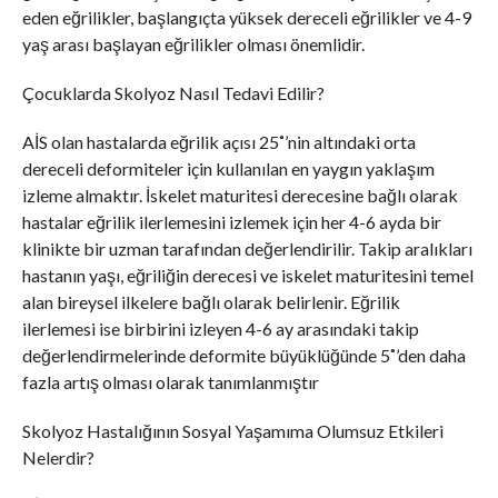
eden eğrilikler, başlangıçta yüksek dereceli eğrilikler ve 4-9
yaş arası başlayan eğrilikler olması önemlidir.
Çocuklarda Skolyoz Nasıl Tedavi Edilir?
AİS olan hastalarda eğrilik açısı 25˚’nin altındaki orta
dereceli deformiteler için kullanılan en yaygın yaklaşım
izleme almaktır. İskelet maturitesi derecesine bağlı olarak
hastalar eğrilik ilerlemesini izlemek için her 4-6 ayda bir
klinikte bir uzman tarafından değerlendirilir. Takip aralıkları
hastanın yaşı, eğriliğin derecesi ve iskelet maturitesini temel
alan bireysel ilkelere bağlı olarak belirlenir. Eğrilik
ilerlemesi ise birbirini izleyen 4-6 ay arasındaki takip
değerlendirmelerinde deformite büyüklüğünde 5˚’den daha
fazla artış olması olarak tanımlanmıştır
Skolyoz Hastalığının Sosyal Yaşamıma Olumsuz Etkileri
Nelerdir?