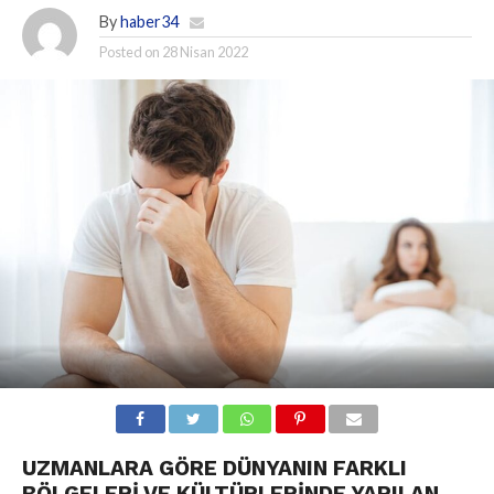
By
haber34
Posted on
28 Nisan 2022
UZMANLARA GÖRE DÜNYANIN FARKLI
BÖLGELERI VE KÜLTÜRLERINDE YAPILAN