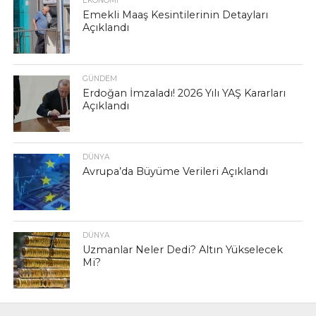
EKONOMI
Emekli Maaş Kesintilerinin Detayları
Açıklandı
GÜNDEM
Erdoğan İmzaladı! 2026 Yılı YAŞ Kararları
Açıklandı
DÜNYA
Avrupa’da Büyüme Verileri Açıklandı
DÜNYA
Uzmanlar Neler Dedi? Altın Yükselecek
Mi?