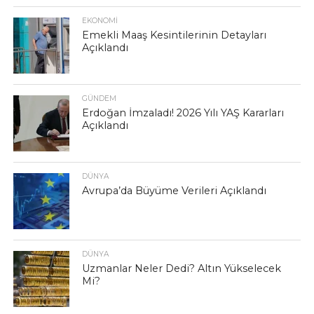
EKONOMI
Emekli Maaş Kesintilerinin Detayları
Açıklandı
GÜNDEM
Erdoğan İmzaladı! 2026 Yılı YAŞ Kararları
Açıklandı
DÜNYA
Avrupa’da Büyüme Verileri Açıklandı
DÜNYA
Uzmanlar Neler Dedi? Altın Yükselecek
Mi?