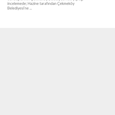
incelemede; Hazine tarafından Çekmeköy
Belediyesi’ne ...