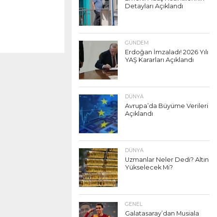
Detayları Açıklandı
GÜNDEM
Erdoğan İmzaladı! 2026 Yılı
YAŞ Kararları Açıklandı
DÜNYA
Avrupa’da Büyüme Verileri
Açıklandı
DÜNYA
Uzmanlar Neler Dedi? Altın
Yükselecek Mi?
GENEL
Galatasaray’dan Musiala