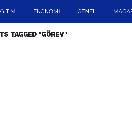
ĞITIM
EKONOMI
GENEL
MAGAZ
TS TAGGED "GÖREV"