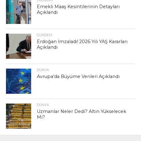
EKONOMI
Emekli Maaş Kesintilerinin Detayları
Açıklandı
GÜNDEM
Erdoğan İmzaladı! 2026 Yılı YAŞ Kararları
Açıklandı
DÜNYA
Avrupa’da Büyüme Verileri Açıklandı
DÜNYA
Uzmanlar Neler Dedi? Altın Yükselecek
Mi?