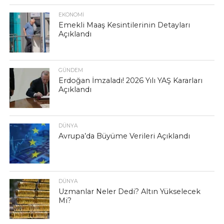
EKONOMI
Emekli Maaş Kesintilerinin Detayları
Açıklandı
GÜNDEM
Erdoğan İmzaladı! 2026 Yılı YAŞ Kararları
Açıklandı
DÜNYA
Avrupa’da Büyüme Verileri Açıklandı
DÜNYA
Uzmanlar Neler Dedi? Altın Yükselecek
Mi?