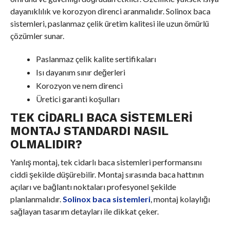
dayanıklılık ve korozyon direnci aranmalıdır. Solinox baca
sistemleri, paslanmaz çelik üretim kalitesi ile uzun ömürlü
çözümler sunar.
Paslanmaz çelik kalite sertifikaları
Isı dayanım sınır değerleri
Korozyon ve nem direnci
Üretici garanti koşulları
TEK CIDARLI BACA SISTEMLERI
MONTAJ STANDARDI NASIL
OLMALIDIR?
Yanlış montaj, tek cidarlı baca sistemleri performansını
ciddi şekilde düşürebilir. Montaj sırasında baca hattının
açıları ve bağlantı noktaları profesyonel şekilde
planlanmalıdır.
Solinox baca sistemleri
, montaj kolaylığı
sağlayan tasarım detayları ile dikkat çeker.