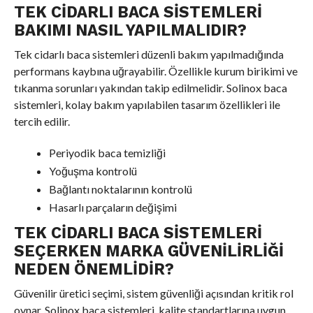
TEK CIDARLI BACA SISTEMLERI
BAKIMI NASIL YAPILMALIDIR?
Tek cidarlı baca sistemleri düzenli bakım yapılmadığında
performans kaybına uğrayabilir. Özellikle kurum birikimi ve
tıkanma sorunları yakından takip edilmelidir. Solinox baca
sistemleri, kolay bakım yapılabilen tasarım özellikleri ile
tercih edilir.
Periyodik baca temizliği
Yoğuşma kontrolü
Bağlantı noktalarının kontrolü
Hasarlı parçaların değişimi
TEK CIDARLI BACA SISTEMLERI
SEÇERKEN MARKA GÜVENILIRLIĞI
NEDEN ÖNEMLIDIR?
Güvenilir üretici seçimi, sistem güvenliği açısından kritik rol
oynar. Solinox baca sistemleri, kalite standartlarına uygun