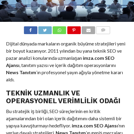
COMMENTS
Dijital dünyada markaların organik büyüme stratejileri yeni
bir boyut kazanıyor. 2011 yılından bu yana teknik SEO ve
pazar analizi konularında uzmanlaşan
imza.com SEO
Ajansı
, tanıtım yazısı ve içerik dağıtım operasyonlarını
News Tanıtım
’ın profesyonel yayın ağıyla yönetme kararı
aldı.
TEKNIK UZMANLIK VE
OPERASYONEL VERIMLILIK ODAĞI
Bu stratejik iş birliği, SEO süreçlerinin en kritik
aşamalarından biri olan içerik dağıtımını daha sistemli bir
yapıya kavuşturmayı hedefliyor.
imza.com SEO Ajansı
’nın
veriye dayalı stratejileri,
News Tanıtım
’ın geniş mecraları