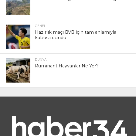
GENEL
Hazırlık maçı BVB için tam anlamıyla
kabusa döndü
DÜNYA
Ruminant Hayvanlar Ne Yer?