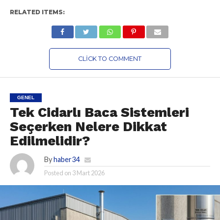
RELATED ITEMS:
CLICK TO COMMENT
GENEL
Tek Cidarlı Baca Sistemleri
Seçerken Nelere Dikkat
Edilmelidir?
By
haber34
Posted on
3 Mart 2026