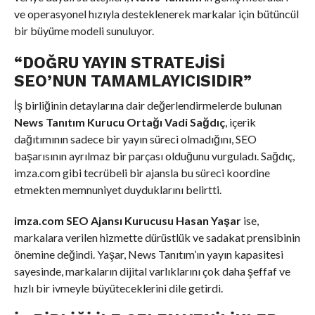
ve operasyonel hızıyla desteklenerek markalar için bütüncül
bir büyüme modeli sunuluyor.
“DOĞRU YAYIN STRATEJISI
SEO’NUN TAMAMLAYICISIDIR”
İş birliğinin detaylarına dair değerlendirmelerde bulunan
News Tanıtım Kurucu Ortağı Vadi Sağdıç
, içerik
dağıtımının sadece bir yayın süreci olmadığını, SEO
başarısının ayrılmaz bir parçası olduğunu vurguladı. Sağdıç,
imza.com gibi tecrübeli bir ajansla bu süreci koordine
etmekten memnuniyet duyduklarını belirtti.
imza.com SEO Ajansı Kurucusu Hasan Yaşar
ise,
markalara verilen hizmette dürüstlük ve sadakat prensibinin
önemine değindi. Yaşar, News Tanıtım’ın yayın kapasitesi
sayesinde, markaların dijital varlıklarını çok daha şeffaf ve
hızlı bir ivmeyle büyüteceklerini dile getirdi.