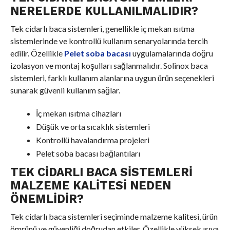
NERELERDE KULLANILMALIDIR?
Tek cidarlı baca sistemleri, genellikle iç mekan ısıtma
sistemlerinde ve kontrollü kullanım senaryolarında tercih
edilir. Özellikle
Pelet soba bacası
uygulamalarında doğru
izolasyon ve montaj koşulları sağlanmalıdır. Solinox baca
sistemleri, farklı kullanım alanlarına uygun ürün seçenekleri
sunarak güvenli kullanım sağlar.
İç mekan ısıtma cihazları
Düşük ve orta sıcaklık sistemleri
Kontrollü havalandırma projeleri
Pelet soba bacası bağlantıları
TEK CIDARLI BACA SISTEMLERI
MALZEME KALITESI NEDEN
ÖNEMLIDIR?
Tek cidarlı baca sistemleri seçiminde malzeme kalitesi, ürün
ömrünü ve güvenliği doğrudan etkiler. Özellikle yüksek ısıya