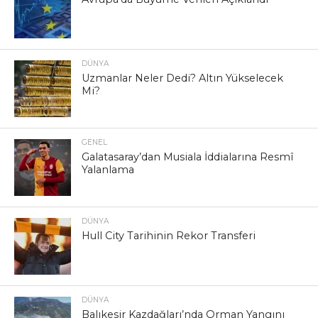
DÜNYA
Uzmanlar Neler Dedi? Altın Yükselecek
Mi?
GENEL
Galatasaray’dan Musiala İddialarına Resmî
Yalanlama
DÜNYA
Hull City Tarihinin Rekor Transferi
DÜNYA
Balıkesir Kazdağları’nda Orman Yangını