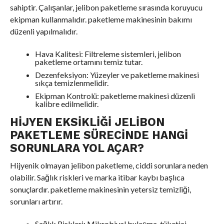
sahiptir. Çalışanlar, jelibon paketleme sırasında koruyucu
ekipman kullanmalıdır. paketleme makinesinin bakımı
düzenli yapılmalıdır.
Hava Kalitesi: Filtreleme sistemleri, jelibon
paketleme ortamını temiz tutar.
Dezenfeksiyon: Yüzeyler ve paketleme makinesi
sıkça temizlenmelidir.
Ekipman Kontrolü: paketleme makinesi düzenli
kalibre edilmelidir.
HIJYEN EKSIKLIĞI JELIBON
PAKETLEME SÜRECINDE HANGI
SORUNLARA YOL AÇAR?
Hijyenik olmayan jelibon paketleme, ciddi sorunlara neden
olabilir. Sağlık riskleri ve marka itibar kaybı başlıca
sonuçlardır. paketleme makinesinin yetersiz temizliği,
sorunları artırır.
Sağlık Riskleri: Mikrobiyal bulaşma, tüketici