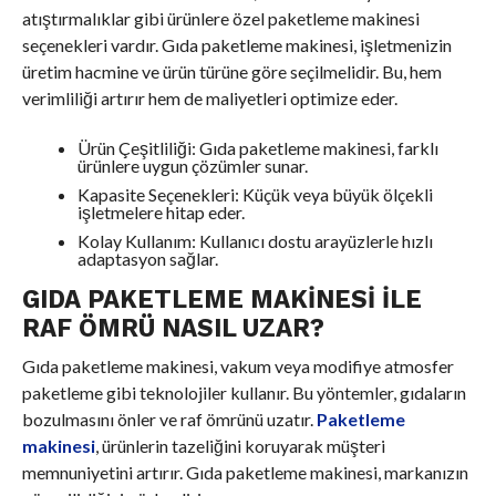
atıştırmalıklar gibi ürünlere özel paketleme makinesi
seçenekleri vardır. Gıda paketleme makinesi, işletmenizin
üretim hacmine ve ürün türüne göre seçilmelidir. Bu, hem
verimliliği artırır hem de maliyetleri optimize eder.
Ürün Çeşitliliği: Gıda paketleme makinesi, farklı
ürünlere uygun çözümler sunar.
Kapasite Seçenekleri: Küçük veya büyük ölçekli
işletmelere hitap eder.
Kolay Kullanım: Kullanıcı dostu arayüzlerle hızlı
adaptasyon sağlar.
GIDA PAKETLEME MAKINESI ILE
RAF ÖMRÜ NASIL UZAR?
Gıda paketleme makinesi, vakum veya modifiye atmosfer
paketleme gibi teknolojiler kullanır. Bu yöntemler, gıdaların
bozulmasını önler ve raf ömrünü uzatır.
Paketleme
makinesi
, ürünlerin tazeliğini koruyarak müşteri
memnuniyetini artırır. Gıda paketleme makinesi, markanızın