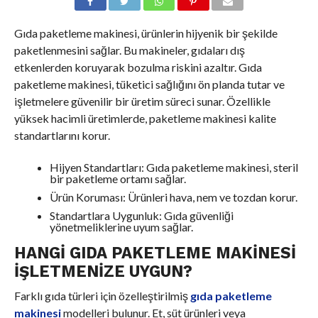
Gıda paketleme makinesi, ürünlerin hijyenik bir şekilde
paketlenmesini sağlar. Bu makineler, gıdaları dış
etkenlerden koruyarak bozulma riskini azaltır. Gıda
paketleme makinesi, tüketici sağlığını ön planda tutar ve
işletmelere güvenilir bir üretim süreci sunar. Özellikle
yüksek hacimli üretimlerde, paketleme makinesi kalite
standartlarını korur.
Hijyen Standartları: Gıda paketleme makinesi, steril
bir paketleme ortamı sağlar.
Ürün Koruması: Ürünleri hava, nem ve tozdan korur.
Standartlara Uygunluk: Gıda güvenliği
yönetmeliklerine uyum sağlar.
HANGI GIDA PAKETLEME MAKINESI
İŞLETMENIZE UYGUN?
Farklı gıda türleri için özelleştirilmiş
gıda paketleme
makinesi
modelleri bulunur. Et, süt ürünleri veya