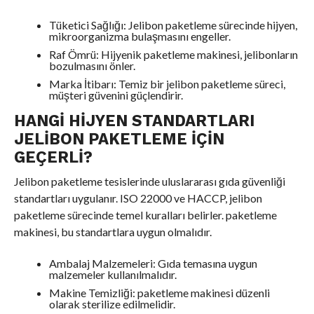
Tüketici Sağlığı: Jelibon paketleme sürecinde hijyen,
mikroorganizma bulaşmasını engeller.
Raf Ömrü: Hijyenik paketleme makinesi, jelibonların
bozulmasını önler.
Marka İtibarı: Temiz bir jelibon paketleme süreci,
müşteri güvenini güçlendirir.
HANGI HIJYEN STANDARTLARI
JELIBON PAKETLEME İÇIN
GEÇERLI?
Jelibon paketleme tesislerinde uluslararası gıda güvenliği
standartları uygulanır. ISO 22000 ve HACCP, jelibon
paketleme sürecinde temel kuralları belirler. paketleme
makinesi, bu standartlara uygun olmalıdır.
Ambalaj Malzemeleri: Gıda temasına uygun
malzemeler kullanılmalıdır.
Makine Temizliği: paketleme makinesi düzenli
olarak sterilize edilmelidir.