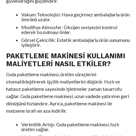
güvenilirliğini güçlendirir.
Vakum Teknolojisi: Hava geçirmez ambalajlarla ürün
ömrünü uzatır.
Modifiye Atmosfer: Oksijen seviyesini kontrol
ederek bozulmayı önler.
Görsel Çekicilik: Estetik ambalajlarla ürün sunumunu
iyileştirir.
PAKETLEME MAKINESI KULLANIMI
MALIYETLERI NASIL ETKILER?
Gıda paketleme makinesi, üretim süreçlerini
otomatikleştirerek işçilik maliyetlerini düşürür. Hızlı ve
hatasız paketleme sayesinde işletmeler zaman tasarrufu
sağlar. Gıda paketleme makinesi, uzun vadede yatırımın geri
dönüşünü hızlandırır. Ayrıca, paketleme makinesi ile
malzeme israfı en aza indirilir.
Verimlilik Artışı: Gıda paketleme makinesi, hızlı
üretim sağlar.