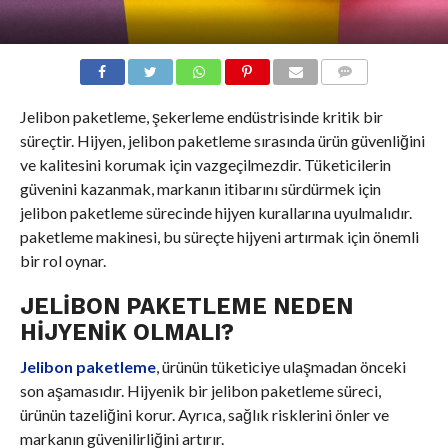
COMMENTS
Jelibon paketleme, şekerleme endüstrisinde kritik bir
süreçtir. Hijyen, jelibon paketleme sırasında ürün güvenliğini
ve kalitesini korumak için vazgeçilmezdir. Tüketicilerin
güvenini kazanmak, markanın itibarını sürdürmek için
jelibon paketleme sürecinde hijyen kurallarına uyulmalıdır.
paketleme makinesi, bu süreçte hijyeni artırmak için önemli
bir rol oynar.
JELIBON PAKETLEME NEDEN
HIJYENIK OLMALI?
Jelibon paketleme
, ürünün tüketiciye ulaşmadan önceki
son aşamasıdır. Hijyenik bir jelibon paketleme süreci,
ürünün tazeliğini korur. Ayrıca, sağlık risklerini önler ve
markanın güvenilirliğini artırır.