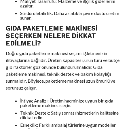
Maliyet Tasarrufu: Malzeme ve işçilik giderlerini
azaltır.
Sürdürülebilirlik: Daha az atıkla çevre dostu üretim
sunar.
GIDA PAKETLEME MAKINESI
SEÇERKEN NELERE DIKKAT
EDILMELI?
Doğru gıda paketleme makinesi seçimi, işletmenizin
ihtiyaçlarına bağlıdır. Üretim kapasitesi, ürün türü ve bütçe
gibi faktörler göz önünde bulundurulmalıdır. Gıda
paketleme makinesi, teknik destek ve bakım kolaylığı
sunmalıdır. Böylece, paketleme makinesi uzun ömürlü ve
sorunsuz çalışır.
İhtiyaç Analizi: Üretim hacminize uygun bir gıda
paketleme makinesi seçin.
Teknik Destek: Satış sonrası hizmetlerin kalitesine
dikkat edin.
Esneklik: Farklı ambalaj türlerine uygun modeller