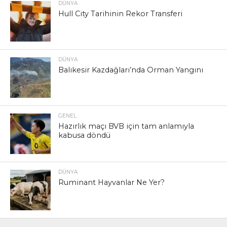
DÜNYA
Hull City Tarihinin Rekor Transferi
DÜNYA
Balıkesir Kazdağları’nda Orman Yangını
GENEL
Hazırlık maçı BVB için tam anlamıyla
kabusa döndü
DÜNYA
Ruminant Hayvanlar Ne Yer?