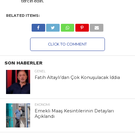
tercih edin.
RELATED ITEMS:
CLICK TO COMMENT
SON HABERLER
GENEL
Fatih Altaylı’dan Çok Konuşulacak İddia
EKONOMI
Emekli Maaş Kesintilerinin Detayları
Açıklandı