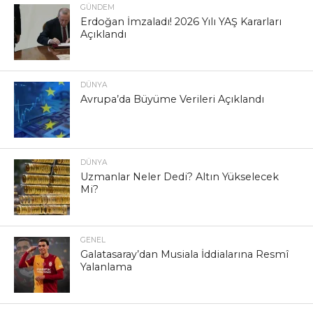
GÜNDEM
Erdoğan İmzaladı! 2026 Yılı YAŞ Kararları
Açıklandı
DÜNYA
Avrupa’da Büyüme Verileri Açıklandı
DÜNYA
Uzmanlar Neler Dedi? Altın Yükselecek
Mi?
GENEL
Galatasaray’dan Musiala İddialarına Resmî
Yalanlama