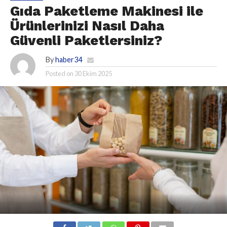
Gıda Paketleme Makinesi ile
Ürünlerinizi Nasıl Daha
Güvenli Paketlersiniz?
By
haber34
Posted on
30 Ekim 2025