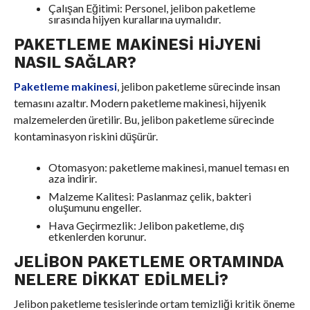
Çalışan Eğitimi: Personel, jelibon paketleme
sırasında hijyen kurallarına uymalıdır.
PAKETLEME MAKINESI HIJYENI
NASIL SAĞLAR?
Paketleme makinesi
, jelibon paketleme sürecinde insan
temasını azaltır. Modern paketleme makinesi, hijyenik
malzemelerden üretilir. Bu, jelibon paketleme sürecinde
kontaminasyon riskini düşürür.
Otomasyon: paketleme makinesi, manuel teması en
aza indirir.
Malzeme Kalitesi: Paslanmaz çelik, bakteri
oluşumunu engeller.
Hava Geçirmezlik: Jelibon paketleme, dış
etkenlerden korunur.
JELIBON PAKETLEME ORTAMINDA
NELERE DIKKAT EDILMELI?
Jelibon paketleme tesislerinde ortam temizliği kritik öneme