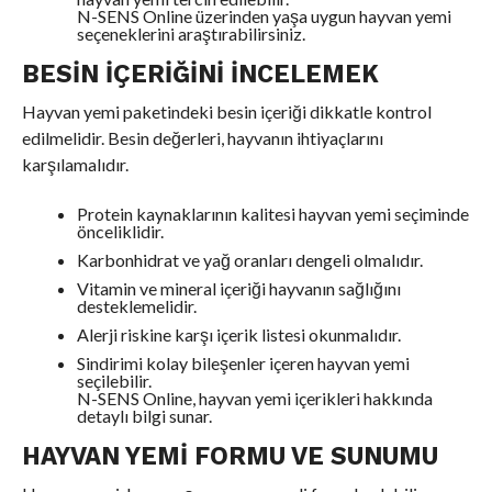
N-SENS Online üzerinden yaşa uygun hayvan yemi
seçeneklerini araştırabilirsiniz.
BESIN İÇERIĞINI İNCELEMEK
Hayvan yemi paketindeki besin içeriği dikkatle kontrol
edilmelidir. Besin değerleri, hayvanın ihtiyaçlarını
karşılamalıdır.
Protein kaynaklarının kalitesi hayvan yemi seçiminde
önceliklidir.
Karbonhidrat ve yağ oranları dengeli olmalıdır.
Vitamin ve mineral içeriği hayvanın sağlığını
desteklemelidir.
Alerji riskine karşı içerik listesi okunmalıdır.
Sindirimi kolay bileşenler içeren hayvan yemi
seçilebilir.
N-SENS Online, hayvan yemi içerikleri hakkında
detaylı bilgi sunar.
HAYVAN YEMI FORMU VE SUNUMU