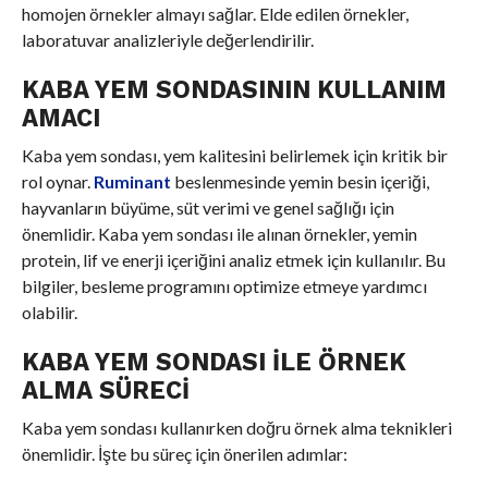
homojen örnekler almayı sağlar. Elde edilen örnekler,
laboratuvar analizleriyle değerlendirilir.
KABA YEM SONDASININ KULLANIM
AMACI
Kaba yem sondası, yem kalitesini belirlemek için kritik bir
rol oynar.
Ruminant
beslenmesinde yemin besin içeriği,
hayvanların büyüme, süt verimi ve genel sağlığı için
önemlidir. Kaba yem sondası ile alınan örnekler, yemin
protein, lif ve enerji içeriğini analiz etmek için kullanılır. Bu
bilgiler, besleme programını optimize etmeye yardımcı
olabilir.
KABA YEM SONDASI ILE ÖRNEK
ALMA SÜRECI
Kaba yem sondası kullanırken doğru örnek alma teknikleri
önemlidir. İşte bu süreç için önerilen adımlar: