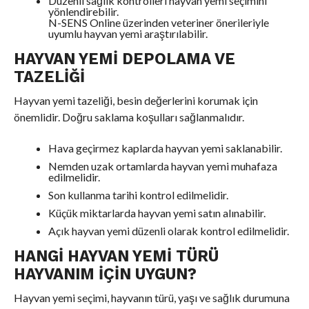
Düzenli sağlık kontrolleri hayvan yemi seçimini
yönlendirebilir.
N-SENS Online üzerinden veteriner önerileriyle
uyumlu hayvan yemi araştırılabilir.
HAYVAN YEMI DEPOLAMA VE
TAZELIĞI
Hayvan yemi tazeliği, besin değerlerini korumak için
önemlidir. Doğru saklama koşulları sağlanmalıdır.
Hava geçirmez kaplarda hayvan yemi saklanabilir.
Nemden uzak ortamlarda hayvan yemi muhafaza
edilmelidir.
Son kullanma tarihi kontrol edilmelidir.
Küçük miktarlarda hayvan yemi satın alınabilir.
Açık hayvan yemi düzenli olarak kontrol edilmelidir.
HANGI HAYVAN YEMI TÜRÜ
HAYVANIM IÇIN UYGUN?
Hayvan yemi seçimi, hayvanın türü, yaşı ve sağlık durumuna