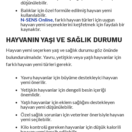
düşünülebilir.
Balıklar için özel formüle edilmiş hayvan yemi
kullanılabilir.
N-SENS Online,
farklı hayvan türleri için uygun
hayvan yemi seçeneklerini keşfetmek için faydalı bir
kaynaktır.
HAYVANIN YAŞI VE SAĞLIK DURUMU
Hayvan yemi seçerken yaş ve sağlık durumu göz önünde
bulundurulmalıdır. Yavru, yetişkin veya yaşlı hayvanlar için
farklı hayvan yemi türleri gerekir.
Yavru hayvanlar için büyüme destekleyici hayvan
yemi önerilir.
Yetişkin hayvanlar için dengeli besin içeriği
önemlidir.
Yaşlı hayvanlar için eklem sağlığını destekleyen
hayvan yemi düşünülebilir.
Özel sağlık sorunları için veteriner önerisiyle hayvan
yemi seçilebilir.
Kilo kontrolü gereken hayvanlar için düşük kalorili
hayvan yemi tercih edilebilir.