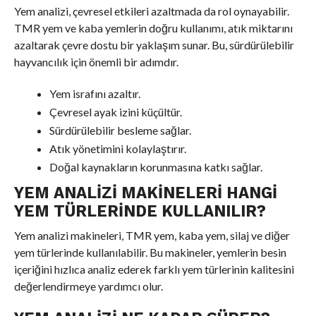
Yem analizi, çevresel etkileri azaltmada da rol oynayabilir.
TMR yem ve kaba yemlerin doğru kullanımı, atık miktarını
azaltarak çevre dostu bir yaklaşım sunar. Bu, sürdürülebilir
hayvancılık için önemli bir adımdır.
Yem israfını azaltır.
Çevresel ayak izini küçültür.
Sürdürülebilir besleme sağlar.
Atık yönetimini kolaylaştırır.
Doğal kaynakların korunmasına katkı sağlar.
YEM ANALIZI MAKINELERI HANGI
YEM TÜRLERINDE KULLANILIR?
Yem analizi makineleri, TMR yem, kaba yem, silaj ve diğer
yem türlerinde kullanılabilir. Bu makineler, yemlerin besin
içeriğini hızlıca analiz ederek farklı yem türlerinin kalitesini
değerlendirmeye yardımcı olur.