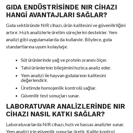
GIDA ENDÜSTRISINDE NIR CIHAZI
HANGI AVANTAJLARI SAĞLAR?
Gıda sektöründe NIR cihazı, ürün kalitesini ve güvenilirliğini
artırır. Hızlı analizlerle üretim süreçlerini destekler. Yem
analizi gibi uygulamalarda da kullanılır. Böylece, gıda
standartlarına uyum kolaylaşır.
Süt ürünlerinde yağ ve protein oranını ölçer.
Tahıl ürünlerinin bileşimini hızlıca analiz eder.
Yem analizi ile hayvan gıdalarının kalitesini
değerlendirir.
Üretimde homojenlik kontrolü sağlar.
Güvenilir test sonuçları sunar.
LABORATUVAR ANALIZLERINDE NIR
CIHAZI NASIL KATKI SAĞLAR?
Laboratuvarlarda NIR cihazı, hızlı ve hassas analizler sunar.
Yem analizi için güvenilir sonuçlar üretir. Kalite kontrol