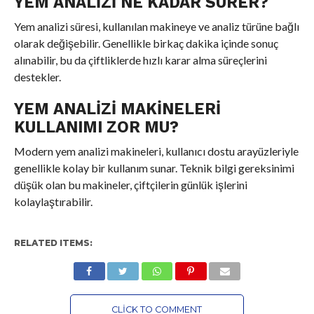
YEM ANALIZI NE KADAR SÜRER?
Yem analizi süresi, kullanılan makineye ve analiz türüne bağlı
olarak değişebilir. Genellikle birkaç dakika içinde sonuç
alınabilir, bu da çiftliklerde hızlı karar alma süreçlerini
destekler.
YEM ANALIZI MAKINELERI
KULLANIMI ZOR MU?
Modern yem analizi makineleri, kullanıcı dostu arayüzleriyle
genellikle kolay bir kullanım sunar. Teknik bilgi gereksinimi
düşük olan bu makineler, çiftçilerin günlük işlerini
kolaylaştırabilir.
RELATED ITEMS:
CLICK TO COMMENT