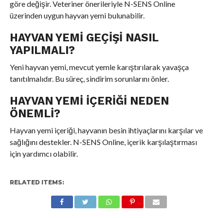
göre değişir. Veteriner önerileriyle N-SENS Online
üzerinden uygun hayvan yemi bulunabilir.
HAYVAN YEMI GEÇIŞI NASIL
YAPILMALI?
Yeni hayvan yemi, mevcut yemle karıştırılarak yavaşça
tanıtılmalıdır. Bu süreç, sindirim sorunlarını önler.
HAYVAN YEMI İÇERIĞI NEDEN
ÖNEMLI?
Hayvan yemi içeriği, hayvanın besin ihtiyaçlarını karşılar ve
sağlığını destekler. N-SENS Online, içerik karşılaştırması
için yardımcı olabilir.
RELATED ITEMS: