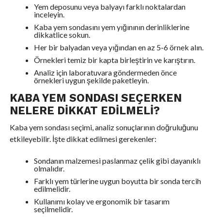
Yem deposunu veya balyayı farklı noktalardan
inceleyin.
Kaba yem sondasını yem yığınının derinliklerine
dikkatlice sokun.
Her bir balyadan veya yığından en az 5-6 örnek alın.
Örnekleri temiz bir kapta birleştirin ve karıştırın.
Analiz için laboratuvara göndermeden önce
örnekleri uygun şekilde paketleyin.
KABA YEM SONDASI SEÇERKEN
NELERE DIKKAT EDILMELI?
Kaba yem sondası seçimi, analiz sonuçlarının doğruluğunu
etkileyebilir. İşte dikkat edilmesi gerekenler:
Sondanın malzemesi paslanmaz çelik gibi dayanıklı
olmalıdır.
Farklı yem türlerine uygun boyutta bir sonda tercih
edilmelidir.
Kullanımı kolay ve ergonomik bir tasarım
seçilmelidir.