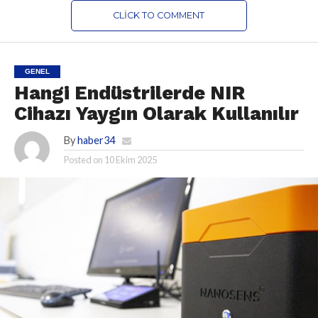
CLICK TO COMMENT
GENEL
Hangi Endüstrilerde NIR
Cihazı Yaygın Olarak Kullanılır
By
haber34
Posted on
10 Ekim 2025