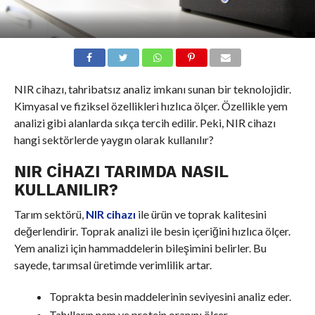
NIR cihazı, tahribatsız analiz imkanı sunan bir teknolojidir.
Kimyasal ve fiziksel özellikleri hızlıca ölçer. Özellikle yem
analizi gibi alanlarda sıkça tercih edilir. Peki, NIR cihazı
hangi sektörlerde yaygın olarak kullanılır?
NIR CIHAZI TARIMDA NASIL
KULLANILIR?
Tarım sektörü,
NIR cihazı
ile ürün ve toprak kalitesini
değerlendirir. Toprak analizi ile besin içeriğini hızlıca ölçer.
Yem analizi için hammaddelerin bileşimini belirler. Bu
sayede, tarımsal üretimde verimlilik artar.
Toprakta besin maddelerinin seviyesini analiz eder.
Tahılların nem ve protein oranını ölçer.