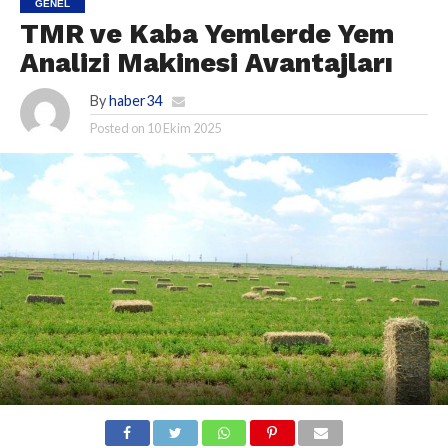
GENEL
TMR ve Kaba Yemlerde Yem
Analizi Makinesi Avantajları
By
haber34
Posted on
10 Ekim 2025