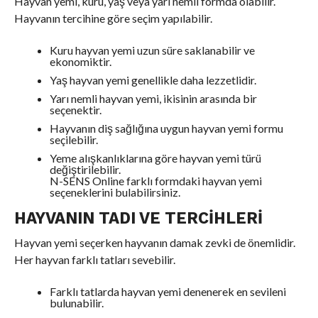
Hayvan yemi, kuru, yaş veya yarı nemli formda olabilir.
Hayvanın tercihine göre seçim yapılabilir.
Kuru hayvan yemi uzun süre saklanabilir ve
ekonomiktir.
Yaş hayvan yemi genellikle daha lezzetlidir.
Yarı nemli hayvan yemi, ikisinin arasında bir
seçenektir.
Hayvanın diş sağlığına uygun hayvan yemi formu
seçilebilir.
Yeme alışkanlıklarına göre hayvan yemi türü
değiştirilebilir.
N-SENS Online farklı formdaki hayvan yemi
seçeneklerini bulabilirsiniz.
HAYVANIN TADI VE TERCIHLERI
Hayvan yemi seçerken hayvanın damak zevki de önemlidir.
Her hayvan farklı tatları sevebilir.
Farklı tatlarda hayvan yemi denenerek en sevileni
bulunabilir.