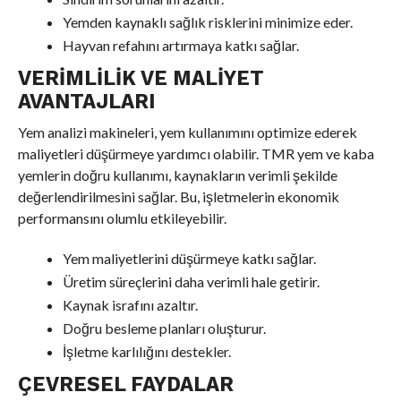
Yemden kaynaklı sağlık risklerini minimize eder.
Hayvan refahını artırmaya katkı sağlar.
VERIMLILIK VE MALIYET
AVANTAJLARI
Yem analizi makineleri, yem kullanımını optimize ederek
maliyetleri düşürmeye yardımcı olabilir. TMR yem ve kaba
yemlerin doğru kullanımı, kaynakların verimli şekilde
değerlendirilmesini sağlar. Bu, işletmelerin ekonomik
performansını olumlu etkileyebilir.
Yem maliyetlerini düşürmeye katkı sağlar.
Üretim süreçlerini daha verimli hale getirir.
Kaynak israfını azaltır.
Doğru besleme planları oluşturur.
İşletme karlılığını destekler.
ÇEVRESEL FAYDALAR