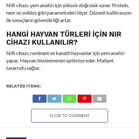
NIR cihazı, yem analizi için yüksek doğruluk sunar. Protein,
nem ve selüloz gibi parametreleri ölçer. Düzenli kalibrasyon
ile sonuçların güvenilirliği artar.
HANGI HAYVAN TÜRLERI İÇIN NIR
CIHAZI KULLANILIR?
NIR cihazı, ruminant ve kanatlı hayvanlar için yem analizi
yapar. Hayvan beslenmesini optimize eder. Maliyet
tasarrufu sağlar.
RELATED ITEMS:
CLICK TO COMMENT