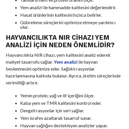
Yem analizi ile hammadde kalitesini değerlendirir.
Hasat ürünlerinin kalitesini hızlıca belirler.
Gübreleme süreçlerini optimize etmeye yardımcı
olur.
HAYVANCILIKTA NIR CIHAZI YEM
ANALIZI İÇIN NEDEN ÖNEMLIDIR?
Hayvancılıkta NIR cihazı, yem kalitesini analiz ederek
maliyet tasarrufu sağlar.
Yem analizi
ile hayvan
beslenmesini optimize eder. Sağlıklı rasyonlar
hazırlanmasına katkıda bulunur. Ayrıca, üretim süreçlerinde
verimliliği artırır.
Yemin protein, yağ ve lif içeriğini ölçer.
Kaba yem ve TMR kalitesini kontrol eder.
Dengeli rasyonlar için veri sağlar.
Yem israfını azaltarak tasarruf sunar.
Hayvan sağlığını destekleyen analizler yapar.