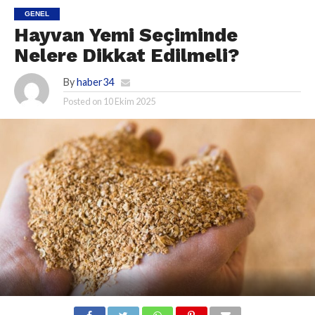
GENEL
Hayvan Yemi Seçiminde
Nelere Dikkat Edilmeli?
By
haber34
Posted on
10 Ekim 2025