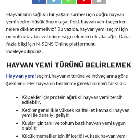
Hayvanların sağlıklı bir yaşam sürmesi için doğru hayvan
yemi seçimi büyük önem taşır. Peki, hayvan yemi seçerken
nelere dikkat etmeliyiz? Bu yazıda, hayvan yemi seçimi için
önemli noktaları ve bilinmesi gerekenleri ele alacağız. Daha
fazla bilgi için N-SENS Online platformunu
inceleyebilirsiniz.
HAYVAN YEMI TÜRÜNÜ BELIRLEMEK
Hayvan yemi
seçimi, hayvanın türüne ve ihtiyaçlarına göre
şekillenir. Her hayvanın beslenme gereksinimleri farklıdır.
Köpekler için protein ağırlıklı hayvan yemi tercih
edilebilir.
Kediler genellikle yüksek kaliteli et kaynaklı hayvan
yemi ile daha iyi gelişir.
Kuşlar için tahıl ve tohum bazlı hayvan yemi uygun
olabilir.
Küçük memeliler için lif içeriği yüksek hayvan yemi