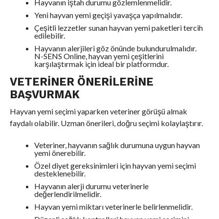
Hayvanın iştah durumu gözlemlenmelidir.
Yeni hayvan yemi geçişi yavaşça yapılmalıdır.
Çeşitli lezzetler sunan hayvan yemi paketleri tercih
edilebilir.
Hayvanın alerjileri göz önünde bulundurulmalıdır.
N-SENS Online, hayvan yemi çeşitlerini
karşılaştırmak için ideal bir platformdur.
VETERINER ÖNERILERINE
BAŞVURMAK
Hayvan yemi seçimi yaparken veteriner görüşü almak
faydalı olabilir. Uzman önerileri, doğru seçimi kolaylaştırır.
Veteriner, hayvanın sağlık durumuna uygun hayvan
yemi önerebilir.
Özel diyet gereksinimleri için hayvan yemi seçimi
desteklenebilir.
Hayvanın alerji durumu veterinerle
değerlendirilmelidir.
Hayvan yemi miktarı veterinerle belirlenmelidir.