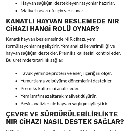
Hayvan sağlığını destekleyen rasyonlar hazırlar.
Maliyet tasarrufu için veri sunar.
KANATLI HAYVAN BESLEMEDE NIR
CIHAZI HANGI ROLÜ OYNAR?
Kanatlı hayvan beslemesinde NIR cihazı, yem
formülasyonlarını geliştirir. Yem analizi ile verimliliği ve
hayvan sağlığını destekler. Premiks kalitesini kontrol eder.
Bu, üretimde tutarlılık sağlar.
Tavuk yeminde protein ve enerji içeriğini ölçer.
Yumurtlama ve büyüme dönemlerini destekler.
Premiks kalitesini analiz eder.
Yem israfını azaltarak maliyet düşürür.
Besin analizleri ile hayvan sağlığını iyileştirir.
ÇEVRE VE SÜRDÜRÜLEBILIRLIKTE
NIR CIHAZI NASIL DESTEK SAĞLAR?