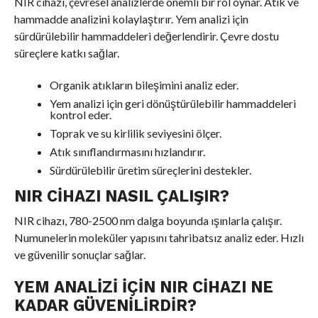
NIR cihazı, çevresel analizlerde önemli bir rol oynar. Atık ve
hammadde analizini kolaylaştırır. Yem analizi için
sürdürülebilir hammaddeleri değerlendirir. Çevre dostu
süreçlere katkı sağlar.
Organik atıkların bileşimini analiz eder.
Yem analizi için geri dönüştürülebilir hammaddeleri
kontrol eder.
Toprak ve su kirlilik seviyesini ölçer.
Atık sınıflandırmasını hızlandırır.
Sürdürülebilir üretim süreçlerini destekler.
NIR CIHAZI NASIL ÇALIŞIR?
NIR cihazı, 780-2500 nm dalga boyunda ışınlarla çalışır.
Numunelerin moleküler yapısını tahribatsız analiz eder. Hızlı
ve güvenilir sonuçlar sağlar.
YEM ANALIZI İÇIN NIR CIHAZI NE
KADAR GÜVENILIRDIR?