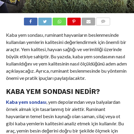
COMMENTS
Kaba yem sondası, ruminant hayvanların beslenmesinde
kullanılan yemlerin kalitesini değerlendirmek için önemli bir
araçtır. Yem kalitesi, hayvan sağlığı ve verimliliği üzerinde
büyük etkiye sahiptir. Bu yazıda, kaba yem sondasının nasıl
kullanıldığını ve yem kalitesinin nasıl ölçüldüğünü adım adım
açıklayacağız. Ayrıca, ruminant beslenmesinde bu yöntemin
önemi ve pratik ipuçları paylaşılacaktır.
KABA YEM SONDASI NEDIR?
Kaba yem sondası
, yem depolarından veya balyalardan
örnek almak için tasarlanmış bir alettir. Ruminant
hayvanların temel besin kaynağı olan saman, silaj veya ot
gibi kaba yemlerin kalitesini analiz etmek için kullanılır. Bu
araç, yemin besin değerini doğru bir şekilde ölçmek için