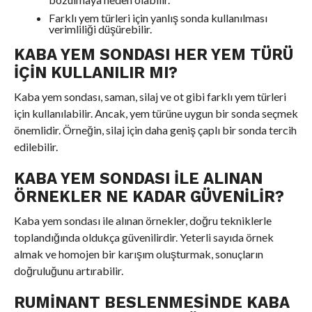
Farklı yem türleri için yanlış sonda kullanılması
verimliliği düşürebilir.
KABA YEM SONDASI HER YEM TÜRÜ
İÇIN KULLANILIR MI?
Kaba yem sondası, saman, silaj ve ot gibi farklı yem türleri
için kullanılabilir. Ancak, yem türüne uygun bir sonda seçmek
önemlidir. Örneğin, silaj için daha geniş çaplı bir sonda tercih
edilebilir.
KABA YEM SONDASI ILE ALINAN
ÖRNEKLER NE KADAR GÜVENILIR?
Kaba yem sondası ile alınan örnekler, doğru tekniklerle
toplandığında oldukça güvenilirdir. Yeterli sayıda örnek
almak ve homojen bir karışım oluşturmak, sonuçların
doğruluğunu artırabilir.
RUMINANT BESLENMESINDE KABA