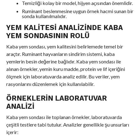
Temizliği kolay bir model, hijyen açısından önemlidir.
Ruminant beslenmesine uygun örnek hacmi sunan bir
sonda kullanılmalıdır.
YEM KALITESI ANALIZINDE KABA
YEM SONDASININ ROLÜ
Kaba yem sondası, yem kalitesini belirlemede temel bir
araçtır. Ruminant hayvanların sindirim sistemi, kaba
yemlerin besin değerine bağlıdır. Kaba yem sondası ile
alınan örnekler, yemin kuru madde, protein ve lif içeriğini
ölçmek için laboratuvarda analiz edilir. Bu veriler, yem
rasyonlarını düzenlemek için kullanılabilir.
ÖRNEKLERIN LABORATUVAR
ANALIZI
Kaba yem sondası ile toplanan örnekler, laboratuvarda
çeşitli testlere tabi tutulur. Analizler genellikle şu unsurları
içerir: