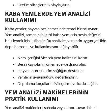
Üretim süreçlerini kolaylaştırır.
KABA YEMLERDE YEM ANALIZI
KULLANIMI
Kaba yemler, hayvan beslenmesinde temel bir rol oynar.
Yem analizi, saman, silaj gibi kaba yemlerin besin değerini
belirlemek için kullanılır. Bu analizler, yemlerin uygun şekilde
depolanmasını ve kullanılmasını sağlayabilir.
Nem içeriğini ölçerek yem kalitesini korur.
Besin kayıplarını önlemeye yardımcı olur.
Hayvanların sindirim sağlığını destekler.
Yemlerin uygunluğunu değerlendirir.
Depolama koşullarını iyileştirmeye katkı sağlar.
YEM ANALIZI MAKINELERININ
PRATIK KULLANIMI
Yem analizi makineleri, sahada veya laboratuvarda hızlı