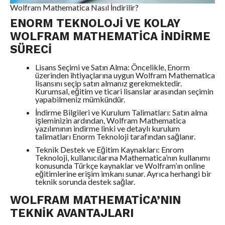
Wolfram Mathematica Nasıl İndirilir?
ENORM TEKNOLOJI VE KOLAY
WOLFRAM MATHEMATICA İNDIRME
SÜRECI
Lisans Seçimi ve Satın Alma: Öncelikle, Enorm
üzerinden ihtiyaçlarına uygun Wolfram Mathematica
lisansını seçip satın almanız gerekmektedir.
Kurumsal, eğitim ve ticari lisanslar arasından seçimin
yapabilmeniz mümkündür.
İndirme Bilgileri ve Kurulum Talimatları: Satın alma
işleminizin ardından, Wolfram Mathematica
yazılımının indirme linki ve detaylı kurulum
talimatları Enorm Teknoloji tarafından sağlanır.
Teknik Destek ve Eğitim Kaynakları: Enrom
Teknoloji, kullanıcılarına Mathematica’nın kullanımı
konusunda Türkçe kaynaklar ve Wolfram’ın online
eğitimlerine erişim imkanı sunar. Ayrıca herhangi bir
teknik sorunda destek sağlar.
WOLFRAM MATHEMATICA’NIN
TEKNIK AVANTAJLARI