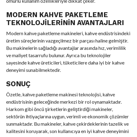
ömürlü kullanım özellikleriyle dikkat çeker.
MODERN KAHVE PAKETLEME
TEKNOLOJILERININ AVANTAJLARI
Modern kahve paketleme makineleri, kahve endüstrisindeki
üretim süreçlerinin vazgeçilmez bir parçası haline gelmiştir.
Bu makinelerin sağladığı avantajlar arasında hız, verimlilik
ve maliyet tasarrufu bulunur. Ayrıca bu teknolojiler
sayesinde kahve üreticileri, tüketicilere daha iyi bir kahve
deneyimi sunabilmektedir.
SONUÇ
Özetle, kahve paketleme makinesi teknolojisi, kahve
endüstrisinin geleceğinde merkezi bir rol oynamaktadır.
Harkom gibi öncü şirketlerin geliştirdiği makineler,
sektörün ihtiyaçlarına uygun, verimli ve ekonomik çözümler
sunmaktadır. Bu makineler, kahve çekirdeklerinin tazelik ve
kalitesini koruyarak, son kullanıcıya en iyi kahve deneyimini