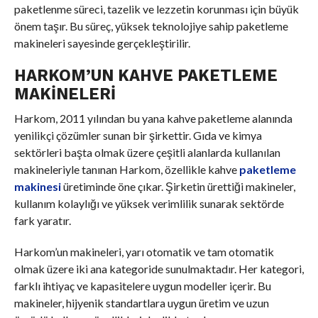
paketlenme süreci, tazelik ve lezzetin korunması için büyük
önem taşır. Bu süreç, yüksek teknolojiye sahip paketleme
makineleri sayesinde gerçekleştirilir.
HARKOM’UN KAHVE PAKETLEME
MAKINELERI
Harkom, 2011 yılından bu yana kahve paketleme alanında
yenilikçi çözümler sunan bir şirkettir. Gıda ve kimya
sektörleri başta olmak üzere çeşitli alanlarda kullanılan
makineleriyle tanınan Harkom, özellikle kahve
paketleme
makinesi
üretiminde öne çıkar. Şirketin ürettiği makineler,
kullanım kolaylığı ve yüksek verimlilik sunarak sektörde
fark yaratır.
Harkom’un makineleri, yarı otomatik ve tam otomatik
olmak üzere iki ana kategoride sunulmaktadır. Her kategori,
farklı ihtiyaç ve kapasitelere uygun modeller içerir. Bu
makineler, hijyenik standartlara uygun üretim ve uzun