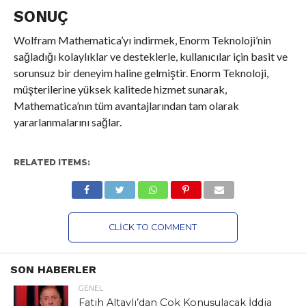
SONUÇ
Wolfram Mathematica’yı indirmek, Enorm Teknoloji’nin
sağladığı kolaylıklar ve desteklerle, kullanıcılar için basit ve
sorunsuz bir deneyim haline gelmiştir. Enorm Teknoloji,
müşterilerine yüksek kalitede hizmet sunarak,
Mathematica’nın tüm avantajlarından tam olarak
yararlanmalarını sağlar.
RELATED ITEMS:
CLICK TO COMMENT
SON HABERLER
GENEL
Fatih Altaylı’dan Çok Konuşulacak İddia