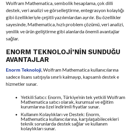
Wolfram Mathematica, sembolik hesaplama, çok dilli
destek, veri analizi ve görselleştirme, entegrasyon kolaylığı
gibi özellikleriyle çeşitli yazılımlardan ayrılır. Bu özellikler
sayesinde, Mathematica, hızlı problem çözümü, veri analizi,
yenilik ve ürün geliştirme gibi alanlarda önemli avantajlar
sağlar.
ENORM TEKNOLOJI’NIN SUNDUĞU
AVANTAJLAR
Enorm Teknoloji
, Wolfram Mathematica kullanıcılarına
sadece lisans satışıyla sınırlı kalmayıp, kapsamlı destek e
hizmetler sunar.
Yetkili Satıcı: Enorm, Türkiye’nin tek yetkili Wolfram
Mathematica satıcı olarak, kurumsal ve eğitim
kurumlarına özel indirimli fiyatlar sunar.
Kullanım Kolaylıkları ve Destek: Enorm,
Mathematica kullanıcılarına, karşılaşabilecekleri
teknik sorunlarda destek sağlar ve kullanım
kolaylıkları sunar.