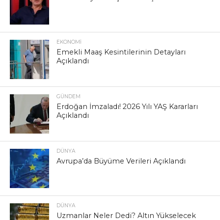
EKONOMI
Emekli Maaş Kesintilerinin Detayları
Açıklandı
GÜNDEM
Erdoğan İmzaladı! 2026 Yılı YAŞ Kararları
Açıklandı
DÜNYA
Avrupa’da Büyüme Verileri Açıklandı
DÜNYA
Uzmanlar Neler Dedi? Altın Yükselecek