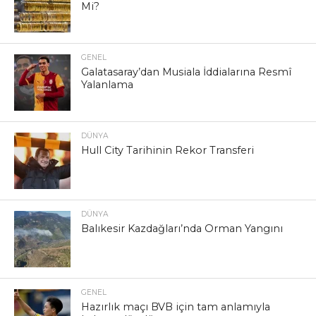
Mi?
GENEL
Galatasaray’dan Musiala İddialarına Resmî
Yalanlama
DÜNYA
Hull City Tarihinin Rekor Transferi
DÜNYA
Balıkesir Kazdağları’nda Orman Yangını
GENEL
Hazırlık maçı BVB için tam anlamıyla