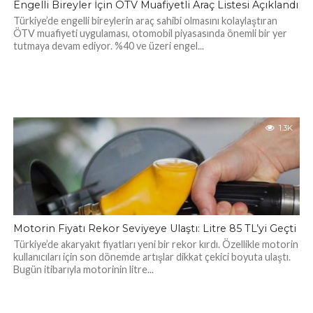
Engelli Bireyler İçin ÖTV Muafiyetli Araç Listesi Açıklandı
Türkiye’de engelli bireylerin araç sahibi olmasını kolaylaştıran
ÖTV muafiyeti uygulaması, otomobil piyasasında önemli bir yer
tutmaya devam ediyor. %40 ve üzeri engel...
1.3K
Motorin Fiyatı Rekor Seviyeye Ulaştı: Litre 85 TL’yi Geçti
Türkiye’de akaryakıt fiyatları yeni bir rekor kırdı. Özellikle motorin
kullanıcıları için son dönemde artışlar dikkat çekici boyuta ulaştı.
Bugün itibarıyla motorinin litre...