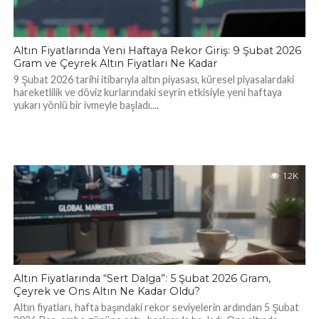
Altın Fiyatlarında Yeni Haftaya Rekor Giriş: 9 Şubat 2026
Gram ve Çeyrek Altın Fiyatları Ne Kadar
9 Şubat 2026 tarihi itibarıyla altın piyasası, küresel piyasalardaki
hareketlilik ve döviz kurlarındaki seyrin etkisiyle yeni haftaya
yukarı yönlü bir ivmeyle başladı....
1.2K
Altın Fiyatlarında “Sert Dalga”: 5 Şubat 2026 Gram,
Çeyrek ve Ons Altın Ne Kadar Oldu?
Altın fiyatları, hafta başındaki rekor seviyelerin ardından 5 Şubat