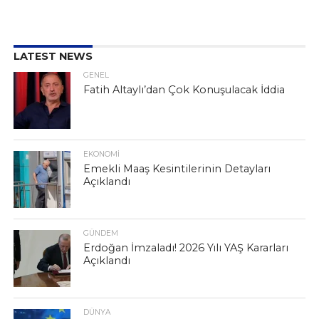
LATEST NEWS
GENEL
Fatih Altaylı’dan Çok Konuşulacak İddia
EKONOMI
Emekli Maaş Kesintilerinin Detayları
Açıklandı
GÜNDEM
Erdoğan İmzaladı! 2026 Yılı YAŞ Kararları
Açıklandı
DÜNYA