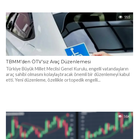
993
TBMM’den ÖTV’siz Araç Düzenlemesi
Türkiye Büyük Millet Meclisi Genel Kurulu, engelli vatandaşların
araç sahibi olmasını kolaylaştıracak önemli bir düzenlemeyi kabul
etti. Yeni düzenleme, özellikle ortopedik engelli...
1.6K