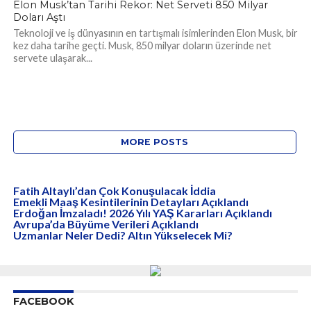
Elon Musk’tan Tarihi Rekor: Net Serveti 850 Milyar
Doları Aştı
Teknoloji ve iş dünyasının en tartışmalı isimlerinden Elon Musk, bir
kez daha tarihe geçti. Musk, 850 milyar doların üzerinde net
servete ulaşarak...
MORE POSTS
Fatih Altaylı’dan Çok Konuşulacak İddia
Emekli Maaş Kesintilerinin Detayları Açıklandı
Erdoğan İmzaladı! 2026 Yılı YAŞ Kararları Açıklandı
Avrupa’da Büyüme Verileri Açıklandı
Uzmanlar Neler Dedi? Altın Yükselecek Mi?
FACEBOOK