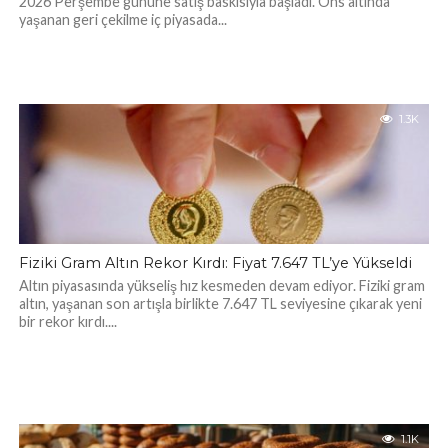
2026 Perşembe gününe satış baskısıyla başladı. Ons altında
yaşanan geri çekilme iç piyasada...
1.3K
Fiziki Gram Altın Rekor Kırdı: Fiyat 7.647 TL’ye Yükseldi
Altın piyasasında yükseliş hız kesmeden devam ediyor. Fiziki gram
altın, yaşanan son artışla birlikte 7.647 TL seviyesine çıkarak yeni
bir rekor kırdı....
1.1K