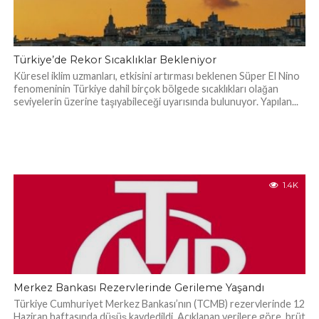
Türkiye’de Rekor Sıcaklıklar Bekleniyor
Küresel iklim uzmanları, etkisini artırması beklenen Süper El Nino
fenomeninin Türkiye dahil birçok bölgede sıcaklıkları olağan
seviyelerin üzerine taşıyabileceği uyarısında bulunuyor. Yapılan...
1.4K
Merkez Bankası Rezervlerinde Gerileme Yaşandı
Türkiye Cumhuriyet Merkez Bankası’nın (TCMB) rezervlerinde 12
Haziran haftasında düşüş kaydedildi. Açıklanan verilere göre, brüt