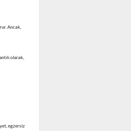
urur. Ancak,
ntılı olarak,
yet, egzersiz