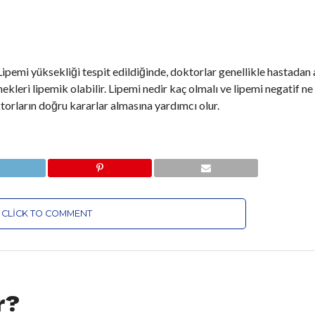
 Lipemi yüksekliği tespit edildiğinde, doktorlar genellikle hastadan
ekleri lipemik olabilir. Lipemi nedir kaç olmalı ve lipemi negatif n
torların doğru kararlar almasına yardımcı olur.
CLICK TO COMMENT
r?