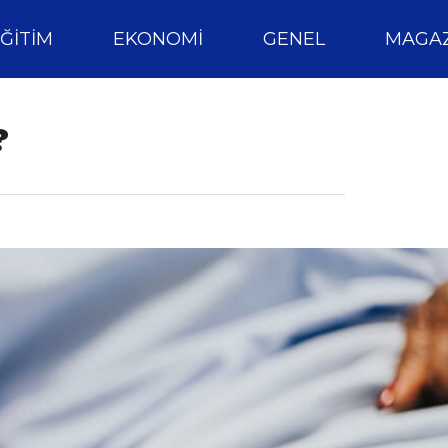
ĞITIM
EKONOMI
GENEL
MAGAZ
?