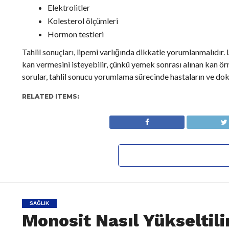
Elektrolitler
Kolesterol ölçümleri
Hormon testleri
Tahlil sonuçları, lipemi varlığında dikkatle yorumlanmalıdır.
kan vermesini isteyebilir, çünkü yemek sonrası alınan kan örn
sorular, tahlil sonucu yorumlama sürecinde hastaların ve dok
RELATED ITEMS:
SAĞLIK
Monosit Nasıl Yükseltili