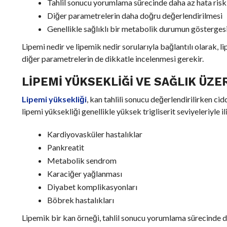
Tahlil sonucu yorumlama sürecinde daha az hata risk
Diğer parametrelerin daha doğru değerlendirilmesi
Genellikle sağlıklı bir metabolik durumun gösterges
Lipemi nedir ve lipemik nedir sorularıyla bağlantılı olarak, li
diğer parametrelerin de dikkatle incelenmesi gerekir.
LIPEMI YÜKSEKLIĞI VE SAĞLIK ÜZE
Lipemi yüksekliği
, kan tahlili sonucu değerlendirilirken ci
lipemi yüksekliği genellikle yüksek trigliserit seviyeleriyle il
Kardiyovasküler hastalıklar
Pankreatit
Metabolik sendrom
Karaciğer yağlanması
Diyabet komplikasyonları
Böbrek hastalıkları
Lipemik bir kan örneği, tahlil sonucu yorumlama sürecinde do