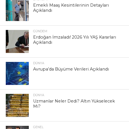
Emekli Maaş Kesintilerinin Detayları
Açıklandı
GÜNDEM
Erdoğan İmzaladı! 2026 Yılı YAŞ Kararları
Açıklandı
DÜNYA
Avrupa’da Büyüme Verileri Açıklandı
DÜNYA
Uzmanlar Neler Dedi? Altın Yükselecek
Mi?
GENEL