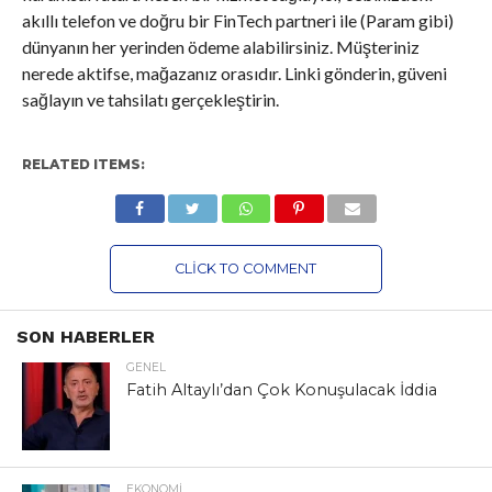
akıllı telefon ve doğru bir FinTech partneri ile (Param gibi)
dünyanın her yerinden ödeme alabilirsiniz. Müşteriniz
nerede aktifse, mağazanız orasıdır. Linki gönderin, güveni
sağlayın ve tahsilatı gerçekleştirin.
RELATED ITEMS:
CLICK TO COMMENT
SON HABERLER
GENEL
Fatih Altaylı’dan Çok Konuşulacak İddia
EKONOMI