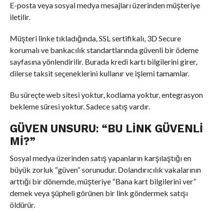
E-posta veya sosyal medya mesajları üzerinden müşteriye
iletilir.
Müşteri linke tıkladığında, SSL sertifikalı, 3D Secure
korumalı ve bankacılık standartlarında güvenli bir ödeme
sayfasına yönlendirilir. Burada kredi kartı bilgilerini girer,
dilerse taksit seçeneklerini kullanır ve işlemi tamamlar.
Bu süreçte web sitesi yoktur, kodlama yoktur, entegrasyon
bekleme süresi yoktur. Sadece satış vardır.
GÜVEN UNSURU: “BU LINK GÜVENLI
MI?”
Sosyal medya üzerinden satış yapanların karşılaştığı en
büyük zorluk “güven” sorunudur. Dolandırıcılık vakalarının
arttığı bir dönemde, müşteriye “Bana kart bilgilerini ver”
demek veya şüpheli görünen bir link göndermek satışı
öldürür.