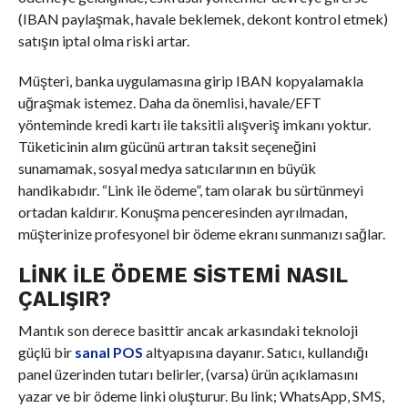
(IBAN paylaşmak, havale beklemek, dekont kontrol etmek)
satışın iptal olma riski artar.
Müşteri, banka uygulamasına girip IBAN kopyalamakla
uğraşmak istemez. Daha da önemlisi, havale/EFT
yönteminde kredi kartı ile taksitli alışveriş imkanı yoktur.
Tüketicinin alım gücünü artıran taksit seçeneğini
sunamamak, sosyal medya satıcılarının en büyük
handikabıdır. “Link ile ödeme”, tam olarak bu sürtünmeyi
ortadan kaldırır. Konuşma penceresinden ayrılmadan,
müşterinize profesyonel bir ödeme ekranı sunmanızı sağlar.
LINK ILE ÖDEME SISTEMI NASIL
ÇALIŞIR?
Mantık son derece basittir ancak arkasındaki teknoloji
güçlü bir
sanal POS
altyapısına dayanır. Satıcı, kullandığı
panel üzerinden tutarı belirler, (varsa) ürün açıklamasını
yazar ve bir ödeme linki oluşturur. Bu link; WhatsApp, SMS,