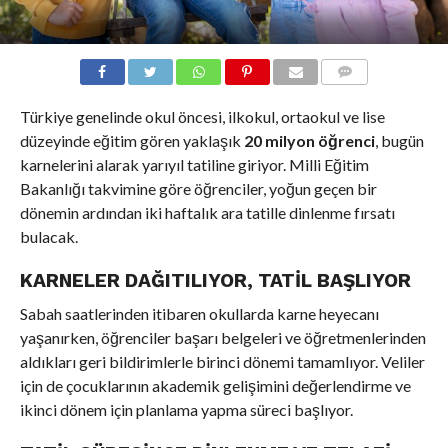
COMMENTS
Türkiye genelinde okul öncesi, ilkokul, ortaokul ve lise
düzeyinde eğitim gören yaklaşık
20 milyon öğrenci
, bugün
karnelerini alarak yarıyıl tatiline giriyor. Milli Eğitim
Bakanlığı takvimine göre öğrenciler, yoğun geçen bir
dönemin ardından iki haftalık ara tatille dinlenme fırsatı
bulacak.
KARNELER DAĞITILIYOR, TATIL BAŞLIYOR
Sabah saatlerinden itibaren okullarda karne heyecanı
yaşanırken, öğrenciler başarı belgeleri ve öğretmenlerinden
aldıkları geri bildirimlerle birinci dönemi tamamlıyor. Veliler
için de çocuklarının akademik gelişimini değerlendirme ve
ikinci dönem için planlama yapma süreci başlıyor.