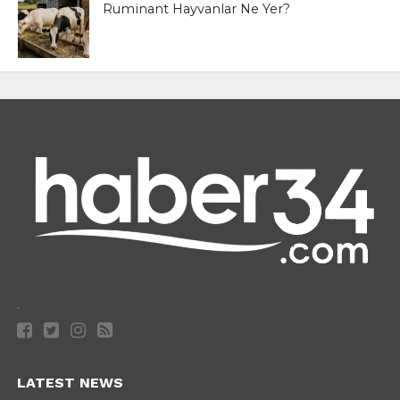
Ruminant Hayvanlar Ne Yer?
.
LATEST NEWS