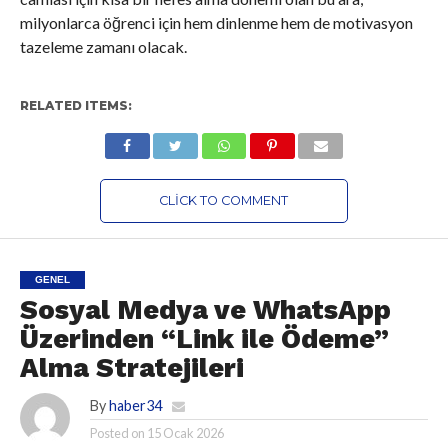
milyonlarca öğrenci için hem dinlenme hem de motivasyon
tazeleme zamanı olacak.
RELATED ITEMS:
CLICK TO COMMENT
GENEL
Sosyal Medya ve WhatsApp
Üzerinden “Link ile Ödeme”
Alma Stratejileri
By
haber34
Posted on
15 Ocak 2026