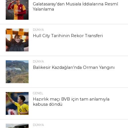
Galatasaray’dan Musiala İddialarına Resmî
Yalanlama
DÜNYA
Hull City Tarihinin Rekor Transferi
DÜNYA
Balıkesir Kazdağları’nda Orman Yangını
GENEL
Hazırlık maçı BVB için tam anlamıyla
kabusa döndü
DÜNYA