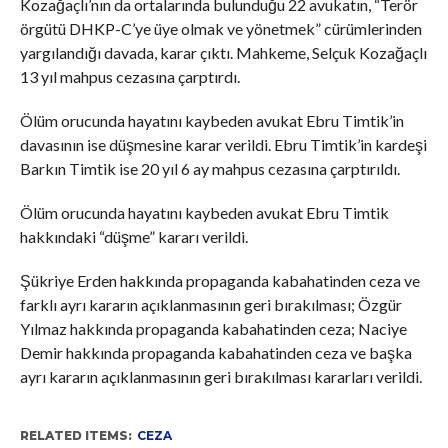
Kozağaçlı’nın da ortalarında bulunduğu 22 avukatın, “Terör
örgütü DHKP-C’ye üye olmak ve yönetmek” cürümlerinden
yargılandığı davada, karar çıktı. Mahkeme, Selçuk Kozağaçlı
13 yıl mahpus cezasına çarptırdı.
Ölüm orucunda hayatını kaybeden avukat Ebru Timtik’in
davasının ise düşmesine karar verildi. Ebru Timtik’in kardeşi
Barkın Timtik ise 20 yıl 6 ay mahpus cezasına çarptırıldı.
Ölüm orucunda hayatını kaybeden avukat Ebru Timtik
hakkındaki “düşme” kararı verildi.
Şükriye Erden hakkında propaganda kabahatinden ceza ve
farklı ayrı kararın açıklanmasının geri bırakılması; Özgür
Yılmaz hakkında propaganda kabahatinden ceza; Naciye
Demir hakkında propaganda kabahatinden ceza ve başka
ayrı kararın açıklanmasının geri bırakılması kararları verildi.
RELATED ITEMS:
CEZA