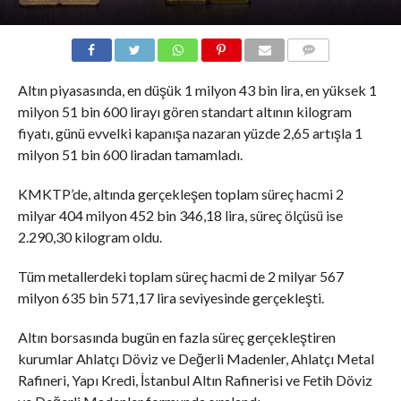
COMMENTS
Altın piyasasında, en düşük 1 milyon 43 bin lira, en yüksek 1
milyon 51 bin 600 lirayı gören standart altının kilogram
fiyatı, günü evvelki kapanışa nazaran yüzde 2,65 artışla 1
milyon 51 bin 600 liradan tamamladı.
KMKTP’de, altında gerçekleşen toplam süreç hacmi 2
milyar 404 milyon 452 bin 346,18 lira, süreç ölçüsü ise
2.290,30 kilogram oldu.
Tüm metallerdeki toplam süreç hacmi de 2 milyar 567
milyon 635 bin 571,17 lira seviyesinde gerçekleşti.
Altın borsasında bugün en fazla süreç gerçekleştiren
kurumlar Ahlatçı Döviz ve Değerli Madenler, Ahlatçı Metal
Rafineri, Yapı Kredi, İstanbul Altın Rafinerisi ve Fetih Döviz