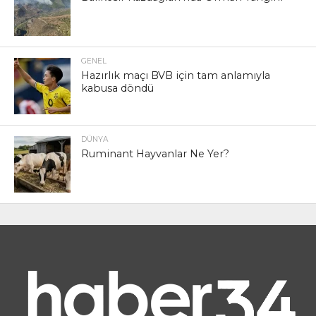
GENEL
Hazırlık maçı BVB için tam anlamıyla
kabusa döndü
DÜNYA
Ruminant Hayvanlar Ne Yer?