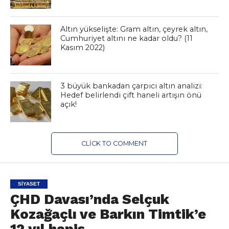
Altın yükselişte: Gram altın, çeyrek altın,
Cumhuriyet altını ne kadar oldu? (11
Kasım 2022)
3 büyük bankadan çarpıcı altın analizi:
Hedef belirlendi çift haneli artışın önü
açık!
CLICK TO COMMENT
SIYASET
ÇHD Davası’nda Selçuk
Kozağaçlı ve Barkın Timtik’e