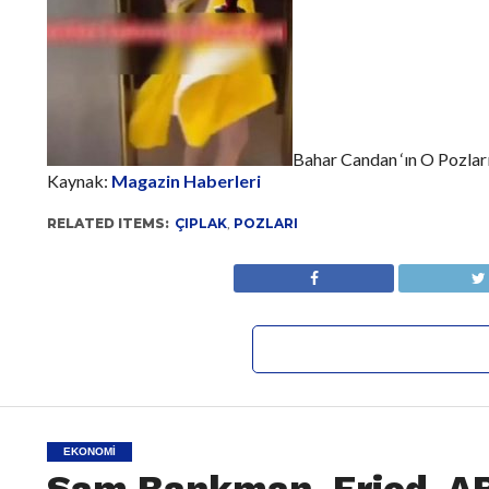
Bahar Candan ‘ın O Pozlar
Kaynak:
Magazin Haberleri
RELATED ITEMS:
ÇIPLAK
,
POZLARI
EKONOMI
Sam Bankman-Fried, ABD