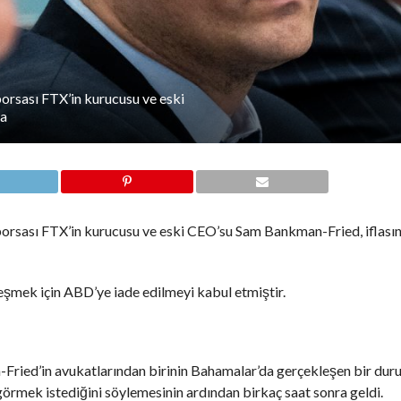
 borsası FTX’in kurucusu ve eski
na
ra borsası FTX’in kurucusu ve eski CEO’su Sam Bankman-Fried, iflası
eşmek için ABD’ye iade edilmeyi kabul etmiştir.
Fried’in avukatlarından birinin Bahamalar’da gerçekleşen bir du
rmek istediğini söylemesinin ardından birkaç saat sonra geldi.