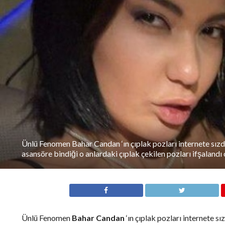
Ünlü Fenomen Bahar Candan ‘ın çıplak pozları internete sızdı
asansöre bindiği o anlardaki çıplak çekilen pozları ifşaland
Ünlü Fenomen
Bahar Candan
‘ın çıplak pozları internete sı