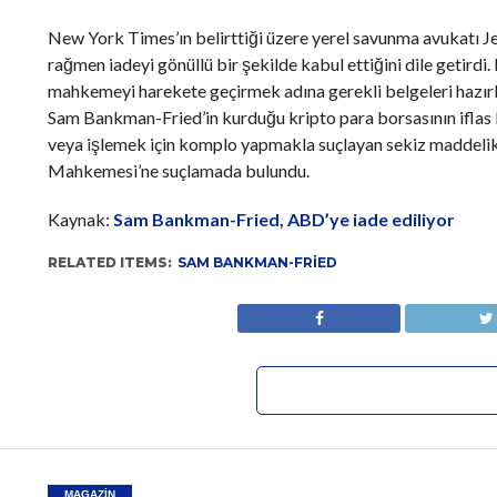
New York Times’ın belirttiği üzere yerel savunma avukatı J
rağmen iadeyi gönüllü bir şekilde kabul ettiğini dile getir
mahkemeyi harekete geçirmek adına gerekli belgeleri hazır
Sam Bankman-Fried’in kurduğu kripto para borsasının iflas
veya işlemek için komplo yapmakla suçlayan sekiz maddel
Mahkemesi’ne suçlamada bulundu.
Kaynak:
Sam Bankman-Fried, ABD’ye iade ediliyor
RELATED ITEMS:
SAM BANKMAN-FRIED
MAGAZIN