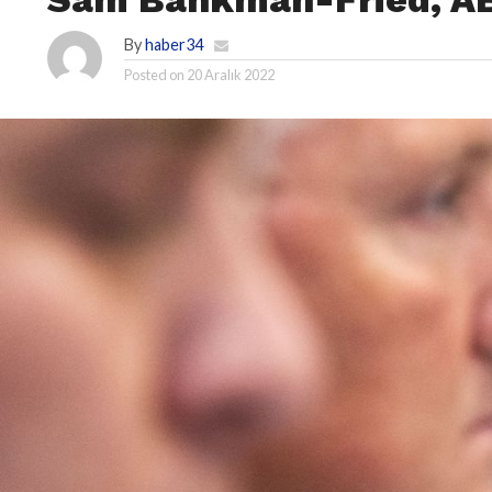
By
haber34
Posted on
20 Aralık 2022