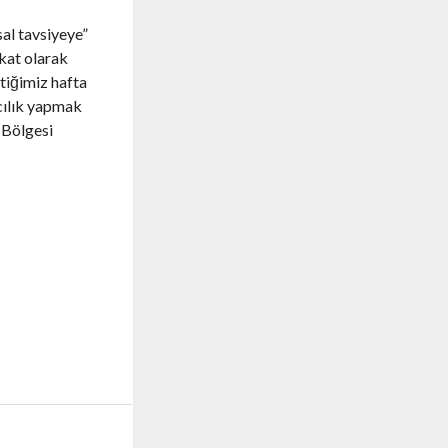
al tavsiyeye”
ukat olarak
tiğimiz hafta
cılık yapmak
 Bölgesi