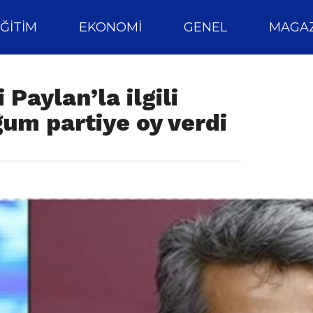
ĞITIM
EKONOMI
GENEL
MAGAZ
Paylan’la ilgili
um partiye oy verdi