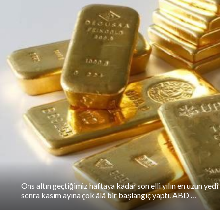
Ons altın geçtiğimiz haftaya kadar son elli yılın en uzun yedi
sonra kasım ayına çok âlâ bir başlangıç yaptı. ABD …