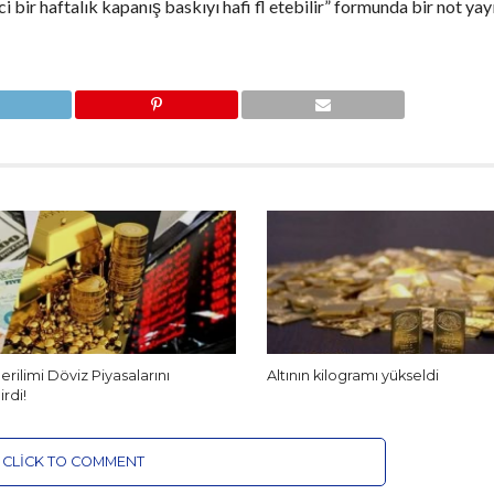
 bir haftalık kapanış baskıyı hafi fl etebilir” formunda bir not yayı
rilimi Döviz Piyasalarını
Altının kilogramı yükseldi
rdi!
CLICK TO COMMENT