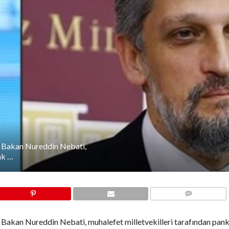
n Bakan Nureddin Nebati,
ak …
COMMENTS
 Bakan Nureddin Nebati, muhalefet milletvekilleri tarafından pank