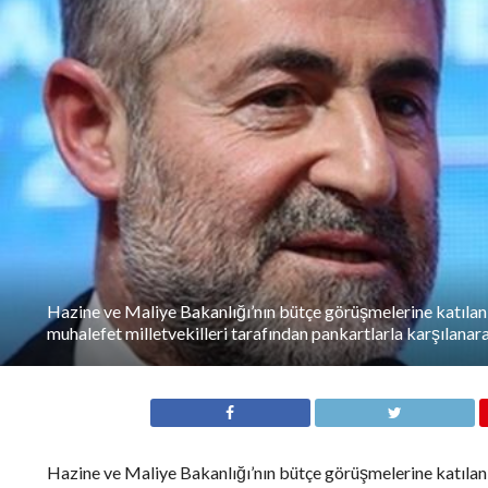
Hazine ve Maliye Bakanlığı’nın bütçe görüşmelerine katıla
muhalefet milletvekilleri tarafından pankartlarla karşılanar
Hazine ve Maliye Bakanlığı’nın bütçe görüşmelerine katılan