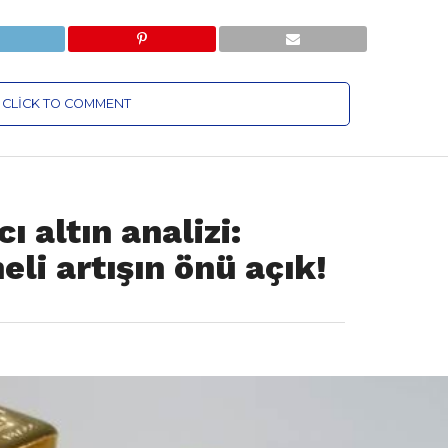
CLICK TO COMMENT
 altın analizi:
eli artışın önü açık!