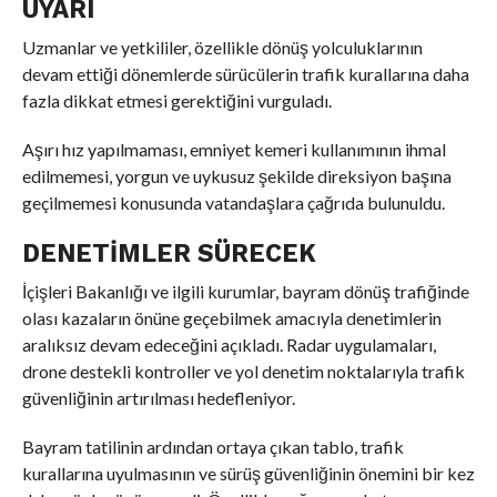
UYARI
Uzmanlar ve yetkililer, özellikle dönüş yolculuklarının
devam ettiği dönemlerde sürücülerin trafik kurallarına daha
fazla dikkat etmesi gerektiğini vurguladı.
Aşırı hız yapılmaması, emniyet kemeri kullanımının ihmal
edilmemesi, yorgun ve uykusuz şekilde direksiyon başına
geçilmemesi konusunda vatandaşlara çağrıda bulunuldu.
DENETIMLER SÜRECEK
İçişleri Bakanlığı ve ilgili kurumlar, bayram dönüş trafiğinde
olası kazaların önüne geçebilmek amacıyla denetimlerin
aralıksız devam edeceğini açıkladı. Radar uygulamaları,
drone destekli kontroller ve yol denetim noktalarıyla trafik
güvenliğinin artırılması hedefleniyor.
Bayram tatilinin ardından ortaya çıkan tablo, trafik
kurallarına uyulmasının ve sürüş güvenliğinin önemini bir kez