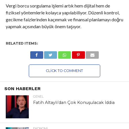
Vergi borcu sorgulama işlemi artık hem dijital hem de
fiziksel yöntemlerle kolayca yapılabiliyor. Düzenli kontrol,
gecikme faizlerinden kaçınmak ve finansal planlamayı doğru
yapmak açısından büyük önem taşıyor.
RELATED ITEMS:
CLICK TO COMMENT
SON HABERLER
GENEL
Fatih Altaylı’dan Çok Konuşulacak İddia
EKONOMI