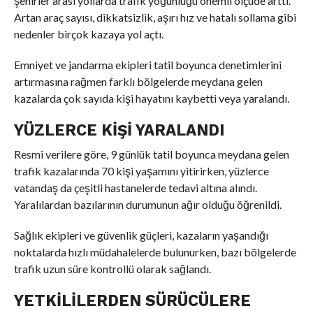
şehirler arası yollarda trafik yoğunluğu önemli ölçüde arttı.
Artan araç sayısı, dikkatsizlik, aşırı hız ve hatalı sollama gibi
nedenler birçok kazaya yol açtı.
Emniyet ve jandarma ekipleri tatil boyunca denetimlerini
artırmasına rağmen farklı bölgelerde meydana gelen
kazalarda çok sayıda kişi hayatını kaybetti veya yaralandı.
YÜZLERCE KIŞI YARALANDI
Resmi verilere göre, 9 günlük tatil boyunca meydana gelen
trafik kazalarında 70 kişi yaşamını yitirirken, yüzlerce
vatandaş da çeşitli hastanelerde tedavi altına alındı.
Yaralılardan bazılarının durumunun ağır olduğu öğrenildi.
Sağlık ekipleri ve güvenlik güçleri, kazaların yaşandığı
noktalarda hızlı müdahalelerde bulunurken, bazı bölgelerde
trafik uzun süre kontrollü olarak sağlandı.
YETKILILERDEN SÜRÜCÜLERE