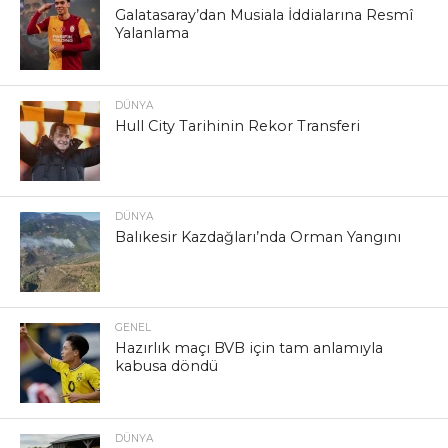
Galatasaray’dan Musiala İddialarına Resmî
Yalanlama
DÜNYA
Hull City Tarihinin Rekor Transferi
DÜNYA
Balıkesir Kazdağları’nda Orman Yangını
GENEL
Hazırlık maçı BVB için tam anlamıyla
kabusa döndü
DÜNYA