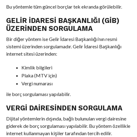
Bu yöntemle tüm güncel borçlar tek ekranda görülebilir.
GELIR İDARESI BAŞKANLIĞI (GİB)
ÜZERINDEN SORGULAMA
Bir diğer yöntem ise Gelir İdaresi Başkanlığı’nın resmi
sistemi üzerinden sorgulamadır. Gelir İdaresi Başkanlığı
internet sitesi üzerinden:
Kimlik bilgileri
Plaka (MTV için)
Vergi numarası
ile borç sorgulaması yapılabilir.
VERGI DAIRESINDEN SORGULAMA
Dijital yöntemlerin dışında, bağlı bulunulan vergi dairesine
giderek de borç sorgulaması yapılabilir. Bu yöntem özellikle
internet kullanmayan kişiler tarafından tercih edilir.