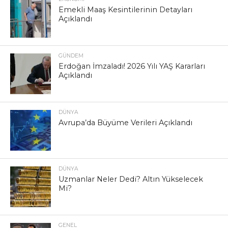
Emekli Maaş Kesintilerinin Detayları
Açıklandı
GÜNDEM
Erdoğan İmzaladı! 2026 Yılı YAŞ Kararları
Açıklandı
DÜNYA
Avrupa’da Büyüme Verileri Açıklandı
DÜNYA
Uzmanlar Neler Dedi? Altın Yükselecek
Mi?
GENEL