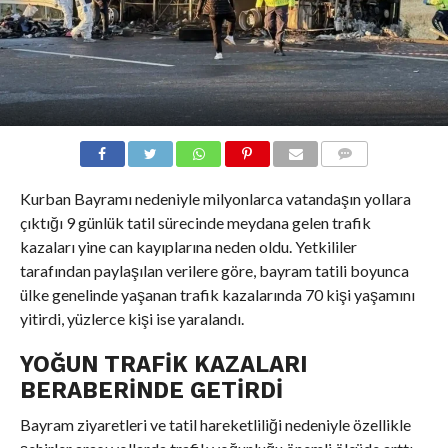
COMMENTS
Kurban Bayramı nedeniyle milyonlarca vatandaşın yollara
çıktığı 9 günlük tatil sürecinde meydana gelen trafik
kazaları yine can kayıplarına neden oldu. Yetkililer
tarafından paylaşılan verilere göre, bayram tatili boyunca
ülke genelinde yaşanan trafik kazalarında 70 kişi yaşamını
yitirdi, yüzlerce kişi ise yaralandı.
YOĞUN TRAFIK KAZALARI
BERABERINDE GETIRDI
Bayram ziyaretleri ve tatil hareketliliği nedeniyle özellikle