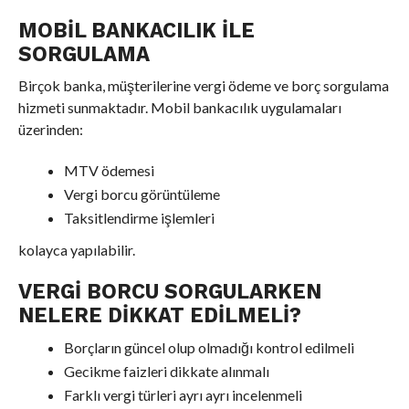
MOBIL BANKACILIK ILE
SORGULAMA
Birçok banka, müşterilerine vergi ödeme ve borç sorgulama
hizmeti sunmaktadır. Mobil bankacılık uygulamaları
üzerinden:
MTV ödemesi
Vergi borcu görüntüleme
Taksitlendirme işlemleri
kolayca yapılabilir.
VERGI BORCU SORGULARKEN
NELERE DIKKAT EDILMELI?
Borçların güncel olup olmadığı kontrol edilmeli
Gecikme faizleri dikkate alınmalı
Farklı vergi türleri ayrı ayrı incelenmeli