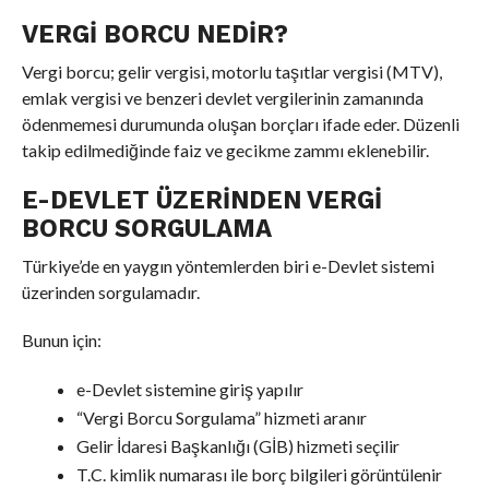
VERGI BORCU NEDIR?
Vergi borcu; gelir vergisi, motorlu taşıtlar vergisi (MTV),
emlak vergisi ve benzeri devlet vergilerinin zamanında
ödenmemesi durumunda oluşan borçları ifade eder. Düzenli
takip edilmediğinde faiz ve gecikme zammı eklenebilir.
E-DEVLET ÜZERINDEN VERGI
BORCU SORGULAMA
Türkiye’de en yaygın yöntemlerden biri e-Devlet sistemi
üzerinden sorgulamadır.
Bunun için:
e-Devlet sistemine giriş yapılır
“Vergi Borcu Sorgulama” hizmeti aranır
Gelir İdaresi Başkanlığı (GİB) hizmeti seçilir
T.C. kimlik numarası ile borç bilgileri görüntülenir