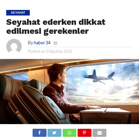
SEYAHAT
Seyahat ederken dikkat
edilmesi gerekenler
By
haber34
Posted on
5 Ağustos 2022