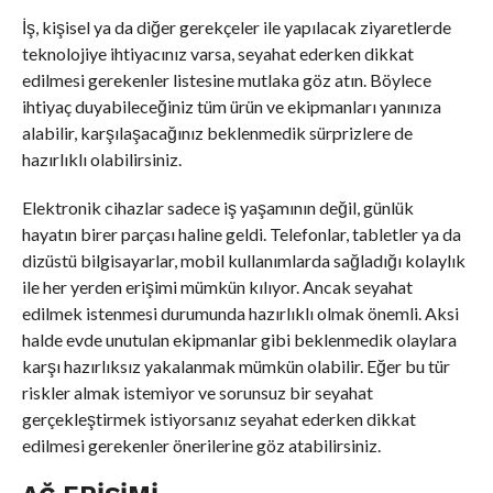
İş, kişisel ya da diğer gerekçeler ile yapılacak ziyaretlerde
teknolojiye ihtiyacınız varsa, seyahat ederken dikkat
edilmesi gerekenler listesine mutlaka göz atın. Böylece
ihtiyaç duyabileceğiniz tüm ürün ve ekipmanları yanınıza
alabilir, karşılaşacağınız beklenmedik sürprizlere de
hazırlıklı olabilirsiniz.
Elektronik cihazlar sadece iş yaşamının değil, günlük
hayatın birer parçası haline geldi. Telefonlar, tabletler ya da
dizüstü bilgisayarlar, mobil kullanımlarda sağladığı kolaylık
ile her yerden erişimi mümkün kılıyor. Ancak seyahat
edilmek istenmesi durumunda hazırlıklı olmak önemli. Aksi
halde evde unutulan ekipmanlar gibi beklenmedik olaylara
karşı hazırlıksız yakalanmak mümkün olabilir. Eğer bu tür
riskler almak istemiyor ve sorunsuz bir seyahat
gerçekleştirmek istiyorsanız seyahat ederken dikkat
edilmesi gerekenler önerilerine göz atabilirsiniz.