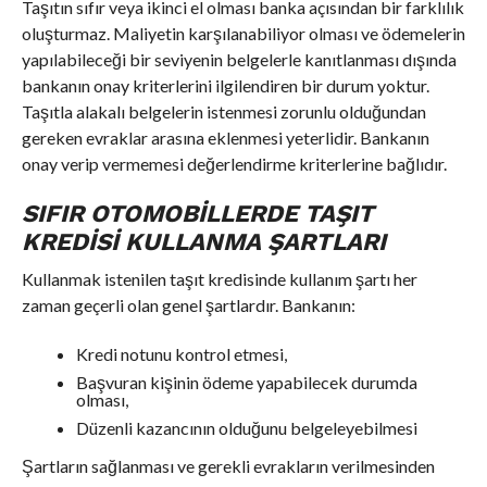
Taşıtın sıfır veya ikinci el olması banka açısından bir farklılık
oluşturmaz. Maliyetin karşılanabiliyor olması ve ödemelerin
yapılabileceği bir seviyenin belgelerle kanıtlanması dışında
bankanın onay kriterlerini ilgilendiren bir durum yoktur.
Taşıtla alakalı belgelerin istenmesi zorunlu olduğundan
gereken evraklar arasına eklenmesi yeterlidir. Bankanın
onay verip vermemesi değerlendirme kriterlerine bağlıdır.
SIFIR OTOMOBILLERDE TAŞIT
KREDISI KULLANMA ŞARTLARI
Kullanmak istenilen taşıt kredisinde kullanım şartı her
zaman geçerli olan genel şartlardır. Bankanın:
Kredi notunu kontrol etmesi,
Başvuran kişinin ödeme yapabilecek durumda
olması,
Düzenli kazancının olduğunu belgeleyebilmesi
Şartların sağlanması ve gerekli evrakların verilmesinden