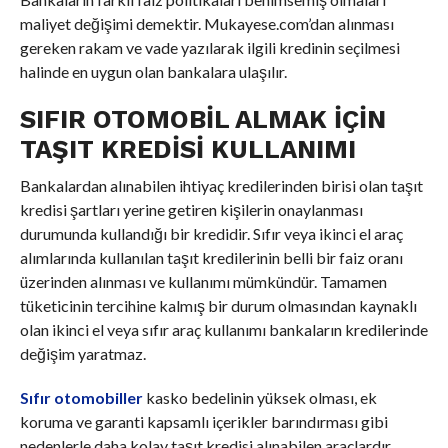
maliyet değişimi demektir. Mukayese.com’dan alınması
gereken rakam ve vade yazılarak ilgili kredinin seçilmesi
halinde en uygun olan bankalara ulaşılır.
SIFIR OTOMOBIL ALMAK İÇIN
TAŞIT KREDISI KULLANIMI
Bankalardan alınabilen ihtiyaç kredilerinden birisi olan taşıt
kredisi şartları yerine getiren kişilerin onaylanması
durumunda kullandığı bir kredidir. Sıfır veya ikinci el araç
alımlarında kullanılan taşıt kredilerinin belli bir faiz oranı
üzerinden alınması ve kullanımı mümkündür. Tamamen
tüketicinin tercihine kalmış bir durum olmasından kaynaklı
olan ikinci el veya sıfır araç kullanımı bankaların kredilerinde
değişim yaratmaz.
Sıfır otomobiller
kasko bedelinin yüksek olması, ek
koruma ve garanti kapsamlı içerikler barındırması gibi
nedenlerle daha kolay taşıt kredisi alınabilen araçlardır.