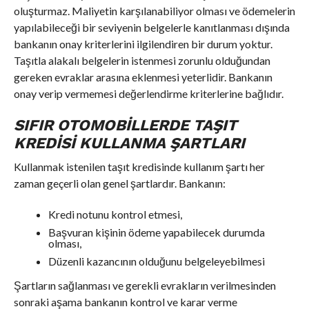
oluşturmaz. Maliyetin karşılanabiliyor olması ve ödemelerin
yapılabileceği bir seviyenin belgelerle kanıtlanması dışında
bankanın onay kriterlerini ilgilendiren bir durum yoktur.
Taşıtla alakalı belgelerin istenmesi zorunlu olduğundan
gereken evraklar arasına eklenmesi yeterlidir. Bankanın
onay verip vermemesi değerlendirme kriterlerine bağlıdır.
SIFIR OTOMOBILLERDE TAŞIT
KREDISI KULLANMA ŞARTLARI
Kullanmak istenilen taşıt kredisinde kullanım şartı her
zaman geçerli olan genel şartlardır. Bankanın:
Kredi notunu kontrol etmesi,
Başvuran kişinin ödeme yapabilecek durumda
olması,
Düzenli kazancının olduğunu belgeleyebilmesi
Şartların sağlanması ve gerekli evrakların verilmesinden
sonraki aşama bankanın kontrol ve karar verme