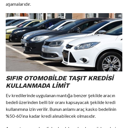
aşamalarıdır.
SIFIR OTOMOBILDE TAŞIT KREDISI
KULLANMADA LIMIT
Ev kredilerinde uygulanan mantığa benzer şekilde aracın
bedeli üzerinden belli bir oranı kapsayacak şekilde kredi
kullanımına izin verilir. Bunun anlamı araç kasko bedelinin
%50-60’ına kadar kredi alınabilecek olmasıdır.