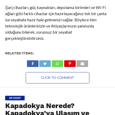
Şarj cihazları, güç kaynakları, depolama birimleri ve Wi-Fi
ağları gibi farklı cihazlar için hazırlayacağınız tek bir çanta
ise seyahate hazır hale gelmenizi sağlar. Böylece tüm
teknolojik ürünlerinizin ve ihtiyaçlarınızın yanınızda
olduğunu bilerek, sorunsuz bir seyahat
gerçekleştirebilirsiniz.
RELATED ITEMS:
CLICK TO COMMENT
SEYAHAT
Kapadokya Nerede?
Kapadokya’ya Ulaşım ve