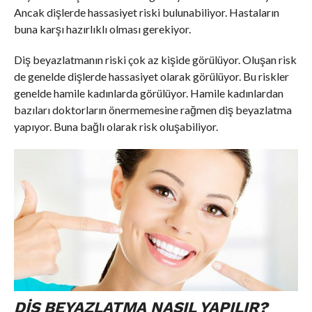
Ancak dişlerde hassasiyet riski bulunabiliyor. Hastaların
buna karşı hazırlıklı olması gerekiyor.
Diş beyazlatmanın riski çok az kişide görülüyor. Oluşan risk
de genelde dişlerde hassasiyet olarak görülüyor. Bu riskler
genelde hamile kadınlarda görülüyor. Hamile kadınlardan
bazıları doktorların önermemesine rağmen diş beyazlatma
yapıyor. Buna bağlı olarak risk oluşabiliyor.
DIŞ BEYAZLATMA NASIL YAPILIR?