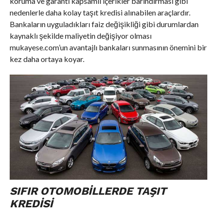
koruma ve garanti kapsamlı içerikler barındırması gibi
nedenlerle daha kolay taşıt kredisi alınabilen araçlardır.
Bankaların uyguladıkları faiz değişikliği gibi durumlardan
kaynaklı şekilde maliyetin değişiyor olması
mukayese.com’un avantajlı bankaları sunmasının önemini bir
kez daha ortaya koyar.
SIFIR OTOMOBILLERDE TAŞIT
KREDISI