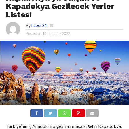
Kapadokya Gezilecek Yerler
Listesi
By
haber34
Posted on
14 Temmuz 2022
Türkiye’nin iç Anadolu Bölgesi’nin masalsı şehri Kapadokya,