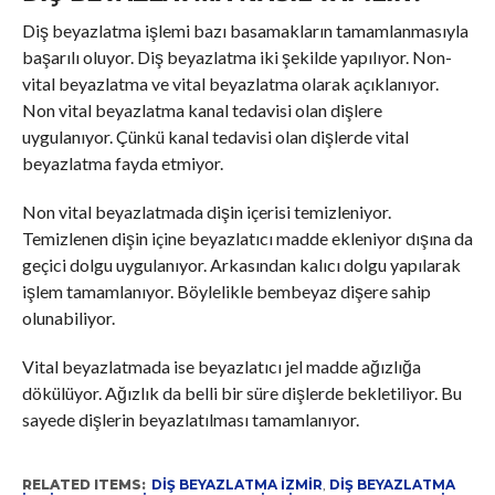
Diş beyazlatma işlemi bazı basamakların tamamlanmasıyla
başarılı oluyor. Diş beyazlatma iki şekilde yapılıyor. Non-
vital beyazlatma ve vital beyazlatma olarak açıklanıyor.
Non vital beyazlatma kanal tedavisi olan dişlere
uygulanıyor. Çünkü kanal tedavisi olan dişlerde vital
beyazlatma fayda etmiyor.
Non vital beyazlatmada dişin içerisi temizleniyor.
Temizlenen dişin içine beyazlatıcı madde ekleniyor dışına da
geçici dolgu uygulanıyor. Arkasından kalıcı dolgu yapılarak
işlem tamamlanıyor. Böylelikle bembeyaz dişere sahip
olunabiliyor.
Vital beyazlatmada ise beyazlatıcı jel madde ağızlığa
dökülüyor. Ağızlık da belli bir süre dişlerde bekletiliyor. Bu
sayede dişlerin beyazlatılması tamamlanıyor.
RELATED ITEMS:
DIŞ BEYAZLATMA IZMIR
,
DIŞ BEYAZLATMA