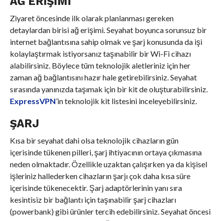
AĞ ERIŞIMI
Ziyaret öncesinde ilk olarak planlanması gereken
detaylardan birisi ağ erişimi. Seyahat boyunca sorunsuz bir
internet bağlantısına sahip olmak ve şarj konusunda da işi
kolaylaştırmak istiyorsanız taşınabilir bir Wi-Fi cihazı
alabilirsiniz. Böylece tüm teknolojik aletleriniz için her
zaman ağ bağlantısını hazır hale getirebilirsiniz. Seyahat
sırasında yanınızda taşımak için bir kit de oluşturabilirsiniz.
ExpressVPN
’in teknolojik kit listesini inceleyebilirsiniz.
ŞARJ
Kısa bir seyahat dahi olsa teknolojik cihazların gün
içerisinde tükenen pilleri, şarj ihtiyacının ortaya çıkmasına
neden olmaktadır. Özellikle uzaktan çalışırken ya da kişisel
işleriniz hallederken cihazların şarjı çok daha kısa süre
içerisinde tükenecektir. Şarj adaptörlerinin yanı sıra
kesintisiz bir bağlantı için taşınabilir şarj cihazları
(powerbank) gibi ürünler tercih edebilirsiniz. Seyahat öncesi