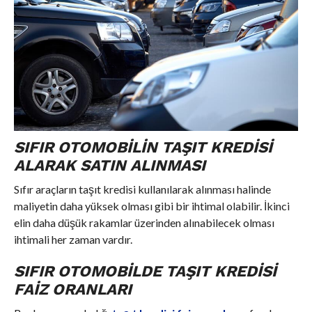
SIFIR OTOMOBILIN TAŞIT KREDISI
ALARAK SATIN ALINMASI
Sıfır araçların taşıt kredisi kullanılarak alınması halinde
maliyetin daha yüksek olması gibi bir ihtimal olabilir. İkinci
elin daha düşük rakamlar üzerinden alınabilecek olması
ihtimali her zaman vardır.
SIFIR OTOMOBILDE TAŞIT KREDISI
FAIZ ORANLARI