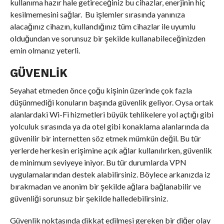
kullanıma hazır hale getireceğiniz bu cihazlar, enerjinin hiç
kesilmemesini sağlar. Bu işlemler sırasında yanınıza
alacağınız cihazın, kullandığınız tüm cihazlar ile uyumlu
olduğundan ve sorunsuz bir şekilde kullanabileceğinizden
emin olmanız yeterli.
GÜVENLIK
Seyahat etmeden önce çoğu kişinin üzerinde çok fazla
düşünmediği konuların başında güvenlik geliyor. Oysa ortak
alanlardaki Wi-Fi hizmetleri büyük tehlikelere yol açtığı gibi
yolculuk sırasında ya da otel gibi konaklama alanlarında da
güvenilir bir internetten söz etmek mümkün değil. Bu tür
yerlerde herkesin erişimine açık ağlar kullanılırken, güvenlik
de minimum seviyeye iniyor. Bu tür durumlarda VPN
uygulamalarından destek alabilirsiniz. Böylece arkanızda iz
bırakmadan ve anonim bir şekilde ağlara bağlanabilir ve
güvenliği sorunsuz bir şekilde halledebilirsiniz.
Güvenlik noktasında dikkat edilmesi gereken bir diğer olay