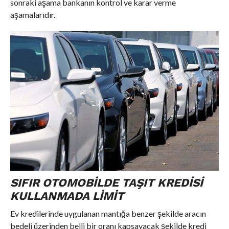
sonraki aşama bankanın kontrol ve karar verme
aşamalarıdır.
SIFIR OTOMOBILDE TAŞIT KREDISI
KULLANMADA LIMIT
Ev kredilerinde uygulanan mantığa benzer şekilde aracın
bedeli üzerinden belli bir oranı kapsayacak şekilde kredi