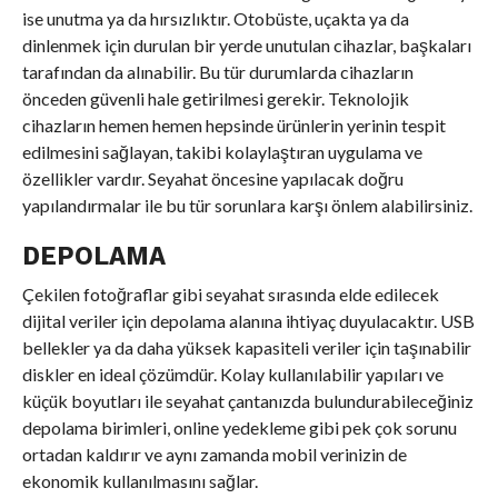
ise unutma ya da hırsızlıktır. Otobüste, uçakta ya da
dinlenmek için durulan bir yerde unutulan cihazlar, başkaları
tarafından da alınabilir. Bu tür durumlarda cihazların
önceden güvenli hale getirilmesi gerekir. Teknolojik
cihazların hemen hemen hepsinde ürünlerin yerinin tespit
edilmesini sağlayan, takibi kolaylaştıran uygulama ve
özellikler vardır. Seyahat öncesine yapılacak doğru
yapılandırmalar ile bu tür sorunlara karşı önlem alabilirsiniz.
DEPOLAMA
Çekilen fotoğraflar gibi seyahat sırasında elde edilecek
dijital veriler için depolama alanına ihtiyaç duyulacaktır. USB
bellekler ya da daha yüksek kapasiteli veriler için taşınabilir
diskler en ideal çözümdür. Kolay kullanılabilir yapıları ve
küçük boyutları ile seyahat çantanızda bulundurabileceğiniz
depolama birimleri, online yedekleme gibi pek çok sorunu
ortadan kaldırır ve aynı zamanda mobil verinizin de
ekonomik kullanılmasını sağlar.