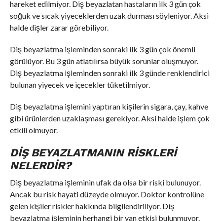
hareket edilmiyor. Diş beyazlatan hastaların ilk 3 gün çok
soğuk ve sıcak yiyeceklerden uzak durması söyleniyor. Aksi
halde dişler zarar görebiliyor.
Diş beyazlatma işleminden sonraki ilk 3 gün çok önemli
görülüyor. Bu 3 gün atlatılırsa büyük sorunlar oluşmuyor.
Diş beyazlatma işleminden sonraki ilk 3 günde renklendirici
bulunan yiyecek ve içecekler tüketilmiyor.
Diş beyazlatma işlemini yaptıran kişilerin sigara, çay, kahve
gibi ürünlerden uzaklaşması gerekiyor. Aksi halde işlem çok
etkili olmuyor.
DIŞ BEYAZLATMANIN RISKLERI
NELERDIR?
Diş beyazlatma işleminin ufak da olsa bir riski bulunuyor.
Ancak bu risk hayati düzeyde olmuyor. Doktor kontrolüne
gelen kişiler riskler hakkında bilgilendiriliyor. Diş
beyazlatma işleminin herhangi bir yan etkisi bulunmuyor.