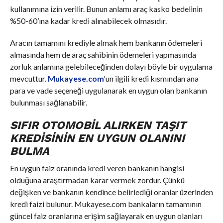
kullanımına izin verilir. Bunun anlamı araç kasko bedelinin
%50-60’ına kadar kredi alınabilecek olmasıdır.
Aracın tamamını krediyle almak hem bankanın ödemeleri
almasında hem de araç sahibinin ödemeleri yapmasında
zorluk anlamına gelebileceğinden dolayı böyle bir uygulama
mevcuttur.
Mukayese.com
‘un ilgili kredi kısmından ana
para ve vade seçeneği uygulanarak en uygun olan bankanın
bulunması sağlanabilir.
SIFIR OTOMOBIL ALIRKEN TAŞIT
KREDISININ EN UYGUN OLANINI
BULMA
En uygun faiz oranında kredi veren bankanın hangisi
olduğuna araştırmadan karar vermek zordur. Çünkü
değişken ve bankanın kendince belirlediği oranlar üzerinden
kredi faizi bulunur. Mukayese.com bankaların tamamının
güncel faiz oranlarına erişim sağlayarak en uygun olanları