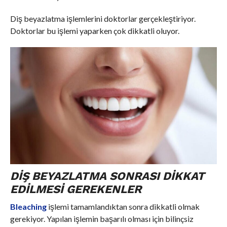
Diş beyazlatma işlemlerini doktorlar gerçekleştiriyor.
Doktorlar bu işlemi yaparken çok dikkatli oluyor.
DIŞ BEYAZLATMA SONRASI DIKKAT
EDILMESI GEREKENLER
Bleaching
işlemi tamamlandıktan sonra dikkatli olmak
gerekiyor. Yapılan işlemin başarılı olması için bilinçsiz