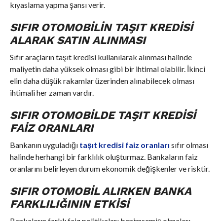
kıyaslama yapma şansı verir.
SIFIR OTOMOBILIN TAŞIT KREDISI
ALARAK SATIN ALINMASI
Sıfır araçların taşıt kredisi kullanılarak alınması halinde
maliyetin daha yüksek olması gibi bir ihtimal olabilir. İkinci
elin daha düşük rakamlar üzerinden alınabilecek olması
ihtimali her zaman vardır.
SIFIR OTOMOBILDE TAŞIT KREDISI
FAIZ ORANLARI
Bankanın uyguladığı
taşıt kredisi faiz oranları
sıfır olması
halinde herhangi bir farklılık oluşturmaz. Bankaların faiz
oranlarını belirleyen durum ekonomik değişkenler ve risktir.
SIFIR OTOMOBIL ALIRKEN BANKA
FARKLILIĞININ ETKISI
Bankaların farklı faiz politikaları benimsemiş olmaları