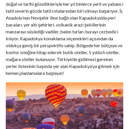
doğal ve tarihi güzellikleriyle her yıl binlerce yerli ve yabancı
tatil severin gözde tatil rotalarından biri olmayı başarıyor. İç
Anadolu’nun Nevşehir iline bağlı olan Kapadokya’da peri
bacaları, yer altı şehirleri, volkanik arazi şekillerinin
manzarayı süslediği vadiler, balon turları burayı cezbedici
kılıyor. Kapadokya konaklama seçenekleri açısından da
oldukça geniş bir perspektife sahip. Bölgede her bütçeye ve
konfor isteğine hitap edecek butik oteller, 5 yıldızlı oteller,
mağara oteller bulunuyor. Türkiye’de gidilmesi gereken
yerler listesinin başında yer alan Kapadokya’ya gitmek için
hemen planlamalara başlayın!