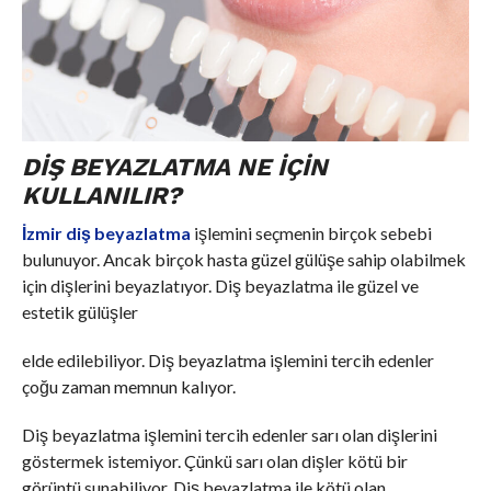
DIŞ BEYAZLATMA NE İÇIN
KULLANILIR?
İzmir diş beyazlatma
işlemini seçmenin birçok sebebi
bulunuyor. Ancak birçok hasta güzel gülüşe sahip olabilmek
için dişlerini beyazlatıyor. Diş beyazlatma ile güzel ve
estetik gülüşler
elde edilebiliyor. Diş beyazlatma işlemini tercih edenler
çoğu zaman memnun kalıyor.
Diş beyazlatma işlemini tercih edenler sarı olan dişlerini
göstermek istemiyor. Çünkü sarı olan dişler kötü bir
görüntü sunabiliyor. Diş beyazlatma ile kötü olan