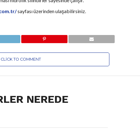
sı hidrolik silindirler sayesinde çalışır.
.com.tr/
sayfası üzerinden ulaşabilirsiniz.
CLICK TO COMMENT
RLER NEREDE