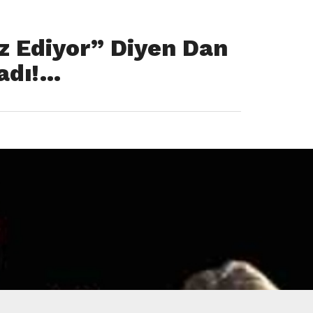
z Ediyor” Diyen Dan
ladı!…