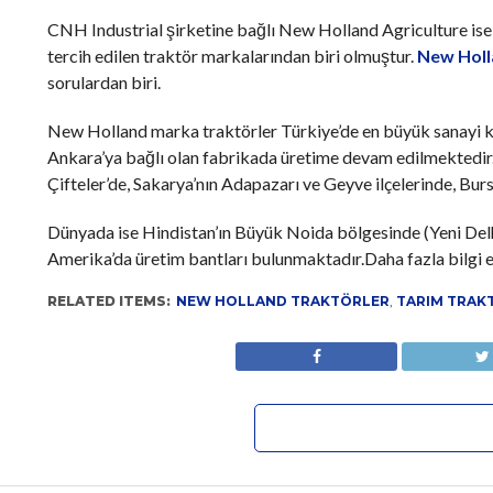
CNH Industrial şirketine bağlı New Holland Agriculture ise 
tercih edilen traktör markalarından biri olmuştur.
New Holl
sorulardan biri.
New Holland marka traktörler Türkiye’de en büyük sanayi ku
Ankara’ya bağlı olan fabrikada üretime devam edilmektedir. A
Çifteler’de, Sakarya’nın Adapazarı ve Geyve ilçelerinde, Bur
Dünyada ise Hindistan’ın Büyük Noida bölgesinde (Yeni Delhi’
Amerika’da üretim bantları bulunmaktadır.Daha fazla bilgi 
RELATED ITEMS:
NEW HOLLAND TRAKTÖRLER
,
TARIM TRAK