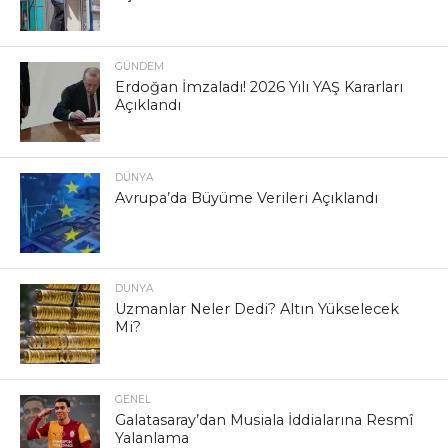
GÜNDEM
Erdoğan İmzaladı! 2026 Yılı YAŞ Kararları
Açıklandı
DÜNYA
Avrupa’da Büyüme Verileri Açıklandı
DÜNYA
Uzmanlar Neler Dedi? Altın Yükselecek
Mi?
GENEL
Galatasaray’dan Musiala İddialarına Resmî
Yalanlama