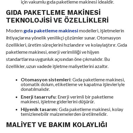
için vakumlu gıda paketleme makinesi idealdir.
GIDA PAKETLEME MAKINESI
TEKNOLOJISI VE ÖZELLIKLERI
Modern
gıda paketleme makinesi
modelleri, işletmelerin
ihtiyaçlarına yönelik yenilikçi çözümler sunar. Otomasyon
özellikleri, üretim süreçlerini hızlandırır ve kolaylaştırır. Gıda
paketleme makinesi, enerji verimliliği ve hijyen
standartlarına uygunluk açısından öne çıkmalıdır. Bu
özellikler, uzun vadede işletme maliyetlerini azaltır.
Otomasyon sistemleri
: Gıda paketleme makinesi,
otomatik dolum, etiketleme ve kapatma işlevleriyle
donatılmalıdır.
Enerji tasarrufu
: Enerji verimli bir paketleme
makinesi, işletme giderlerini düşürür.
Hijyenik tasarım
: Gıda paketleme makinesi, kolay
temizlenebilir malzemelerden üretilmelidir.
MALIYET VE BAKIM KOLAYLIĞI