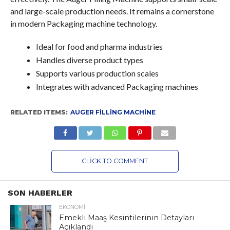
and large-scale production needs. It remains a cornerstone
in modern Packaging machine technology.
Ideal for food and pharma industries
Handles diverse product types
Supports various production scales
Integrates with advanced Packaging machines
RELATED ITEMS:
AUGER FILLING MACHINE
CLICK TO COMMENT
SON HABERLER
EKONOMI
Emekli Maaş Kesintilerinin Detayları
Açıklandı