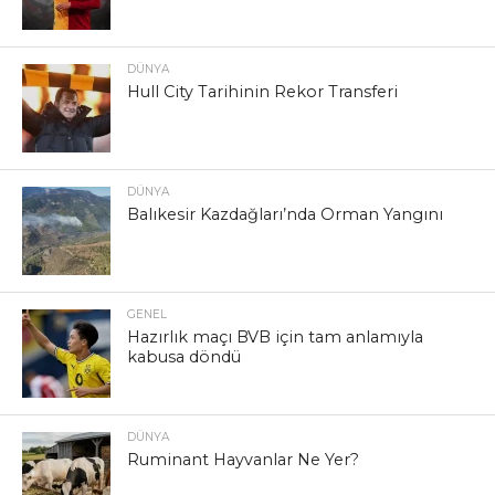
DÜNYA
Hull City Tarihinin Rekor Transferi
DÜNYA
Balıkesir Kazdağları’nda Orman Yangını
GENEL
Hazırlık maçı BVB için tam anlamıyla
kabusa döndü
DÜNYA
Ruminant Hayvanlar Ne Yer?