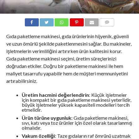
COMMENTS
Gıda paketleme makinesi, gıda ürünlerinin hijyenik, güvenli
ve uzun ömürlü şekilde paketlenmesini sağlar. Bu makineler,
işletmelerin verimliliğini artırırken ürün kalitesini korur.
Gıda paketleme makinesi seçimi, üretim süreçlerinizi
doğrudan etkiler. Doğru bir paketleme makinesi ile hem
maliyet tasarrufu yapabilir hem de müşteri memnuniyetini
artırabilirsiniz.
Üretim hacmini değerlendirin
: Küçük işletmeler
için kompakt bir gıda paketleme makinesi yeterlidir,
büyük işletmeler yüksek kapasiteli modelleri tercih
etmelidir.
Ürün türüne uygunluk
: Gıda paketleme makinesi,
sıvı, katı veya toz ürünler için özel olarak tasarlanmış
olmalıdır.
Vakum özelliği
: Taze gıdaların raf ömrünü uzatmak