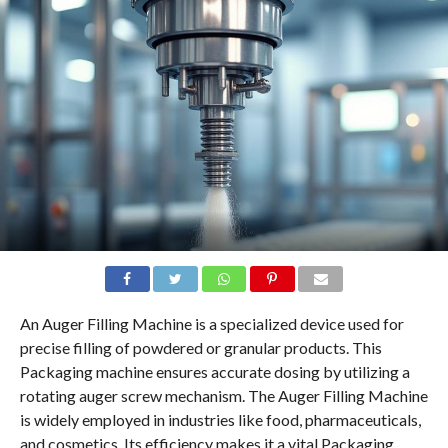
An Auger Filling Machine is a specialized device used for
precise filling of powdered or granular products. This
Packaging machine ensures accurate dosing by utilizing a
rotating auger screw mechanism. The Auger Filling Machine
is widely employed in industries like food, pharmaceuticals,
and cosmetics. Its efficiency makes it a vital Packaging