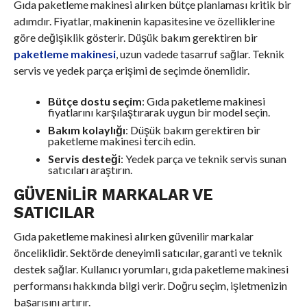
Gıda paketleme makinesi alırken bütçe planlaması kritik bir
adımdır. Fiyatlar, makinenin kapasitesine ve özelliklerine
göre değişiklik gösterir. Düşük bakım gerektiren bir
paketleme makinesi
, uzun vadede tasarruf sağlar. Teknik
servis ve yedek parça erişimi de seçimde önemlidir.
Bütçe dostu seçim
: Gıda paketleme makinesi
fiyatlarını karşılaştırarak uygun bir model seçin.
Bakım kolaylığı
: Düşük bakım gerektiren bir
paketleme makinesi tercih edin.
Servis desteği
: Yedek parça ve teknik servis sunan
satıcıları araştırın.
GÜVENILIR MARKALAR VE
SATICILAR
Gıda paketleme makinesi alırken güvenilir markalar
önceliklidir. Sektörde deneyimli satıcılar, garanti ve teknik
destek sağlar. Kullanıcı yorumları, gıda paketleme makinesi
performansı hakkında bilgi verir. Doğru seçim, işletmenizin
başarısını artırır.