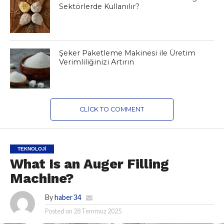
Sektörlerde Kullanılır?
Şeker Paketleme Makinesi ile Üretim
Verimliliğinizi Artırın
CLICK TO COMMENT
TEKNOLOJI
What Is an Auger Filling
Machine?
By
haber34
Posted on
28 Temmuz 2025