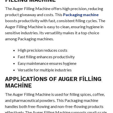
The Auger Filling Machine offers high precision, reducing
product giveaway and costs. This
Packaging machine
boosts productivity with fast, consistent filling cycles. The
Auger Filling Machine is easy to clean, ensuring hygiene in
sensitive industries. Its versatility makes it a top choice
among Packaging machines.
High precision reduces costs
Fast filling enhances productivity
Easy maintenance ensures hygiene
Versatile for multiple industries
APPLICATIONS OF AUGER FILLING
MACHINE
The Auger Filling Machine is used for filling spices, coffee,
and pharmaceutical powders. This Packaging machine
handles both free-flowing and non-free-flowing products
effectively. The Auger Filling Machine supports small-scale