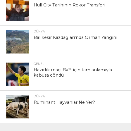
Hull City Tarihinin Rekor Transferi
DÜNYA
Balıkesir Kazdağları’nda Orman Yangını
GENEL
Hazırlık maçı BVB için tam anlamıyla
kabusa döndü
DÜNYA
Ruminant Hayvanlar Ne Yer?