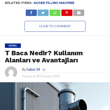
RELATED ITEMS:
AUGER FILLING MACHINE
CLICK TO COMMENT
GENEL
T Baca Nedir? Kullanım
Alanları ve Avantajları
By
haber34
Posted on
28 Temmuz 2025