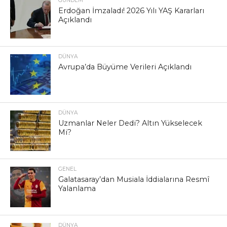
GÜNDEM
Erdoğan İmzaladı! 2026 Yılı YAŞ Kararları
Açıklandı
DÜNYA
Avrupa’da Büyüme Verileri Açıklandı
DÜNYA
Uzmanlar Neler Dedi? Altın Yükselecek
Mi?
GENEL
Galatasaray’dan Musiala İddialarına Resmî
Yalanlama
DÜNYA