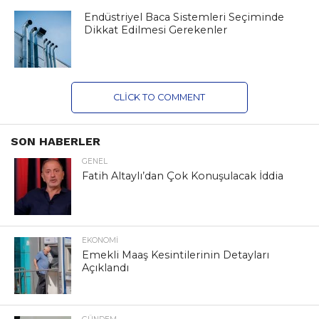
Endüstriyel Baca Sistemleri Seçiminde
Dikkat Edilmesi Gerekenler
CLICK TO COMMENT
SON HABERLER
GENEL
Fatih Altaylı’dan Çok Konuşulacak İddia
EKONOMI
Emekli Maaş Kesintilerinin Detayları
Açıklandı