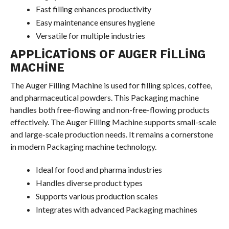
Fast filling enhances productivity
Easy maintenance ensures hygiene
Versatile for multiple industries
APPLICATIONS OF AUGER FILLING
MACHINE
The Auger Filling Machine is used for filling spices, coffee,
and pharmaceutical powders. This Packaging machine
handles both free-flowing and non-free-flowing products
effectively. The Auger Filling Machine supports small-scale
and large-scale production needs. It remains a cornerstone
in modern Packaging machine technology.
Ideal for food and pharma industries
Handles diverse product types
Supports various production scales
Integrates with advanced Packaging machines