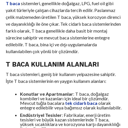
T baca
sistemleri, genellikle doğalgaz, LPG, fuel oil gibi
yakıt türleriyle çalışan cihazlarda tercih edilir. Paslanmaz
çelik malzemeden üretilen T baca, yüksek korozyon direnci
ve dayanıklılığı ile öne çıkar. Tek cidarlı baca sistemlerinden
farklı olarak, T baca genellikle daha basit bir montaj
sürecine sahiptir ve mevcut baca sistemlerine entegre
edilebilir. T baca, bina içi ve dışı uygulamalarda
kullanılabilen çok yönlü bir çözümdür.
T BACA KULLANIM ALANLARI
T baca sistemleri, geniş bir kullanım yelpazesine sahiptir.
İşte T baca sistemlerinin en yaygın kullanım alanları:
Konutlar ve Apartmanlar
: T baca, doğalgaz
kombileri ve kazanları için ideal bir çözümdür.
Mevcut tuğla bacalara
tek cidarlı baca
olarak
entegre edilebilir veya bağımsız olarak kullanılabilir.
Endüstriyel Tesisler
: Fabrikalar, enerji üretim
tesisleri ve büyük kazan sistemlerinde T baca,
yüksek sıcaklıklara ve korozyona karşı dayanıklılığı