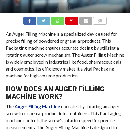
COMMENTS
An Auger Filling Machine is a specialized device used for
precise filling of powdered or granular products. This
Packaging machine ensures accurate dosing by utilizing a
rotating auger screw mechanism. The Auger Filling Machine
is widely employed in industries like food, pharmaceuticals,
and cosmetics. Its efficiency makes it a vital Packaging
machine for high-volume production.
HOW DOES AN AUGER FILLING
MACHINE WORK?
The
Auger Filling Machine
operates by rotating an auger
screw to dispense product into containers. This Packaging
machine controls the screw’s rotation speed for precise
measurements. The Auger Filling Machine is designed to