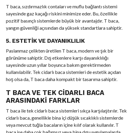
T baca, sızdırmazlık contaları ve muflu bağlantı sistemi
sayesinde gaz kaçağı riskini minimize eder. Bu, özellikle
pozitif basınçlı sistemlerde büyük bir avantajdır. T baca,
yangın güvenliği açısından da yüksek standartlara sahiptir.
5. ESTETIK VE DAYANIKLILIK
Paslanmaz çelikten üretilen T baca, modern ve şık bir
görünüme sahiptir. Dış etkenlere karşı dayanıklılığı
sayesinde uzun yıllar boyunca bakım gerektirmeden
kullanılabilir. Tek cidarlı baca sistemleri de estetik açıdan
hoş olsa da, T baca daha kompakt bir tasarıma sahiptir.
T BACA VE TEK CIDARLI BACA
ARASINDAKI FARKLAR
T baca ile tek cidarlı baca sistemleri sıkça karşılaştırılır. Tek
cidarlı baca, genellikle bina içi düşük sıcaklıklı sistemlerde
veya mevcut tuğla bacaların içine kılıf olarak kullanılır. T
baca ise daha çok bağımsız veya bina dışı uygulamalarda