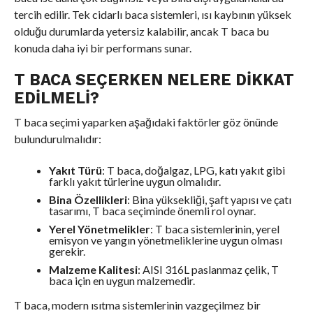
tercih edilir. Tek cidarlı baca sistemleri, ısı kaybının yüksek
olduğu durumlarda yetersiz kalabilir, ancak T baca bu
konuda daha iyi bir performans sunar.
T BACA SEÇERKEN NELERE DIKKAT
EDILMELI?
T baca seçimi yaparken aşağıdaki faktörler göz önünde
bulundurulmalıdır:
Yakıt Türü
: T baca, doğalgaz, LPG, katı yakıt gibi
farklı yakıt türlerine uygun olmalıdır.
Bina Özellikleri
: Bina yüksekliği, şaft yapısı ve çatı
tasarımı, T baca seçiminde önemli rol oynar.
Yerel Yönetmelikler
: T baca sistemlerinin, yerel
emisyon ve yangın yönetmeliklerine uygun olması
gerekir.
Malzeme Kalitesi
: AISI 316L paslanmaz çelik, T
baca için en uygun malzemedir.
T baca, modern ısıtma sistemlerinin vazgeçilmez bir