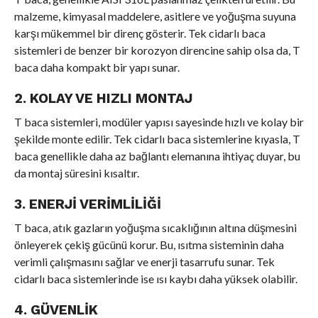
malzeme, kimyasal maddelere, asitlere ve yoğuşma suyuna
karşı mükemmel bir direnç gösterir. Tek cidarlı baca
sistemleri de benzer bir korozyon direncine sahip olsa da, T
baca daha kompakt bir yapı sunar.
2. KOLAY VE HIZLI MONTAJ
T baca sistemleri, modüler yapısı sayesinde hızlı ve kolay bir
şekilde monte edilir. Tek cidarlı baca sistemlerine kıyasla, T
baca genellikle daha az bağlantı elemanına ihtiyaç duyar, bu
da montaj süresini kısaltır.
3. ENERJI VERIMLILIĞI
T baca, atık gazların yoğuşma sıcaklığının altına düşmesini
önleyerek çekiş gücünü korur. Bu, ısıtma sisteminin daha
verimli çalışmasını sağlar ve enerji tasarrufu sunar. Tek
cidarlı baca sistemlerinde ise ısı kaybı daha yüksek olabilir.
4. GÜVENLIK