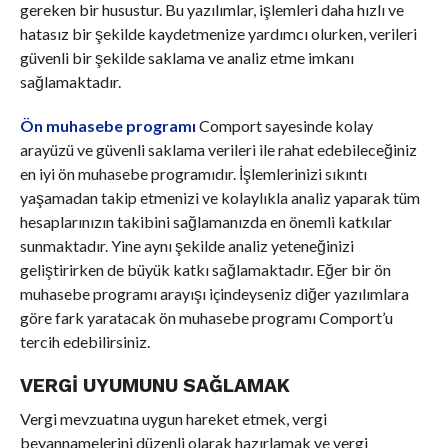
gereken bir husustur. Bu yazılımlar, işlemleri daha hızlı ve
hatasız bir şekilde kaydetmenize yardımcı olurken, verileri
güvenli bir şekilde saklama ve analiz etme imkanı
sağlamaktadır.
Ön muhasebe programı
Comport sayesinde kolay
arayüzü ve güvenli saklama verileri ile rahat edebileceğiniz
en iyi ön muhasebe programıdır. İşlemlerinizi sıkıntı
yaşamadan takip etmenizi ve kolaylıkla analiz yaparak tüm
hesaplarınızın takibini sağlamanızda en önemli katkılar
sunmaktadır. Yine aynı şekilde analiz yeteneğinizi
geliştirirken de büyük katkı sağlamaktadır. Eğer bir ön
muhasebe programı arayışı içindeyseniz diğer yazılımlara
göre fark yaratacak ön muhasebe programı Comport’u
tercih edebilirsiniz.
VERGI UYUMUNU SAĞLAMAK
Vergi mevzuatına uygun hareket etmek, vergi
beyannamelerini düzenli olarak hazırlamak ve vergi