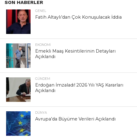
SON HABERLER
GENEL
Fatih Altaylı’dan Çok Konuşulacak İddia
EKONOMI
Emekli Maaş Kesintilerinin Detayları
Açıklandı
GÜNDEM
Erdoğan İmzaladı! 2026 Yılı YAŞ Kararları
Açıklandı
DÜNYA
Avrupa’da Büyüme Verileri Açıklandı