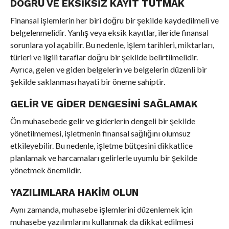
DOĞRU VE EKSIKSIZ KAYIT TUTMAK
Finansal işlemlerin her biri doğru bir şekilde kaydedilmeli ve
belgelenmelidir. Yanlış veya eksik kayıtlar, ileride finansal
sorunlara yol açabilir. Bu nedenle, işlem tarihleri, miktarları,
türleri ve ilgili taraflar doğru bir şekilde belirtilmelidir.
Ayrıca, gelen ve giden belgelerin ve belgelerin düzenli bir
şekilde saklanması hayati bir öneme sahiptir.
GELIR VE GIDER DENGESINI SAĞLAMAK
Ön muhasebede gelir ve giderlerin dengeli bir şekilde
yönetilmemesi, işletmenin finansal sağlığını olumsuz
etkileyebilir. Bu nedenle, işletme bütçesini dikkatlice
planlamak ve harcamaları gelirlerle uyumlu bir şekilde
yönetmek önemlidir.
YAZILIMLARA HAKIM OLUN
Aynı zamanda, muhasebe işlemlerini düzenlemek için
muhasebe yazılımlarını kullanmak da dikkat edilmesi