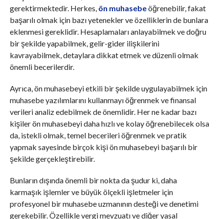
gerektirmektedir. Herkes,
ön muhasebe
öğrenebilir, fakat
başarılı olmak için bazı yetenekler ve özelliklerin de bunlara
eklenmesi gereklidir. Hesaplamaları anlayabilmek ve doğru
bir şekilde yapabilmek, gelir-gider ilişkilerini
kavrayabilmek, detaylara dikkat etmek ve düzenli olmak
önemli becerilerdir.
Ayrıca, ön muhasebeyi etkili bir şekilde uygulayabilmek için
muhasebe yazılımlarını kullanmayı öğrenmek ve finansal
verileri analiz edebilmek de önemlidir. Her ne kadar bazı
kişiler ön muhasebeyi daha hızlı ve kolay öğrenebilecek olsa
da, istekli olmak, temel becerileri öğrenmek ve pratik
yapmak sayesinde birçok kişi ön muhasebeyi başarılı bir
şekilde gerçekleştirebilir.
Bunların dışında önemli bir nokta da şudur ki, daha
karmaşık işlemler ve büyük ölçekli işletmeler için
profesyonel bir muhasebe uzmanının desteği ve denetimi
gerekebilir. Özellikle vergi mevzuatı ve diğer yasal