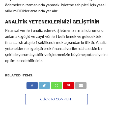
ödemelerini zamanında yapmak, işletme sahipleri için yasal
yükümlülükler arasında yer alır.
ANALITIK YETENEKLERINIZI GELIŞTIRIN
Finansal verileri analiz ederek işletmenizin mali durumunu
anlamak, güçlü ve zayıf yönleri belirlemek ve gelecekteki
finansal stratejileri şekillendirmek açısından kritiktir. Analiz
yeteneklerinizi geliştirerek finansal verileri daha etkin bir
şekilde yorumlayabilir ve işletmenizin büyüme potansiyelini
optimize edebilirsiniz.
RELATED ITEMS:
CLICK TO COMMENT