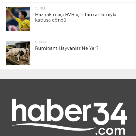
GENEL
Hazırlık maçı BVB için tam anlamıyla
kabusa döndü
DÜNYA
Ruminant Hayvanlar Ne Yer?