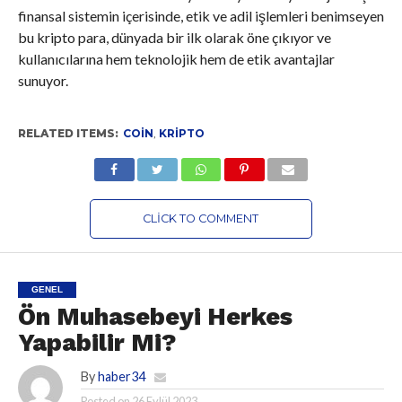
finansal sistemin içerisinde, etik ve adil işlemleri benimseyen
bu kripto para, dünyada bir ilk olarak öne çıkıyor ve
kullanıcılarına hem teknolojik hem de etik avantajlar
sunuyor.
RELATED ITEMS:
COIN
,
KRIPTO
CLICK TO COMMENT
GENEL
Ön Muhasebeyi Herkes
Yapabilir Mi?
By
haber34
Posted on
26 Eylül 2023