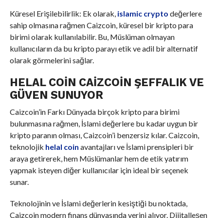
Küresel Erişilebilirlik: Ek olarak,
islamic crypto
değerlere
sahip olmasına rağmen Caizcoin, küresel bir kripto para
birimi olarak kullanılabilir. Bu, Müslüman olmayan
kullanıcıların da bu kripto parayı etik ve adil bir alternatif
olarak görmelerini sağlar.
HELAL COIN CAIZCOIN ŞEFFALIK VE
GÜVEN SUNUYOR
Caizcoin’in Farkı Dünyada birçok kripto para birimi
bulunmasına rağmen, İslami değerlere bu kadar uygun bir
kripto paranın olması, Caizcoin’i benzersiz kılar. Caizcoin,
teknolojik
helal coin
avantajları ve İslami prensipleri bir
araya getirerek, hem Müslümanlar hem de etik yatırım
yapmak isteyen diğer kullanıcılar için ideal bir seçenek
sunar.
Teknolojinin ve İslami değerlerin kesiştiği bu noktada,
Caizcoin modern finans dünyasında yerini alıyor. Dijitalleşen