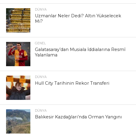
DÜNYA
Uzmanlar Neler Dedi? Altın Yükselecek
Mi?
GENEL
Galatasaray’dan Musiala İddialarına Resmî
Yalanlama
DÜNYA
Hull City Tarihinin Rekor Transferi
DÜNYA
Balıkesir Kazdağları’nda Orman Yangını