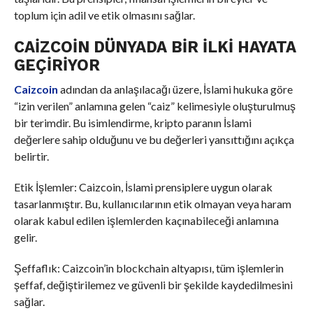
toplum için adil ve etik olmasını sağlar.
CAIZCOIN DÜNYADA BIR İLKI HAYATA
GEÇIRIYOR
Caizcoin
adından da anlaşılacağı üzere, İslami hukuka göre
“izin verilen” anlamına gelen “caiz” kelimesiyle oluşturulmuş
bir terimdir. Bu isimlendirme, kripto paranın İslami
değerlere sahip olduğunu ve bu değerleri yansıttığını açıkça
belirtir.
Etik İşlemler: Caizcoin, İslami prensiplere uygun olarak
tasarlanmıştır. Bu, kullanıcılarının etik olmayan veya haram
olarak kabul edilen işlemlerden kaçınabileceği anlamına
gelir.
Şeffaflık: Caizcoin’in blockchain altyapısı, tüm işlemlerin
şeffaf, değiştirilemez ve güvenli bir şekilde kaydedilmesini
sağlar.